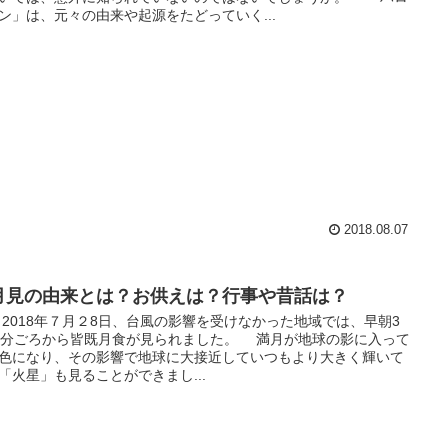
ン」は、元々の由来や起源をたどっていく...
2018.08.07
月見の由来とは？お供えは？行事や昔話は？
18年７月２8日、台風の影響を受けなかった地域では、早朝3
0分ごろから皆既月食が見られました。 満月が地球の影に入って
色になり、その影響で地球に大接近していつもより大きく輝いて
「火星」も見ることができまし...