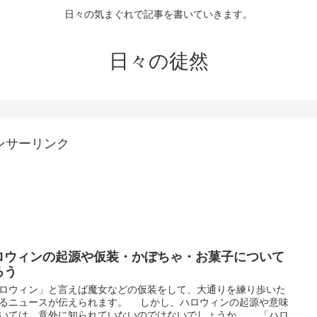
日々の気まぐれで記事を書いていきます。
日々の徒然
ンサーリンク
ロウィンの起源や仮装・かぼちゃ・お菓子について
ろう
ロウィン」と言えば魔女などの仮装をして、大通りを練り歩いた
るニュースが伝えられます。 しかし、ハロウィンの起源や意味
いては、意外に知られていないのではないでしょうか。 「ハロ