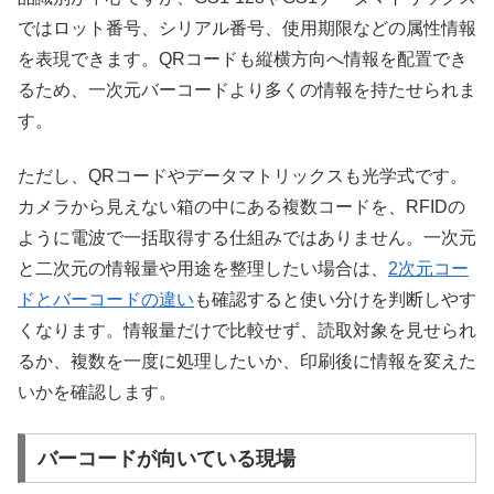
ではロット番号、シリアル番号、使用期限などの属性情報
を表現できます。QRコードも縦横方向へ情報を配置でき
るため、一次元バーコードより多くの情報を持たせられま
す。
ただし、QRコードやデータマトリックスも光学式です。
カメラから見えない箱の中にある複数コードを、RFIDの
ように電波で一括取得する仕組みではありません。一次元
と二次元の情報量や用途を整理したい場合は、
2次元コー
ドとバーコードの違い
も確認すると使い分けを判断しやす
くなります。情報量だけで比較せず、読取対象を見せられ
るか、複数を一度に処理したいか、印刷後に情報を変えた
いかを確認します。
バーコードが向いている現場