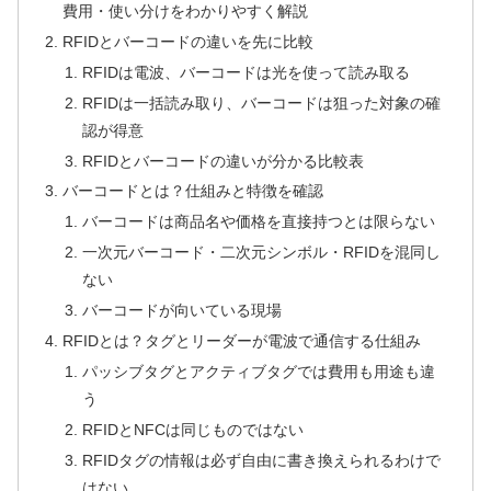
費用・使い分けをわかりやすく解説
RFIDとバーコードの違いを先に比較
RFIDは電波、バーコードは光を使って読み取る
RFIDは一括読み取り、バーコードは狙った対象の確
認が得意
RFIDとバーコードの違いが分かる比較表
バーコードとは？仕組みと特徴を確認
バーコードは商品名や価格を直接持つとは限らない
一次元バーコード・二次元シンボル・RFIDを混同し
ない
バーコードが向いている現場
RFIDとは？タグとリーダーが電波で通信する仕組み
パッシブタグとアクティブタグでは費用も用途も違
う
RFIDとNFCは同じものではない
RFIDタグの情報は必ず自由に書き換えられるわけで
はない