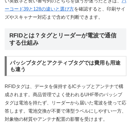
い英数字と長い番号列のどちらを扱うか迷ったときは、
バ
ーコード39と128の違いと選び方
を確認すると、印刷サイ
ズやスキャナー対応まで含めて判断できます。
RFIDとは？タグとリーダーが電波で通信
する仕組み
パッシブタグとアクティブタグでは費用も用途
も違う
RFIDタグは、データを保持するICチップとアンテナで構
成されます。商品管理でよく使われるUHF帯のパッシブ
タグは電池を持たず、リーダーから届いた電波を使って応
答します。電池交換が不要で薄型ラベルにしやすい一方、
対象物の材質やアンテナ配置の影響を受けます。