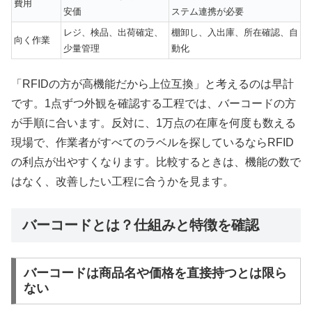
費用
安価
ステム連携が必要
レジ、検品、出荷確定、
棚卸し、入出庫、所在確認、自
向く作業
少量管理
動化
「RFIDの方が高機能だから上位互換」と考えるのは早計
です。1点ずつ外観を確認する工程では、バーコードの方
が手順に合います。反対に、1万点の在庫を何度も数える
現場で、作業者がすべてのラベルを探しているならRFID
の利点が出やすくなります。比較するときは、機能の数で
はなく、改善したい工程に合うかを見ます。
バーコードとは？仕組みと特徴を確認
バーコードは商品名や価格を直接持つとは限ら
ない