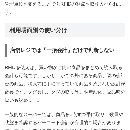
管理単位を変えることでもRFIDの利点を取り入れられま
す。
利用場面別の使い分け
店舗レジでは「一括会計」だけで判断しない
RFIDを使えば、買い物かご内の商品をまとめて読み取る
会計も可能です。しかし、かごの外にある商品、隣の会計
台の商品、購入前に手に持っている商品を読まない設計が
必要です。タグ費用、タグの取り外しや無効化、返品時の
扱いも決めます。
一般的なスーパーでは、商品を1点ずつ手に取り、数量や
状態を確認するバーコード会計が合理的な場合がありま