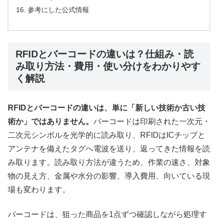
参考にした公式情報
RFIDとバーコードの違いは？仕組み・読
み取り方法・費用・使い分けをわかりやす
く解説
RFIDとバーコードの違いは、単に「新しい技術か古い技
術か」ではありません。
バーコードは印刷された一次元・
二次元シンボルを光学的に読み取り、RFIDはICチップと
アンテナを備えたタグへ電波を送り、返ってきた情報を読
み取ります。読み取り方法が違うため、作業の速さ、対象
物の見え方、金属や水分の影響、導入費用、向いている現
場も変わります。
バーコードは、狙った商品を1点ずつ確認しながら処理す