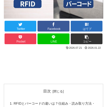
Twitter
Facebook
はてブ
Pocket
LINE
コピー
2026.07.21
2026.01.22
目次
RFIDとバーコードの違いは？仕組み・読み取り方法・