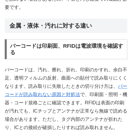
要です。
金属・液体・汚れに対する違い
バーコードは印刷面、RFIDは電波環境を確認す
る
バーコードは、汚れ、擦れ、折れ、印刷のかすれ、余白不
足、透明フィルムの反射、曲面への貼付で読み取りにくく
なります。読み取りに失敗したときの切り分け方は、
バー
コードが読み取れない原因と対処法
で、印刷面・照明・機
器・コード規格ごとに確認できます。RFIDは表面の印刷
が汚れても、ICチップとアンテナが正常なら無線で読める
場合があります。ただし、タグ内部のアンテナが折れた
り、ICとの接続が破損したりすれば読み取れません。