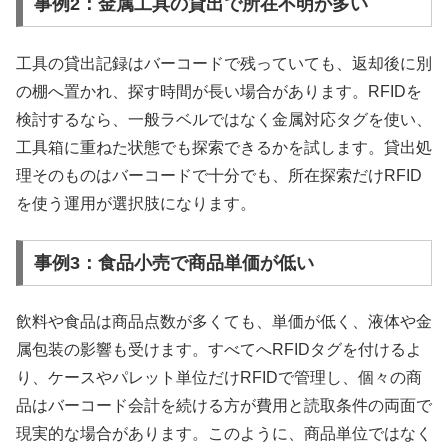
事例2：金属工具の貸出で所在不明が多い
工具の貸出記録はバーコードで残っていても、返却後に別
の棚へ置かれ、探す時間が長い場合があります。RFIDを
検討するなら、一般ラベルではなく金属対応タグを使い、
工具箱に重ねた状態でも探索できるかを試します。貸出処
理そのものはバーコードで十分でも、所在探索だけRFID
を使う運用が選択肢になります。
事例3：食品小売で商品単価が低い
飲料や食品は商品点数が多くても、単価が低く、液体や金
属包装の影響も受けます。すべてへRFIDタグを付けるよ
り、ケースやパレット単位だけRFIDで管理し、個々の商
品はバーコード会計を続ける方が費用と読取条件の両面で
現実的な場合があります。このように、商品単位ではなく