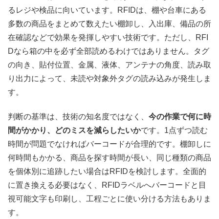
るレジや検品に向いています。RFIDは、棚や台車にある
多数の商品をまとめて数えたい棚卸し、入出庫、備品の所
在確認などで効果を発揮しやすい技術です。ただし、RFI
Dなら箱の中を必ず全部読めるわけではありません。タグ
の向き、貼付位置、金属、液体、アンテナの角度、読み取
り出力によって、未読や対象外タグの読み込みが発生しま
す。
判断の基準は、技術の知名度ではなく、
今の作業で何に時
間がかかり、どのミスを減らしたいか
です。1点ずつ読む
時間が問題でなければバーコードが合理的です。棚卸しに
何時間もかかる、商品を探す時間が長い、同じ種類の商品
を個体別に追跡したい場合はRFIDを検討します。全面的
に置き換える必要はなく、RFIDラベルへバーコードと目
視可能文字も印刷し、工程ごとに使い分ける方法もありま
す。