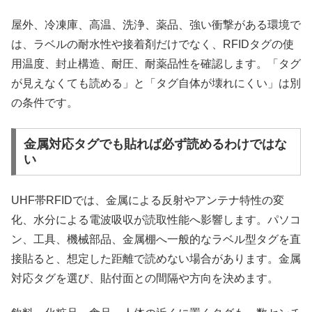
屋外、冷凍庫、高温、洗浄、薬品、強い衝撃がある環境で
は、ラベルの耐水性や接着剤だけでなく、RFIDタグの使
用温度、封止構造、耐圧、耐薬品性を確認します。「タグ
が見えなくても読める」と「タグ自体が壊れにくい」は別
の条件です。
金属対応タグでも貼れば必ず読めるわけではな
い
UHF帯RFIDでは、金属による反射やアンテナ特性の変
化、水分による電波吸収が読取性能へ影響します。パソコ
ン、工具、機械部品、金属棚へ一般的なラベル型タグを直
接貼ると、想定した距離で読めない場合があります。金属
対応タグを選び、貼付面との間隔や方向を決めます。