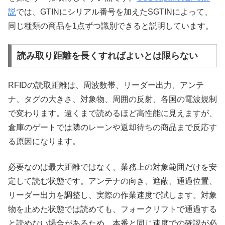
説
では、GTINにシリアル番号を加えたSGTINによって、
同じ種類の商品を1点ずつ識別できると説明しています。
読み取り距離を長くすればよいとは限らない
RFIDの読取距離は、周波数帯、リーダー出力、アンテ
ナ、タグの大きさ、対象物、周囲の反射、各国の電波規制
で変わります。遠くまで読めるほど高性能に見えますが、
倉庫のゲートでは隣のレーンや返却待ちの商品まで反応す
る原因になります。
必要なのは最大距離ではなく、業務上の対象範囲だけを安
定して読む状態です。アンテナの向き、遮蔽、通過位置、
リーダー出力を調整し、実際の作業速度で試します。対象
物を止めた状態では読めても、フォークリフトで通過する
と読めない場合があるため、本番と同じ速度での確認が必