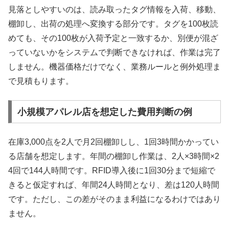
見落としやすいのは、読み取ったタグ情報を入荷、移動、
棚卸し、出荷の処理へ変換する部分です。タグを100枚読
めても、その100枚が入荷予定と一致するか、別便が混ざ
っていないかをシステムで判断できなければ、作業は完了
しません。機器価格だけでなく、業務ルールと例外処理ま
で見積もります。
小規模アパレル店を想定した費用判断の例
在庫3,000点を2人で月2回棚卸しし、1回3時間かかってい
る店舗を想定します。年間の棚卸し作業は、2人×3時間×2
4回で144人時間です。RFID導入後に1回30分まで短縮で
きると仮定すれば、年間24人時間となり、差は120人時間
です。ただし、この差がそのまま利益になるわけではあり
ません。