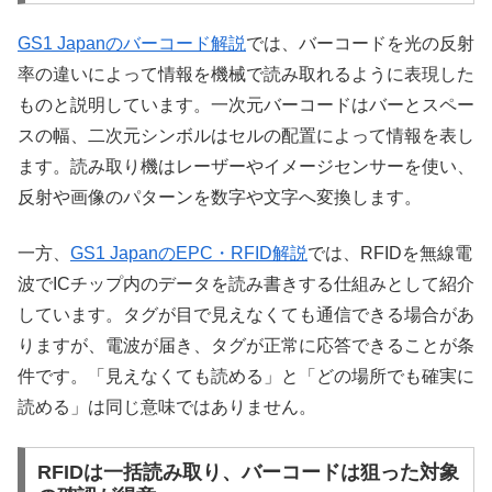
GS1 Japanのバーコード解説
では、バーコードを光の反射
率の違いによって情報を機械で読み取れるように表現した
ものと説明しています。一次元バーコードはバーとスペー
スの幅、二次元シンボルはセルの配置によって情報を表し
ます。読み取り機はレーザーやイメージセンサーを使い、
反射や画像のパターンを数字や文字へ変換します。
一方、
GS1 JapanのEPC・RFID解説
では、RFIDを無線電
波でICチップ内のデータを読み書きする仕組みとして紹介
しています。タグが目で見えなくても通信できる場合があ
りますが、電波が届き、タグが正常に応答できることが条
件です。「見えなくても読める」と「どの場所でも確実に
読める」は同じ意味ではありません。
RFIDは一括読み取り、バーコードは狙った対象