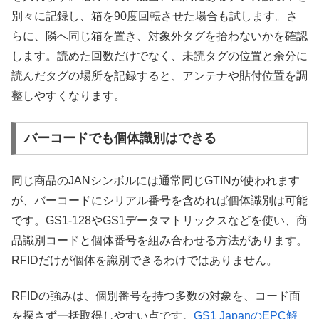
別々に記録し、箱を90度回転させた場合も試します。さ
らに、隣へ同じ箱を置き、対象外タグを拾わないかを確認
します。読めた回数だけでなく、未読タグの位置と余分に
読んだタグの場所を記録すると、アンテナや貼付位置を調
整しやすくなります。
バーコードでも個体識別はできる
同じ商品のJANシンボルには通常同じGTINが使われます
が、バーコードにシリアル番号を含めれば個体識別は可能
です。GS1-128やGS1データマトリックスなどを使い、商
品識別コードと個体番号を組み合わせる方法があります。
RFIDだけが個体を識別できるわけではありません。
RFIDの強みは、個別番号を持つ多数の対象を、コード面
を探さず一括取得しやすい点です。
GS1 JapanのEPC解