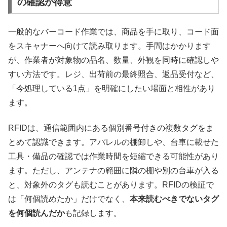
の確認が得意
一般的なバーコード作業では、商品を手に取り、コード面
をスキャナーへ向けて読み取ります。手間はかかります
が、作業者が対象物の品名、数量、外観を同時に確認しや
すい方法です。レジ、出荷前の最終照合、返品受付など、
「今処理している1点」を明確にしたい場面と相性があり
ます。
RFIDは、通信範囲内にある個別番号付きの複数タグをま
とめて認識できます。アパレルの棚卸しや、台車に載せた
工具・備品の確認では作業時間を短縮できる可能性があり
ます。ただし、アンテナの範囲に隣の棚や別の台車が入る
と、対象外のタグも読むことがあります。RFIDの検証で
は「何個読めたか」だけでなく、
本来読むべきでないタグ
を何個読んだか
も記録します。