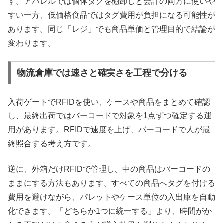
す。アパレルでは個体タグを棚卸しと会計の両方に使いや
すい一方、低価格食品ではタグ費用が負担になる可能性が
あります。同じ「レジ」でも商品単価と管理目的で結論が
変わります。
物流倉庫では速さと確実さを工程で分ける
入荷ゲートでRFIDを使い、ケースや商品をまとめて確認
し、最終出荷ではバーコードで対象を1点ずつ確定する運
用があります。RFIDで速度を上げ、バーコードで人が最
終照合する考え方です。
逆に、外箱だけRFIDで管理し、中の商品はバーコードの
ままにする方法もあります。すべての商品へタグを付ける
費用を避けながら、パレットやケース単位の入出庫を自動
化できます。「どちらか1つに統一する」より、時間がか