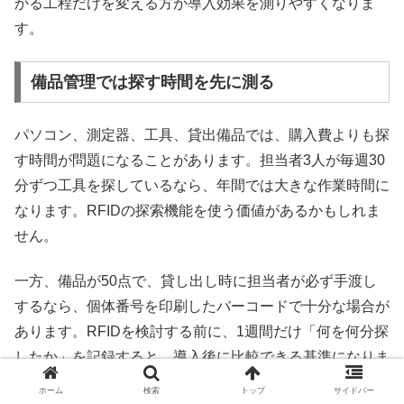
かる工程だけを変える方が導入効果を測りやすくなりま
す。
備品管理では探す時間を先に測る
パソコン、測定器、工具、貸出備品では、購入費よりも探
す時間が問題になることがあります。担当者3人が毎週30
分ずつ工具を探しているなら、年間では大きな作業時間に
なります。RFIDの探索機能を使う価値があるかもしれま
せん。
一方、備品が50点で、貸し出し時に担当者が必ず手渡し
するなら、個体番号を印刷したバーコードで十分な場合が
あります。RFIDを検討する前に、1週間だけ「何を何分探
したか」を記録すると、導入後に比較できる基準になりま
す。
ホーム
検索
トップ
サイドバー