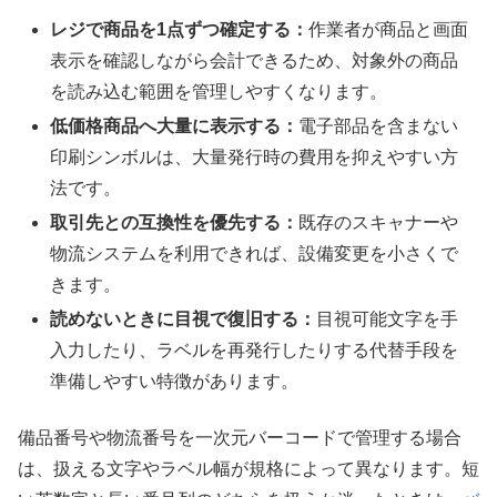
レジで商品を1点ずつ確定する：
作業者が商品と画面
表示を確認しながら会計できるため、対象外の商品
を読み込む範囲を管理しやすくなります。
低価格商品へ大量に表示する：
電子部品を含まない
印刷シンボルは、大量発行時の費用を抑えやすい方
法です。
取引先との互換性を優先する：
既存のスキャナーや
物流システムを利用できれば、設備変更を小さくで
きます。
読めないときに目視で復旧する：
目視可能文字を手
入力したり、ラベルを再発行したりする代替手段を
準備しやすい特徴があります。
備品番号や物流番号を一次元バーコードで管理する場合
は、扱える文字やラベル幅が規格によって異なります。短