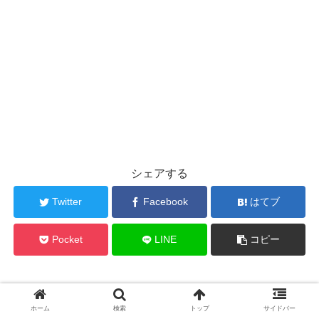
シェアする
Twitter
Facebook
はてブ
Pocket
LINE
コピー
fukutaku4をフォローする
ホーム
検索
トップ
サイドバー