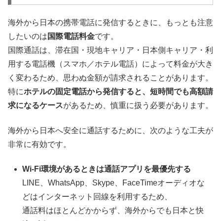
海外から日本の携帯電話に発信するときに、もっとも注意
したいのは
国際電話料金
です。
国際通話は、滞在国・現地キャリア・日本側キャリア・利
用する電話機（スマホ／ホテル電話）によって料金が大き
く変わるため、思わぬ金額が請求されることがあります。
特に
ホテルの固定電話から発信すると、短時間でも高額請
求になるケース
があるため、慎重に扱う必要があります。
海外から日本へ安全に通話するために、次のような工夫が
非常に有効です。
Wi-Fi環境があるときは通話アプリを最優先する
LINE、WhatsApp、Skype、FaceTimeオーディオな
どはインターネット回線を利用するため、
通話料はほとんどかからず、海外からでも日本と快