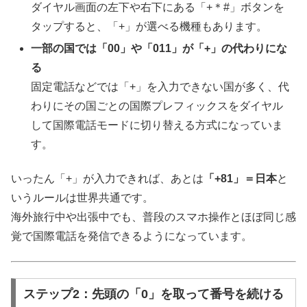
ダイヤル画面の左下や右下にある「+＊#」ボタンを
タップすると、「+」が選べる機種もあります。
一部の国では「00」や「011」が「+」の代わりにな
る
固定電話などでは「+」を入力できない国が多く、代
わりにその国ごとの国際プレフィックスをダイヤル
して国際電話モードに切り替える方式になっていま
す。
いったん「+」が入力できれば、あとは
「+81」＝日本
と
いうルールは世界共通です。
海外旅行中や出張中でも、普段のスマホ操作とほぼ同じ感
覚で国際電話を発信できるようになっています。
ステップ2：先頭の「0」を取って番号を続ける