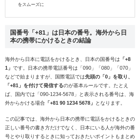
をスムーズに
国番号「+81」は日本の番号。海外から日
本の携帯にかけるときの結論
海外から日本に電話をかけるとき、日本の国番号は
「+8
1」
です。日本の携帯電話番号は「090」「080」「070」
などで始まりますが、国際電話では
先頭の「0」を取り、
「+81」を付けて発信する
のが基本ルールです。たとえ
ば、国内では「090-1234-5678」と表示される番号は、海
外からかける場合
「+81 90 1234 5678」
となります。
この記事では、海外から日本の携帯に電話をかけるときの
正しい番号の書き方だけでなく、日本にいる人が海外の番
号とやり取りするときに知っておきたいポイントもまとめ