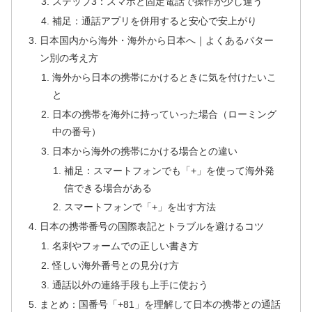
ステップ3：スマホと固定電話で操作が少し違う
補足：通話アプリを併用すると安心で安上がり
日本国内から海外・海外から日本へ｜よくあるパター
ン別の考え方
海外から日本の携帯にかけるときに気を付けたいこ
と
日本の携帯を海外に持っていった場合（ローミング
中の番号）
日本から海外の携帯にかける場合との違い
補足：スマートフォンでも「+」を使って海外発
信できる場合がある
スマートフォンで「+」を出す方法
日本の携帯番号の国際表記とトラブルを避けるコツ
名刺やフォームでの正しい書き方
怪しい海外番号との見分け方
通話以外の連絡手段も上手に使おう
まとめ：国番号「+81」を理解して日本の携帯との通話