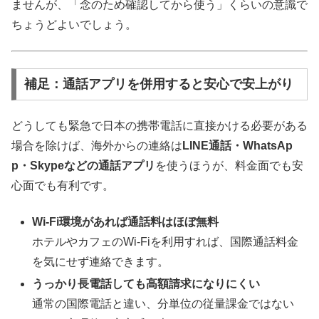
ませんが、「念のため確認してから使う」くらいの意識で
ちょうどよいでしょう。
補足：通話アプリを併用すると安心で安上がり
どうしても緊急で日本の携帯電話に直接かける必要がある
場合を除けば、海外からの連絡は
LINE通話・WhatsAp
p・Skypeなどの通話アプリ
を使うほうが、料金面でも安
心面でも有利です。
Wi-Fi環境があれば通話料はほぼ無料
ホテルやカフェのWi-Fiを利用すれば、国際通話料金
を気にせず連絡できます。
うっかり長電話しても高額請求になりにくい
通常の国際電話と違い、分単位の従量課金ではない