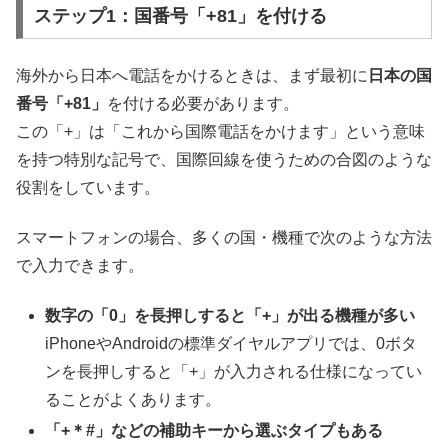
ステップ1：国番号「+81」を付ける
海外から日本へ電話をかけるときは、まず最初に
日本の国
番号「+81」
を付ける必要があります。
この「+」は「これから国際電話をかけます」という意味
を持つ特別な記号で、国際回線を使うための合図のような
役割をしています。
スマートフォンの場合、多くの国・機種で次のような方法
で入力できます。
数字の「0」を長押しすると「+」が出る機種が多い
iPhoneやAndroidの標準ダイヤルアプリでは、0ボタ
ンを長押しすると「+」が入力される仕様になってい
ることがよくあります。
「+＊#」などの補助キーから選ぶタイプもある