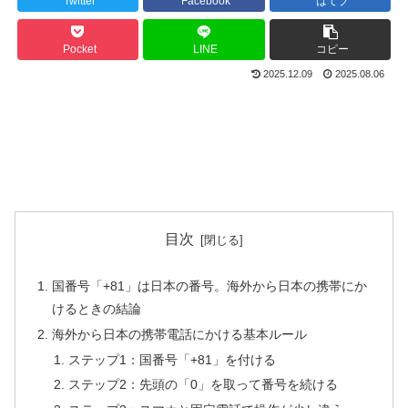
Twitter
Facebook
はてブ
Pocket
LINE
コピー
2025.12.09
2025.08.06
目次
国番号「+81」は日本の番号。海外から日本の携帯にか
けるときの結論
海外から日本の携帯電話にかける基本ルール
ステップ1：国番号「+81」を付ける
ステップ2：先頭の「0」を取って番号を続ける