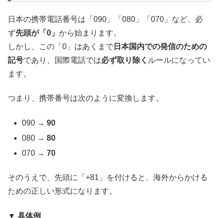
日本の携帯電話番号は「090」「080」「070」など、必
ず
先頭が「0」
から始まります。
しかし、この「0」はあくまで
日本国内での発信のための
記号
であり、国際電話では
必ず取り除く
ルールになってい
ます。
つまり、携帯番号は次のように変換します。
090 →
90
080 →
80
070 →
70
そのうえで、先頭に「+81」を付けると、海外からかける
ための正しい形式になります。
▼ 具体例