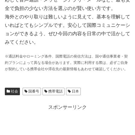
全で負担の少ない方法を選ぶのが賢い使い方です。
海外とのやり取りは難しいように見えて、基本を理解して
いればとてもシンプルです。安心して国際コミュニケーシ
ョンができるよう、ぜひ今回の内容を日常の中で活かして
みてください。
※通話料金やローミング条件、国際電話の発信方法は、国や通信事業者・契
約プランによって異なる場合があります。実際に利用する際は、必ずご自身
が契約している携帯会社や滞在先の最新情報もあわせて確認してください。
社会
国番号
携帯電話
日本
スポンサーリンク