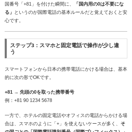
国番号「+81」を付けた瞬間に、
「国内用の0は不要にな
る」
というのが国際電話の基本ルールだと覚えておくと安
心です。
ステップ3：スマホと固定電話で操作が少し違
う
スマートフォンから日本の携帯電話にかける場合は、基本
的に次の形でOKです。
+81 → 先頭の0を取った携帯番号
例：+81 90 1234 5678
一方で、ホテルの固定電話やオフィスの電話からかける場
合は、スマホのように「+」を使えないケースが多く、
そ
の国ごとの「国際電話識別番号（国際プレフィックス）」