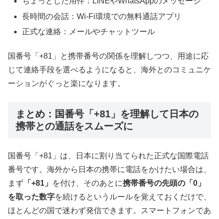
ちょっとした用件：LINEやWhatsAppのメッセージ
長時間の会話：Wi-Fi環境での無料通話アプリ
正式な連絡：メールやチャットツール
国番号「+81」と携帯番号の関係を理解しつつ、用途に応
じて連絡手段を選べるようになると、海外とのコミュニケ
ーションがぐっと楽になります。
まとめ：国番号「+81」を理解して日本の
携帯との通話をスムーズに
国番号「+81」は、日本に割り当てられた正式な国際電話
番号です。海外から日本の携帯に電話をかけたい場合は、
まず
「+81」
を付け、そのあとに
携帯番号の先頭の「0」
を取った数字
を続けるというルールを覚えておくだけで、
ほとんどの国で迷わず発信できます。スマートフォンであ