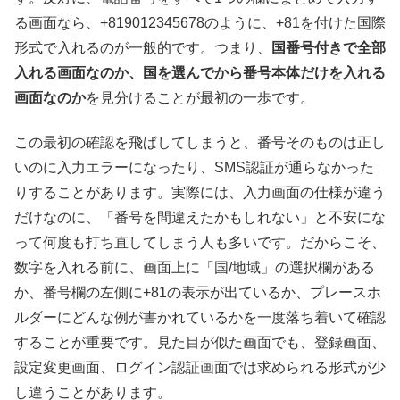
る画面なら、+819012345678のように、+81を付けた国際
形式で入れるのが一般的です。つまり、
国番号付きで全部
入れる画面なのか、国を選んでから番号本体だけを入れる
画面なのか
を見分けることが最初の一歩です。
この最初の確認を飛ばしてしまうと、番号そのものは正し
いのに入力エラーになったり、SMS認証が通らなかった
りすることがあります。実際には、入力画面の仕様が違う
だけなのに、「番号を間違えたかもしれない」と不安にな
って何度も打ち直してしまう人も多いです。だからこそ、
数字を入れる前に、画面上に「国/地域」の選択欄がある
か、番号欄の左側に+81の表示が出ているか、プレースホ
ルダーにどんな例が書かれているかを一度落ち着いて確認
することが重要です。見た目が似た画面でも、登録画面、
設定変更画面、ログイン認証画面では求められる形式が少
し違うことがあります。