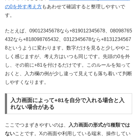
の0を外す考え方
もあわせて確認すると整理しやすいで
す。
たとえば、09012345678なら+819012345678、08098765
432なら+818098765432、0312345678なら+8131234567
8というように変わります。数字だけを見ると少しややこ
しく感じますが、考え方はいつも同じです。先頭の0を外
し、その前に+81を付けるだけです。このルールを知って
おくと、入力欄の例が少し違って見えても落ち着いて判断
しやすくなります。
入力画面によって+81を自分で入れる場合と入
れない場合がある
ここでつまずきやすいのは、
入力画面の形式が1種類では
ない
ことです。Xの画面や利用している端末、操作してい