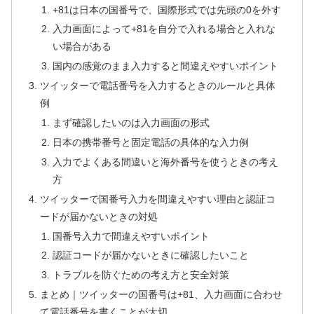
+81は日本の国番号で、国際形式では先頭の0を外す
入力画面によって+81を自分で入れる場合と入れな
い場合がある
国内の感覚のまま入力すると間違えやすいポイント
ツイッターで電話番号を入力するときのルールと具体
例
まず確認したいのは入力画面の形式
日本の携帯番号と固定電話の具体的な入力例
入力でよくある間違いと海外番号を使うときの考え
方
ツイッターで国番号入力を間違えやすい理由と認証コ
ードが届かないときの対処
国番号入力で間違えやすいポイント
認証コードが届かないときに確認したいこと
トラブルを防ぐための考え方と安全対策
まとめ｜ツイッターの国番号は+81、入力画面に合わせ
て電話番号を書くことが大切