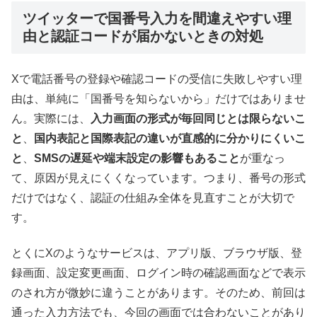
ツイッターで国番号入力を間違えやすい理
由と認証コードが届かないときの対処
Xで電話番号の登録や確認コードの受信に失敗しやすい理
由は、単純に「国番号を知らないから」だけではありませ
ん。実際には、
入力画面の形式が毎回同じとは限らないこ
と
、
国内表記と国際表記の違いが直感的に分かりにくいこ
と
、
SMSの遅延や端末設定の影響もあること
が重なっ
て、原因が見えにくくなっています。つまり、番号の形式
だけではなく、認証の仕組み全体を見直すことが大切で
す。
とくにXのようなサービスは、アプリ版、ブラウザ版、登
録画面、設定変更画面、ログイン時の確認画面などで表示
のされ方が微妙に違うことがあります。そのため、前回は
通った入力方法でも、今回の画面では合わないことがあり