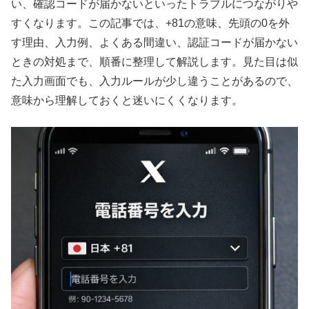
い、確認コードが届かないといったトラブルにつながりや
すくなります。この記事では、+81の意味、先頭の0を外
す理由、入力例、よくある間違い、認証コードが届かない
ときの対処まで、順番に整理して解説します。見た目は似
た入力画面でも、入力ルールが少し違うことがあるので、
意味から理解しておくと迷いにくくなります。