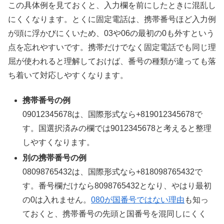
この具体例を見ておくと、入力欄を前にしたときに混乱し
にくくなります。とくに固定電話は、携帯番号ほど入力例
が頭に浮かびにくいため、03や06の最初の0も外すという
点を忘れやすいです。携帯だけでなく固定電話でも同じ理
屈が使われると理解しておけば、番号の種類が違っても落
ち着いて対応しやすくなります。
携帯番号の例
09012345678は、国際形式なら+819012345678で
す。国選択済みの欄では9012345678と考えると整理
しやすくなります。
別の携帯番号の例
08098765432は、国際形式なら+818098765432で
す。番号欄だけなら8098765432となり、やはり最初
の0は入れません。
080が国番号ではない理由
も知っ
ておくと、携帯番号の先頭と国番号を混同しにくく