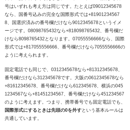
号はいずれも考え方は同じです。たとえば09012345678
なら、国番号込みの完全な国際形式では+81901234567
8、国選択済みの番号欄だけなら9012345678というイメ
ージです。08098765432なら+818098765432、番号欄だ
けなら8098765432となります。07055556666なら、国際
形式では+817055556666、番号欄だけなら7055556666の
ように考えられます。
固定電話でも同じで、0312345678なら+81312345678、
番号欄だけなら312345678です。大阪の0612345678なら
+81612345678、番号欄だけなら612345678、横浜の045
1234567なら+81451234567、番号欄だけなら451234567
のように考えます。つまり、携帯番号でも固定電話でも、
国際形式にするときは先頭の0を外す
という基本ルールは
共通しています。