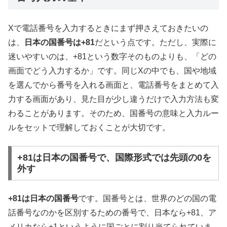
Xで電話番号を入力するときにまず押さえておきたいの
は、
日本の国番号は+81
だという点です。ただし、実際に
迷いやすいのは、+81という数字そのものよりも、「どの
画面でどう入力するか」です。同じXの中でも、国や地域
を選んでから番号を入れる画面と、電話番号をまとめて入
力する画面があり、見た目が少し違うだけで入力方法も変
わることがあります。そのため、国番号の意味と入力ルー
ルをセットで理解しておくことが大切です。
+81は日本の国番号で、国際形式では先頭の0を
外す
+81は日本の国番号
です。国番号とは、世界のどの国の電
話番号なのかを区別するための番号で、日本なら+81、ア
メリカなら+1というように国ごとに割り当てられていま