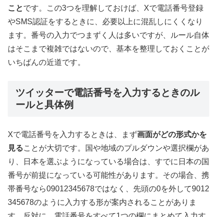
こと
です。この3つを理解しておけば、Xで電話番号登録
やSMS認証をするときに、必要以上に混乱しにくくなり
ます。番号の入力でつまずく人は多いですが、ルール自体
はそこまで複雑ではないので、基本を整理しておくことが
いちばんの近道です。
ツイッターで電話番号を入力するときのル
ールと具体例
Xで電話番号を入力するときは、まず
画面がどの形式かを
見る
ことが大切です。国や地域のプルダウンや選択欄があ
り、日本を選ぶようになっている場合は、すでに日本の国
番号が前提になっている可能性があります。その場合、携
帯番号なら09012345678ではなく、先頭の0を外して9012
345678のように入力する形が案内されることがありま
す。反対に、電話番号をすべて1つの欄にまとめて入力す