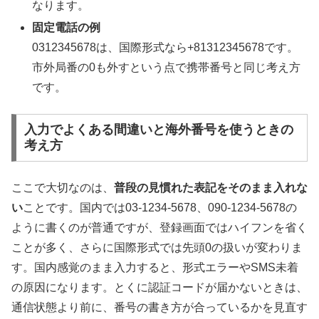
なります。
固定電話の例
0312345678は、国際形式なら+81312345678です。
市外局番の0も外すという点で携帯番号と同じ考え方
です。
入力でよくある間違いと海外番号を使うときの
考え方
ここで大切なのは、
普段の見慣れた表記をそのまま入れな
い
ことです。国内では03-1234-5678、090-1234-5678の
ように書くのが普通ですが、登録画面ではハイフンを省く
ことが多く、さらに国際形式では先頭0の扱いが変わりま
す。国内感覚のまま入力すると、形式エラーやSMS未着
の原因になります。とくに認証コードが届かないときは、
通信状態より前に、番号の書き方が合っているかを見直す