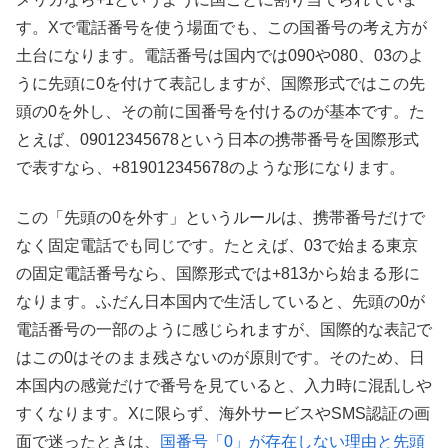
す。Xで電話番号を使う場面でも、この国番号の考え方が
土台になります。電話番号は国内では090や080、03のよ
うに先頭に0を付けて表記しますが、国際形式ではこの先
頭の0を外し、その前に国番号を付けるのが基本です。た
とえば、09012345678という日本の携帯番号を国際形式
で表すなら、+819012345678のような形になります。
この「先頭の0を外す」というルールは、携帯番号だけで
なく固定電話でも同じです。たとえば、03で始まる東京
の固定電話番号なら、国際形式では+813から始まる形に
なります。ふだん日本国内で生活していると、先頭の0が
電話番号の一部のように感じられますが、国際的な表記で
はこの0はそのまま残さないのが原則です。そのため、日
本国内の感覚だけで番号を見ていると、入力時に混乱しや
すくなります。Xに限らず、海外サービスやSMS認証の画
面で迷ったときは、
国番号「0」が存在しない理由と先頭