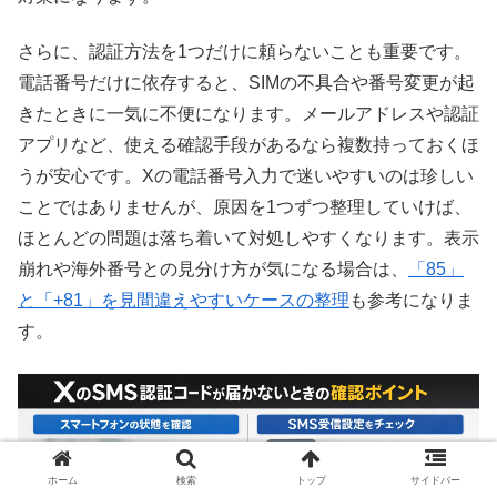
さらに、認証方法を1つだけに頼らないことも重要です。
電話番号だけに依存すると、SIMの不具合や番号変更が起
きたときに一気に不便になります。メールアドレスや認証
アプリなど、使える確認手段があるなら複数持っておくほ
うが安心です。Xの電話番号入力で迷いやすいのは珍しい
ことではありませんが、原因を1つずつ整理していけば、
ほとんどの問題は落ち着いて対処しやすくなります。表示
崩れや海外番号との見分け方が気になる場合は、
「85」
と「+81」を見間違えやすいケースの整理
も参考になりま
す。
ホーム
検索
トップ
サイドバー