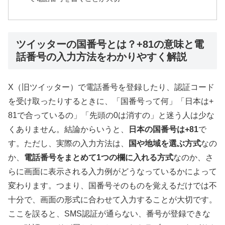
ツイッターの国番号とは？+81の意味と電
話番号の入力方法をわかりやすく解説
X（旧ツイッター）で電話番号を登録したり、認証コード
を受け取ったりするときに、「国番号って何」「日本は+
81で合っているの」「先頭の0は消すの」と迷う人は少な
くありません。結論からいうと、
日本の国番号は+81
で
す。ただし、実際の入力方法は、
国や地域を選ぶ方式
なの
か、
電話番号をまとめて1つの欄に入れる方式
なのか、さ
らに画面に表示される入力例がどうなっているかによって
変わります。つまり、国番号そのものを覚えるだけでは不
十分で、画面の形式に合わせて入力することが大切です。
ここを誤ると、SMS認証が通らない、番号が登録できな