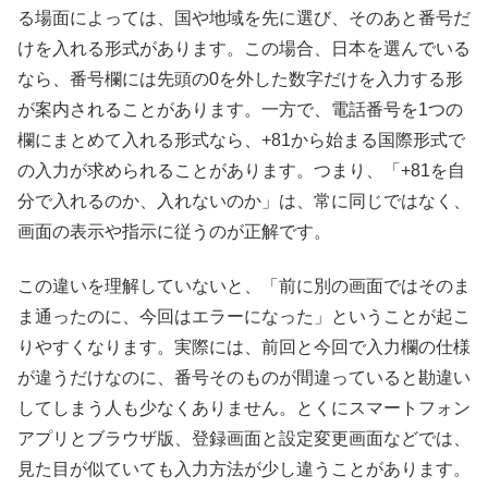
る場面によっては、国や地域を先に選び、そのあと番号だ
けを入れる形式があります。この場合、日本を選んでいる
なら、番号欄には先頭の0を外した数字だけを入力する形
が案内されることがあります。一方で、電話番号を1つの
欄にまとめて入れる形式なら、+81から始まる国際形式で
の入力が求められることがあります。つまり、「+81を自
分で入れるのか、入れないのか」は、常に同じではなく、
画面の表示や指示に従うのが正解です。
この違いを理解していないと、「前に別の画面ではそのま
ま通ったのに、今回はエラーになった」ということが起こ
りやすくなります。実際には、前回と今回で入力欄の仕様
が違うだけなのに、番号そのものが間違っていると勘違い
してしまう人も少なくありません。とくにスマートフォン
アプリとブラウザ版、登録画面と設定変更画面などでは、
見た目が似ていても入力方法が少し違うことがあります。