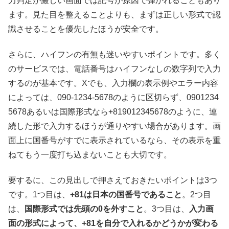
力判定が厳しい画面では記号が原因で弾かれることもあり
ます。見た目を整えることよりも、まずは正しい形式で認
識させることを優先したほうが安全です。
さらに、ハイフンの有無も迷いやすいポイントです。多く
のサービスでは、電話番号はハイフンなしの数字列で入力
するのが基本です。Xでも、入力欄の表示例やエラー内容
によっては、090-1234-5678のように区切らず、0901234
5678あるいは国際形式なら+819012345678のように、連
続した形で入力するほうが通りやすい場合があります。画
面上に国番号がすでに表示されているなら、その表示を重
ねてもう一度打ち込まないことも大切です。
要するに、この見出しで押さえておきたいポイントは3つ
です。1つ目は、
+81は日本の国番号であること
。2つ目
は、
国際形式では先頭の0を外すこと
。3つ目は、
入力画
面の形式によって、+81を自分で入れるかどうかが変わる