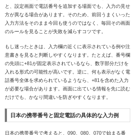
と、設定画面で電話番号を追加する場面でも、入力の見せ
方が異なる場合があります。そのため、前回うまくいった
入力方法をそのまま今回も使うのではなく、毎回その画面
のルールを見ることが失敗を減らすコツです。
もし迷ったときは、入力欄の近くに表示されている例や注
意書きを見ると判断しやすくなります。たとえば、番号欄
の先頭に+81が固定表示されているなら、数字部分だけを
入れる形式の可能性が高いです。逆に、何も表示がなく電
話番号全体を求められているようなら、+81を含めた入力
が必要な場合があります。画面に出ている情報を先に読む
だけでも、かなり間違いを防ぎやすくなります。
日本の携帯番号と固定電話の具体的な入力例
日本の携帯番号で考えると、090、080、070で始まる番