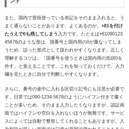
ント
また、国内で普段使っている表記をそのまま入れると、う
まく通らないことがあります。よくあるのが、
+81を付け
たうえで0も残してしまう
入力です。たとえば+81090123
45678のような形は、国番号と国内用の0が重なってしま
うため、誤った形式として扱われやすくなります。正しく
理解するコツは、「国番号を使うときは国内用の先頭0を
外す」と覚えることです。これを知っておくだけで、入力
欄を見たときに自分で判断しやすくなります。
さらに、番号の途中に入れる区切り記号にも注意が必要で
す。日常では090-1234-5678のようにハイフン付きで書く
ことが多いため、そのまま入力したくなりますが、認証画
面ではハイフンや空白を入れないほうが無難です。サービ
スによっては自動で整形してくれることもありますが、入