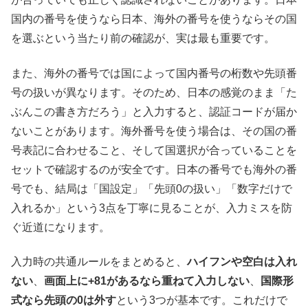
国内の番号を使うなら日本、海外の番号を使うならその国
を選ぶという当たり前の確認が、実は最も重要です。
また、海外の番号では国によって国内番号の桁数や先頭番
号の扱いが異なります。そのため、日本の感覚のまま「た
ぶんこの書き方だろう」と入力すると、認証コードが届か
ないことがあります。海外番号を使う場合は、その国の番
号表記に合わせること、そして国選択が合っていることを
セットで確認するのが安全です。日本の番号でも海外の番
号でも、結局は「国設定」「先頭0の扱い」「数字だけで
入れるか」という3点を丁寧に見ることが、入力ミスを防
ぐ近道になります。
入力時の共通ルールをまとめると、
ハイフンや空白は入れ
ない
、
画面上に+81があるなら重ねて入力しない
、
国際形
式なら先頭の0は外す
という3つが基本です。これだけで