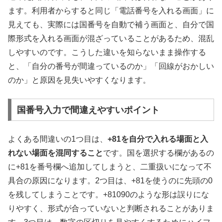
ます。利用者からすると同じ「電話番号を入れる画面」に
見えても、実際には国番号を自動で補う画面と、自分で国
際形式を入れる画面が混ざっていることがあるため、混乱
しやすいのです。こうした違いを知らないまま操作する
と、「自分の番号が間違っているのか」「回線がおかしい
のか」と原因を見失いやすくなります。
国番号入力で間違えやすいポイント
よくある間違いの1つ目は、
+81を自分で入れる場面と入
れない場面を混同すること
です。国を選択する欄があるの
に+81を番号欄へ追加してしまうと、二重扱いになって不
具合の原因になります。2つ目は、+81を使うのに先頭の0
を残してしまうことです。+81090のような形は誤りにな
りやすく、形式が合っていないと判断されることがありま