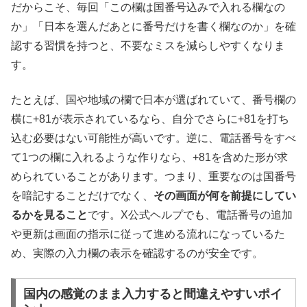
だからこそ、毎回「この欄は国番号込みで入れる欄なの
か」「日本を選んだあとに番号だけを書く欄なのか」を確
認する習慣を持つと、不要なミスを減らしやすくなりま
す。
たとえば、国や地域の欄で日本が選ばれていて、番号欄の
横に+81が表示されているなら、自分でさらに+81を打ち
込む必要はない可能性が高いです。逆に、電話番号をすべ
て1つの欄に入れるような作りなら、+81を含めた形が求
められていることがあります。つまり、重要なのは国番号
を暗記することだけでなく、
その画面が何を前提にしてい
るかを見ること
です。X公式ヘルプでも、電話番号の追加
や更新は画面の指示に従って進める流れになっているた
め、実際の入力欄の表示を確認するのが安全です。
国内の感覚のまま入力すると間違えやすいポイ