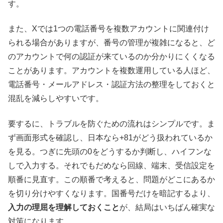
す。
また、Xでは1つの電話番号を複数アカウントに関連付け
られる場合がありますが、番号の管理が複雑になると、ど
のアカウントで何の認証が来ているのか分かりにくくなる
ことがあります。アカウントを複数運用している人ほど、
電話番号・メールアドレス・認証方法の整理をしておくと
混乱を減らしやすいです。
要するに、トラブルを防ぐための流れはシンプルです。ま
ず画面形式を確認し、日本なら+81がどう扱われているか
を見る。つぎに先頭の0をどうするか判断し、ハイフンな
しで入力する。それでもだめなら回線、端末、受信設定を
順番に見直す。この順番で考えると、問題がどこにあるか
を切り分けやすくなります。国番号だけを暗記するより、
入力の理屈を理解しておくこと
が、結局はいちばん確実な
対策になります。