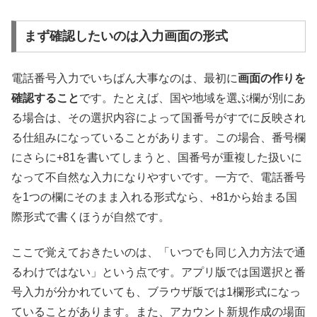
まず確認したいのは入力画面の形式
電話番号入力でいちばん大事なのは、最初に
画面の作りを
確認すること
です。たとえば、国や地域を選ぶ欄が別にあ
る場合は、その選択内容によって国番号がすでに反映され
る仕組みになっていることがあります。この場合、番号欄
にさらに+81を書いてしまうと、国番号が重複した扱いに
なって不自然な入力になりやすいです。一方で、電話番号
を1つの欄にそのまま入れる形式なら、+81から始まる国
際形式で書くほうが自然です。
ここで覚えておきたいのは、「いつでも同じ入力方法で通
るわけではない」という点です。アプリ版では国選択と番
号入力が分かれていても、ブラウザ版では1欄形式になっ
ていることがあります。また、アカウント新規作成の場面