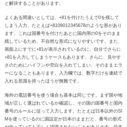
と解決することがあります。
よくある間違いとしては、+81を付けたうえで0を残して
しまう入力、たとえば+8109012345678のような形があり
ます。これは国番号を付けたあとに国内用の0をそのまま
残しているため、不自然な形式になりやすいです。また、
画面上にすでに+81が表示されているのに、自分でさらに
+81を入力してしまうケースもあります。さらに、見やす
さのためにハイフンや空白を入れてしまい、そのままエラ
ーになることもあります。入力欄では、数字だけを連続で
入れる意識を持ったほうが無難です。
海外の電話番号を使う場合も基本は同じです。まず国や地
域が正しく選ばれているか確認し、その国の国番号と国内
番号のルールに従って入力します。たとえば日本以外のSI
Mを使っているのに国設定が日本のままだと、番号の形式
が合っていても正しく認識されないことがあります。日本