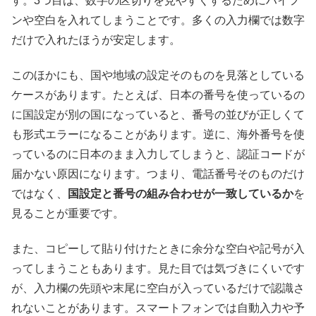
す。3つ目は、数字の区切りを見やすくするためにハイフ
ンや空白を入れてしまうことです。多くの入力欄では数字
だけで入れたほうが安定します。
このほかにも、国や地域の設定そのものを見落としている
ケースがあります。たとえば、日本の番号を使っているの
に国設定が別の国になっていると、番号の並びが正しくて
も形式エラーになることがあります。逆に、海外番号を使
っているのに日本のまま入力してしまうと、認証コードが
届かない原因になります。つまり、電話番号そのものだけ
ではなく、
国設定と番号の組み合わせが一致しているか
を
見ることが重要です。
また、コピーして貼り付けたときに余分な空白や記号が入
ってしまうこともあります。見た目では気づきにくいです
が、入力欄の先頭や末尾に空白が入っているだけで認識さ
れないことがあります。スマートフォンでは自動入力や予