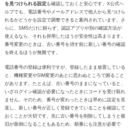
を見つけられる設定
も確認しておくと安心です。X公式ヘ
ルプでも、電話番号やメールアドレスで他人から見つけら
れるかどうかを設定で調整できると案内されています。さ
らに、SMSだけに頼らず、認証アプリや別の確認方法が
使えるなら、それも併用したほうが安全性は高まります。
番号変更のときは、古い番号を消す前に新しい番号の確認
を終えるほうが無難です。
電話番号の登録は便利ですが、登録したまま放置している
と、機種変更やSIM変更のあとに思わぬところで困ること
があります。たとえば、古い番号のままになっていると、
いざログイン確認が必要になったときにコードを受け取れ
ません。そのため、番号が変わったときは早めに設定を見
直し、新しい番号が正しく登録できていることを確認して
おくことが大切です。先に古い番号を削除してしまうと復
旧が面倒になることもあるため、順番にも注意が必要で