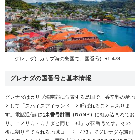
グレナダはカリブ海の島国で、国番号は
+1-473
。
グレナダの国番号と基本情報
グレナダはカリブ海南部に位置する島国で、香辛料の産地
として「スパイスアイランド」と呼ばれることもありま
す。電話通信は
北米番号計画（NANP）
に組み込まれてお
り、アメリカ・カナダと同じ「+1」が国番号です。その
後に割り当てられる地域コード「473」でグレナダを識別