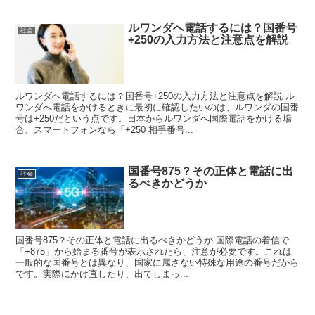
ルワンダへ電話するには？国番号
社会
+250の入力方法と注意点を解説
ルワンダへ電話するには？国番号+250の入力方法と注意点を解説 ル
ワンダへ電話をかけるときに最初に確認したいのは、ルワンダの国番
号は+250だという点です。日本からルワンダへ国際電話をかける場
合、スマートフォンなら「+250 相手番号...
国番号875？その正体と電話に出
社会
るべきかどうか
国番号875？その正体と電話に出るべきかどうか 国際電話の着信で
「+875」から始まる番号が表示されたら、注意が必要です。これは
一般的な国番号とは異なり、国家に属さない特殊な用途の番号だから
です。実際にかけ直したり、出てしまっ...