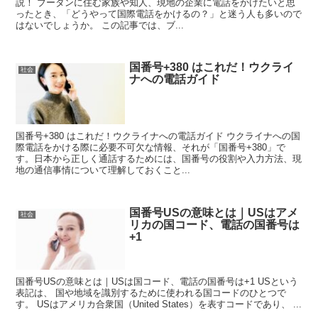
説！ ブータンに住む家族や知人、現地の企業に電話をかけたいと思
ったとき、「どうやって国際電話をかけるの？」と迷う人も多いので
はないでしょうか。 この記事では、ブ...
国番号+380 はこれだ！ウクライ
社会
ナへの電話ガイド
国番号+380 はこれだ！ウクライナへの電話ガイド ウクライナへの国
際電話をかける際に必要不可欠な情報、それが「国番号+380」で
す。日本から正しく通話するためには、国番号の役割や入力方法、現
地の通信事情について理解しておくこと...
国番号USの意味とは｜USはアメ
社会
リカの国コード、電話の国番号は
+1
国番号USの意味とは｜USは国コード、電話の国番号は+1 USという
表記は、 国や地域を識別するために使われる国コードのひとつで
す。 USはアメリカ合衆国（United States）を表すコードであり、 ...