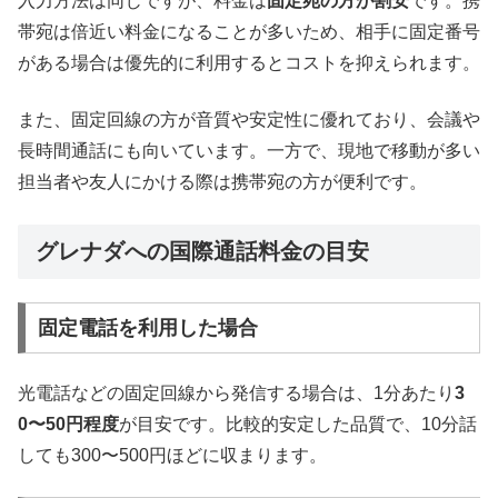
入力方法は同じですが、料金は
固定宛の方が割安
です。携
帯宛は倍近い料金になることが多いため、相手に固定番号
がある場合は優先的に利用するとコストを抑えられます。
また、固定回線の方が音質や安定性に優れており、会議や
長時間通話にも向いています。一方で、現地で移動が多い
担当者や友人にかける際は携帯宛の方が便利です。
グレナダへの国際通話料金の目安
固定電話を利用した場合
光電話などの固定回線から発信する場合は、1分あたり
3
0〜50円程度
が目安です。比較的安定した品質で、10分話
しても300〜500円ほどに収まります。