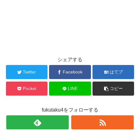
シェアする
Twitter
Facebook
はてブ
Pocket
LINE
コピー
fukutaku4をフォローする