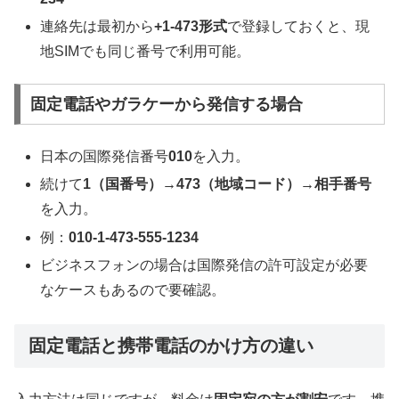
連絡先は最初から
+1-473形式
で登録しておくと、現
地SIMでも同じ番号で利用可能。
固定電話やガラケーから発信する場合
日本の国際発信番号
010
を入力。
続けて
1（国番号）→473（地域コード）→相手番号
を入力。
例：
010-1-473-555-1234
ビジネスフォンの場合は国際発信の許可設定が必要
なケースもあるので要確認。
固定電話と携帯電話のかけ方の違い