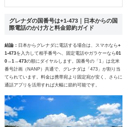
グレナダの国番号は+1-473｜日本からの国
際電話のかけ方と料金節約ガイド
結論：
日本からグレナダに電話する場合は、スマホなら
+
1-473
を入力して相手番号へ、固定電話やガラケーなら
01
0→1→473
の順にダイヤルします。国番号の「1」は北米
番号計画（NANP）共通で、グレナダは「473」が割り当
てられています。料金は携帯宛より固定宛が安く、さらに
通話アプリを活用すれば大幅に節約可能です。