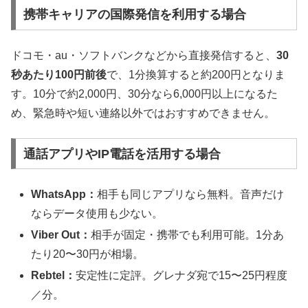
携帯キャリアの国際発信を利用する場合
ドコモ・au・ソフトバンクなどから直接発信すると、
30
秒あたり100円前後
で、1分換算すると約200円となりま
す。10分で約2,000円、30分なら6,000円以上になるた
め、緊急時や短い連絡以外ではおすすめできません。
通話アプリやIP電話を活用する場合
WhatsApp：
相手も同じアプリなら無料。音声だけ
ならデータ使用も少ない。
Viber Out：
相手が固定・携帯でも利用可能。1分あ
たり20〜30円が相場。
Rebtel：
安定性に定評。グレナダ宛で15〜25円程度
／分。