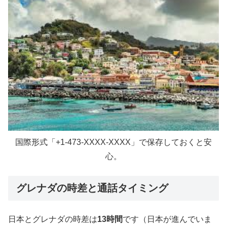
国際形式「+1-473-XXXX-XXXX」で保存しておくと安
心。
グレナダの時差と通話タイミング
日本とグレナダの時差は
13時間
です（日本が進んでいま