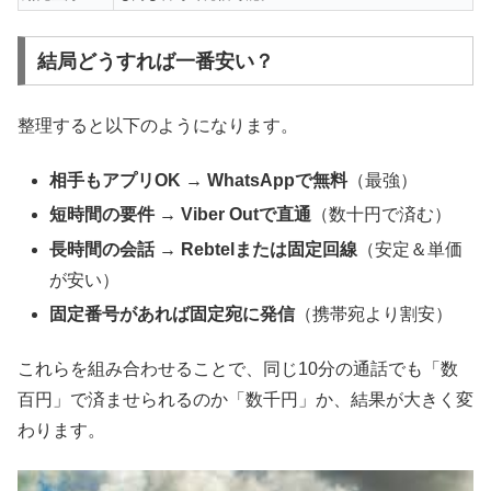
結局どうすれば一番安い？
整理すると以下のようになります。
相手もアプリOK → WhatsAppで無料
（最強）
短時間の要件 → Viber Outで直通
（数十円で済む）
長時間の会話 → Rebtelまたは固定回線
（安定＆単価
が安い）
固定番号があれば固定宛に発信
（携帯宛より割安）
これらを組み合わせることで、同じ10分の通話でも「数
百円」で済ませられるのか「数千円」か、結果が大きく変
わります。