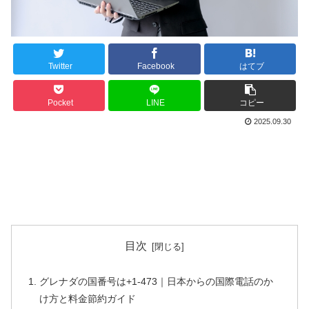
Twitter
Facebook
はてブ
Pocket
LINE
コピー
2025.09.30
目次
グレナダの国番号は+1-473｜日本からの国際電話のか
け方と料金節約ガイド