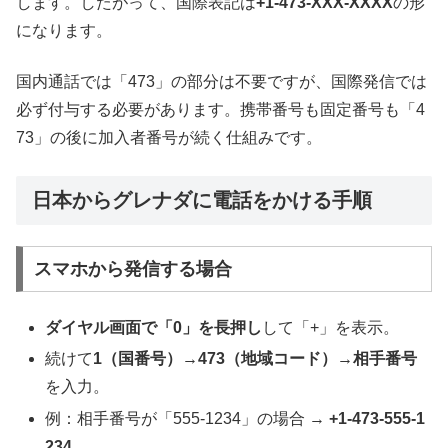
します。したがって、国際表記は
+1-473-XXX-XXXX
の形
になります。
国内通話では「473」の部分は不要ですが、国際発信では
必ず付与する必要があります。携帯番号も固定番号も「4
73」の後に加入者番号が続く仕組みです。
日本からグレナダに電話をかける手順
スマホから発信する場合
ダイヤル画面で「0」を長押し
して「+」を表示。
続けて
1（国番号）→473（地域コード）→相手番号
を入力。
例：相手番号が「555-1234」の場合 →
+1-473-555-1
234