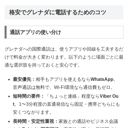
格安でグレナダに電話するためのコツ
通話アプリの使い分け
グレナダへの国際通話は、使うアプリや回線を工夫するだ
けで料金が大きく変わります。以下のように場面ごとに最
適な選択肢を持っておくと安心です。
最安優先：
相手もアプリを使えるなら
WhatsApp
。
音声通話は無料で、Wi-Fi環境なら通信費もゼロ。
短時間の要件：
「ちょっと連絡」程度なら
Viber Ou
t
。1〜3分程度の直通発信なら固定・携帯どちらにも
安くつながります。
長時間・安定性重視：
家族との通話やビジネス会議