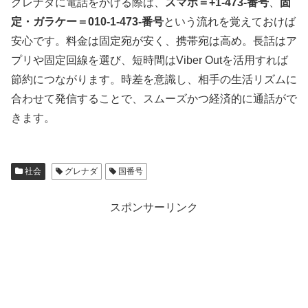
グレナダに電話をかける際は、
スマホ＝+1-473-番号
、
固
定・ガラケー＝010-1-473-番号
という流れを覚えておけば
安心です。料金は固定宛が安く、携帯宛は高め。長話はア
プリや固定回線を選び、短時間はViber Outを活用すれば
節約につながります。時差を意識し、相手の生活リズムに
合わせて発信することで、スムーズかつ経済的に通話がで
きます。
社会
グレナダ
国番号
スポンサーリンク