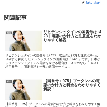
fukutaku4
関連記事
リヒテンシュタインの国番号は+4
社会
23｜電話のかけ方と注意点をわか
りやすく解説
リヒテンシュタインの国番号は+423｜電話のかけ方と注意点をわか
りやすく解説 リヒテンシュタインの国番号は「+423」です。日本か
らリヒテンシュタインへ電話をかける場合は、スマホなら「+423＋
相手番号」、固定電話や一部の電話サービス...
【国番号＋975】ブータンへの電
社会
話のかけ方と料金をわかりやすく
解説！
【国番号＋975】ブータンへの電話のかけ方と料金をわかりやすく解