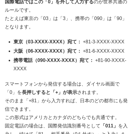
国際電話ではこの「0」を外して入力する
のが世界共通の
ルールです。
たとえば東京の「03」は「3」、携帯の「090」は「90」
となります。
東京（03-XXXX-XXXX）宛て：
+81-3-XXXX-XXXX
大阪（06-XXXX-XXXX）宛て：
+81-6-XXXX-XXXX
携帯電話（090-XXXX-XXXX）宛て：
+81-90-XXXX-
XXXX
スマートフォンから発信する場合は、ダイヤル画面で
「0」を
長押しすると「+」が表示
されます。
そのまま「+81」から入力すれば、日本のどの都市にも発
信できます。
この形式はアメリカとカナダのどちらでも共通です。
固定電話の場合は、国際発信識別番号として
「011」
を入