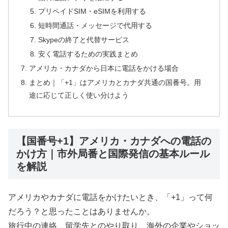
プリペイドSIM・eSIMを利用する
短時間通話・メッセージで代用する
Skypeの終了と代替サービス
安く電話するための実践まとめ
アメリカ・カナダから日本に電話をかける場合
まとめ｜「+1」はアメリカとカナダ共通の国番号。用
途に応じて正しく使い分けよう
【国番号+1】アメリカ・カナダへの電話の
かけ方｜市外局番と国際発信の基本ルール
を解説
アメリカやカナダに電話をかけたいとき、「+1」って何
だろう？と思ったことはありませんか。
旅行中の連絡、留学先とのやり取り、海外の企業やショッ