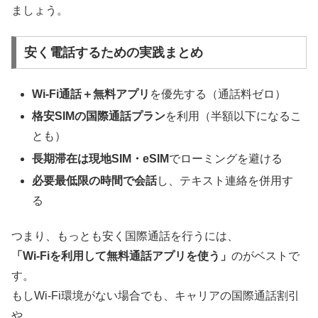
ましょう。
安く電話するための実践まとめ
Wi-Fi通話＋無料アプリ
を優先する（通話料ゼロ）
格安SIMの国際通話プラン
を利用（半額以下になるこ
とも）
長期滞在は現地SIM・eSIM
でローミングを避ける
必要最低限の時間で会話
し、テキスト連絡を併用す
る
つまり、もっとも安く国際通話を行うには、
「Wi-Fiを利用して無料通話アプリを使う」
のがベストで
す。
もしWi-Fi環境がない場合でも、キャリアの国際通話割引
や