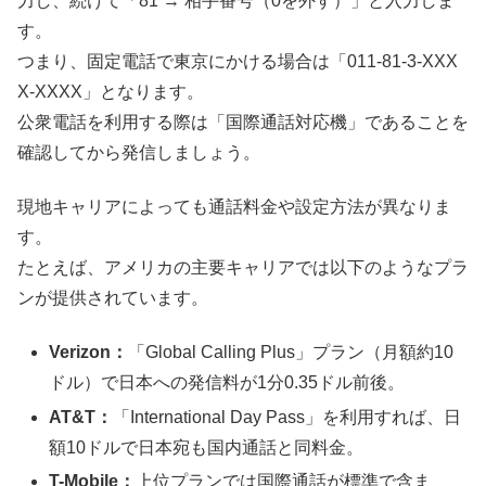
力し、続けて「81 → 相手番号（0を外す）」と入力しま
す。
つまり、固定電話で東京にかける場合は「011-81-3-XXX
X-XXXX」となります。
公衆電話を利用する際は「国際通話対応機」であることを
確認してから発信しましょう。
現地キャリアによっても通話料金や設定方法が異なりま
す。
たとえば、アメリカの主要キャリアでは以下のようなプラ
ンが提供されています。
Verizon：
「Global Calling Plus」プラン（月額約10
ドル）で日本への発信料が1分0.35ドル前後。
AT&T：
「International Day Pass」を利用すれば、日
額10ドルで日本宛も国内通話と同料金。
T-Mobile：
上位プランでは国際通話が標準で含ま