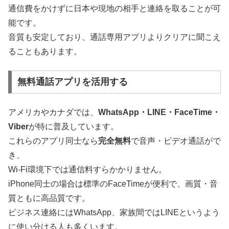
通信費をかけずに日本や現地の相手と連絡を取ることが可
能です。
音質も安定しており、通話専用アプリよりクリアに聞こえ
ることもあります。
無料通話アプリを活用する
アメリカやカナダでは、
WhatsApp・LINE・FaceTime・
Viber
が特に普及しています。
これらのアプリ同士なら
完全無料
で音声・ビデオ通話がで
き、
Wi-Fi環境下では通信料すらかかりません。
iPhone同士の場合は標準のFaceTimeが便利で、画質・音
質ともに高品質です。
ビジネス連絡にはWhatsApp、家族間ではLINEというよう
に使い分ける人も多くいます。