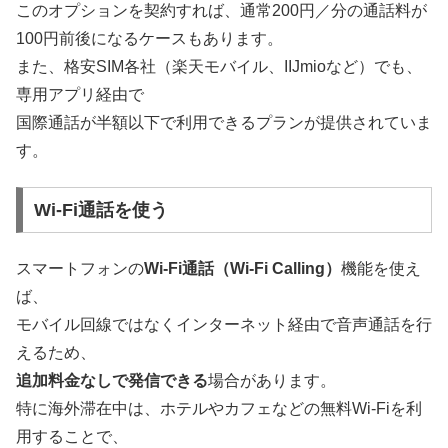
このオプションを契約すれば、通常200円／分の通話料が
100円前後になるケースもあります。
また、格安SIM各社（楽天モバイル、IIJmioなど）でも、
専用アプリ経由で
国際通話が半額以下で利用できるプランが提供されていま
す。
Wi-Fi通話を使う
スマートフォンの
Wi-Fi通話（Wi-Fi Calling）
機能を使え
ば、
モバイル回線ではなくインターネット経由で音声通話を行
えるため、
追加料金なしで発信できる
場合があります。
特に海外滞在中は、ホテルやカフェなどの無料Wi-Fiを利
用することで、