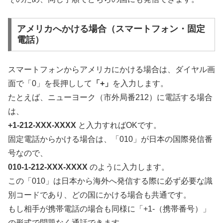
アメリカへかける場合（スマートフォン・固定
電話）
スマートフォンからアメリカにかける場合は、ダイヤル画
面で「0」を長押しして
「+」
を入力します。
たとえば、ニューヨーク（市外局番212）に電話する場合
は、
+1-212-XXX-XXXX
と入力すればOKです。
固定電話からかける場合は、「010」が日本の国際発信番
号なので、
010-1-212-XXX-XXXX
のように入力します。
この「010」は日本から海外へ発信する際に必ず必要な識
別コードであり、どの国にかける場合も共通です。
もし相手が携帯電話の場合も同様に「+1-（携帯番号）」
の形式で問題なく通話できます。