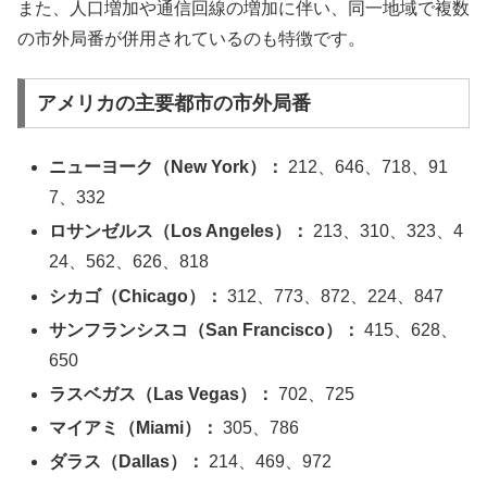
また、人口増加や通信回線の増加に伴い、同一地域で複数
の市外局番が併用されているのも特徴です。
アメリカの主要都市の市外局番
ニューヨーク（New York）：
212、646、718、91
7、332
ロサンゼルス（Los Angeles）：
213、310、323、4
24、562、626、818
シカゴ（Chicago）：
312、773、872、224、847
サンフランシスコ（San Francisco）：
415、628、
650
ラスベガス（Las Vegas）：
702、725
マイアミ（Miami）：
305、786
ダラス（Dallas）：
214、469、972