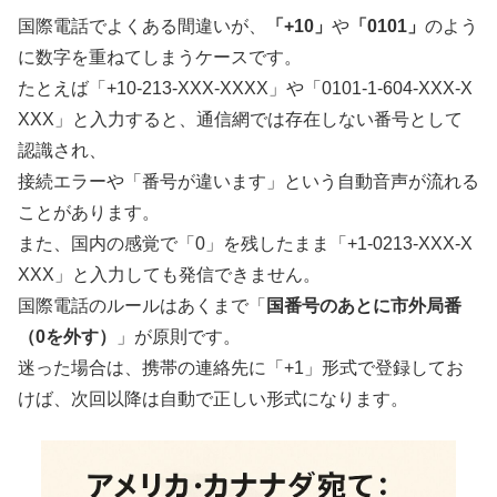
国際電話でよくある間違いが、
「+10」
や
「0101」
のよう
に数字を重ねてしまうケースです。
たとえば「+10-213-XXX-XXXX」や「0101-1-604-XXX-X
XXX」と入力すると、通信網では存在しない番号として
認識され、
接続エラーや「番号が違います」という自動音声が流れる
ことがあります。
また、国内の感覚で「0」を残したまま「+1-0213-XXX-X
XXX」と入力しても発信できません。
国際電話のルールはあくまで「
国番号のあとに市外局番
（0を外す）
」が原則です。
迷った場合は、携帯の連絡先に「+1」形式で登録してお
けば、次回以降は自動で正しい形式になります。