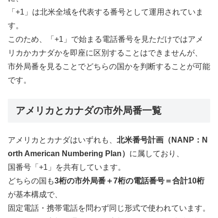
「+1」は北米全域を代表する番号として運用されていま
す。
このため、「+1」で始まる電話番号を見ただけではアメ
リカかカナダかを即座に区別することはできませんが、
市外局番を見ることでどちらの国かを判断することが可能
です。
アメリカとカナダの市外局番一覧
アメリカとカナダはいずれも、
北米番号計画（NANP：N
orth American Numbering Plan）
に属しており、
国番号「+1」を共有しています。
どちらの国も
3桁の市外局番＋7桁の電話番号＝合計10桁
が基本構成で、
固定電話・携帯電話を問わず同じ形式で使われています。