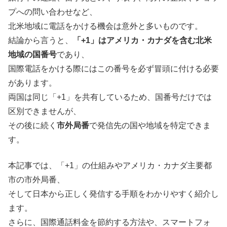
プへの問い合わせなど、
北米地域に電話をかける機会は意外と多いものです。
結論から言うと、
「+1」はアメリカ・カナダを含む北米
地域の国番号
であり、
国際電話をかける際にはこの番号を必ず冒頭に付ける必要
があります。
両国は同じ「+1」を共有しているため、国番号だけでは
区別できませんが、
その後に続く
市外局番
で発信先の国や地域を特定できま
す。
本記事では、「+1」の仕組みやアメリカ・カナダ主要都
市の市外局番、
そして日本から正しく発信する手順をわかりやすく紹介し
ます。
さらに、国際通話料金を節約する方法や、スマートフォ