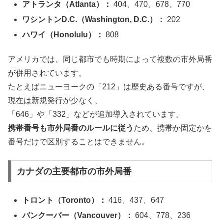
アトランタ（Atlanta）：
404、470、678、770
ワシントンD.C.（Washington, D.C.）：
202
ハワイ（Honolulu）：
808
アメリカでは、同じ都市でも時期によって複数の市外局番
が併用されています。
たとえばニューヨークの「212」は歴史ある番号ですが、
現在は新規発行が少なく、
「646」や「332」などが追加導入されています。
携帯番号も市外局番のルールに従う
ため、携帯か固定かを
番号だけで区別することはできません。
カナダの主要都市の市外局番
トロント（Toronto）：
416、437、647
バンクーバー（Vancouver）：
604、778、236