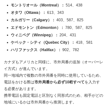
モントリオール（Montreal）：
514、438
オタワ（Ottawa）：
613、343
カルガリー（Calgary）：
403、587、825
エドモントン（Edmonton）：
780、587、825
ウィニペグ（Winnipeg）：
204、431
ケベック・シティ（Quebec City）：
418、581
ハリファックス（Halifax）：
902、782
カナダもアメリカと同様に、市外局番の追加（オーバーレ
イ方式）が進んでいます。
同一地域内で複数の市外局番を同時に使用しているため、
電話をかける際は
市外局番から必ず10桁すべて
を入力す
る必要があります。
携帯電話も固定電話と区別なく同形式のため、相手がどの
地域にいるかは市外局番から推測します。