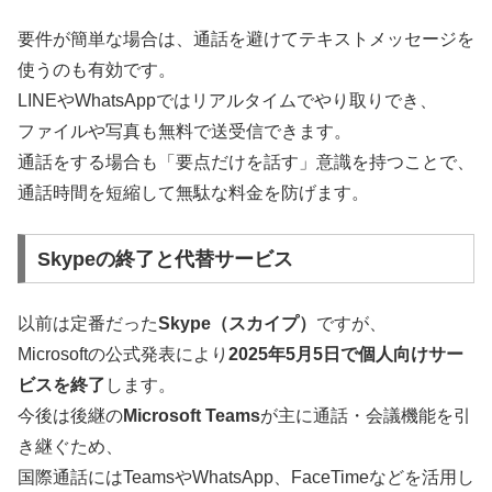
要件が簡単な場合は、通話を避けてテキストメッセージを
使うのも有効です。
LINEやWhatsAppではリアルタイムでやり取りでき、
ファイルや写真も無料で送受信できます。
通話をする場合も「要点だけを話す」意識を持つことで、
通話時間を短縮して無駄な料金を防げます。
Skypeの終了と代替サービス
以前は定番だった
Skype（スカイプ）
ですが、
Microsoftの公式発表により
2025年5月5日で個人向けサー
ビスを終了
します。
今後は後継の
Microsoft Teams
が主に通話・会議機能を引
き継ぐため、
国際通話にはTeamsやWhatsApp、FaceTimeなどを活用し