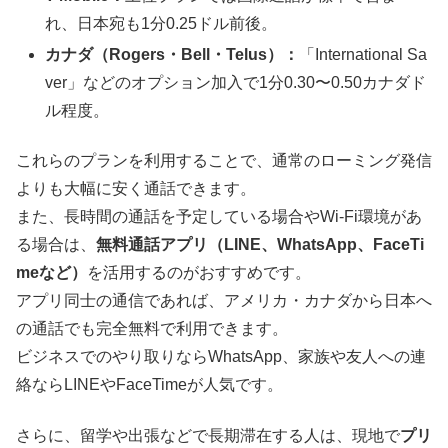
れ、日本宛も1分0.25ドル前後。
カナダ（Rogers・Bell・Telus）：
「International Sa
ver」などのオプション加入で1分0.30〜0.50カナダド
ル程度。
これらのプランを利用することで、通常のローミング発信
よりも大幅に安く通話できます。
また、長時間の通話を予定している場合やWi-Fi環境があ
る場合は、
無料通話アプリ（LINE、WhatsApp、FaceTi
meなど）
を活用するのがおすすめです。
アプリ同士の通信であれば、アメリカ・カナダから日本へ
の通話でも完全無料で利用できます。
ビジネスでのやり取りならWhatsApp、家族や友人への連
絡ならLINEやFaceTimeが人気です。
さらに、留学や出張などで長期滞在する人は、現地で
プリ