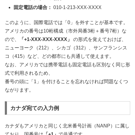
固定電話の場合：
010-1-213-XXX-XXXX
このように、国際電話では「0」を外すことが基本です。
アメリカの番号は10桁構成（市外局番3桁＋番号7桁）な
ので、
「+1-XXX-XXX-XXXX」
の形式を覚えておけば、
ニューヨーク（212）、シカゴ（312）、サンフランシス
コ（415）など、どの都市にも共通して使えます。
なお、アメリカでは携帯電話も固定電話も区別なく同じ形
式で利用されるため、
番号の頭に「1」を付けることを忘れなければ問題なくつ
ながります。
カナダ宛ての入力例
カナダもアメリカと同じく北米番号計画（NANP）に属し
ており、国番号は
「+1」
で共通です。