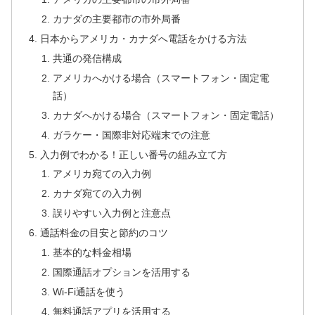
カナダの主要都市の市外局番
日本からアメリカ・カナダへ電話をかける方法
共通の発信構成
アメリカへかける場合（スマートフォン・固定電
話）
カナダへかける場合（スマートフォン・固定電話）
ガラケー・国際非対応端末での注意
入力例でわかる！正しい番号の組み立て方
アメリカ宛ての入力例
カナダ宛ての入力例
誤りやすい入力例と注意点
通話料金の目安と節約のコツ
基本的な料金相場
国際通話オプションを活用する
Wi-Fi通話を使う
無料通話アプリを活用する