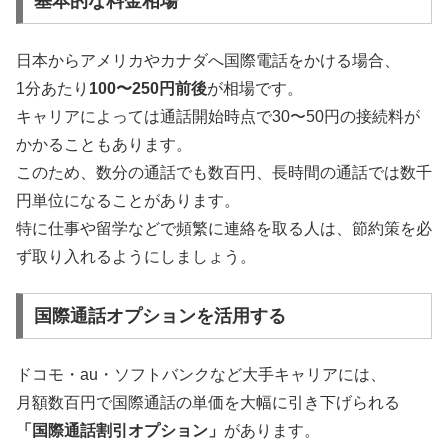
基本的な料金相場
日本からアメリカやカナダへ国際電話をかける場合、
1分あたり
100〜250円前後
が相場です。
キャリアによっては通話開始時点で30〜50円の接続料が
かかることもあります。
このため、数分の通話でも数百円、長時間の通話では数千
円単位になることがあります。
特に仕事や留学などで頻繁に連絡を取る人は、節約策を必
ず取り入れるようにしましょう。
国際通話オプションを活用する
ドコモ・au・ソフトバンクなど大手キャリアには、
月額数百円で国際通話の単価を大幅に引き下げられる
「国際通話割引オプション」
があります。