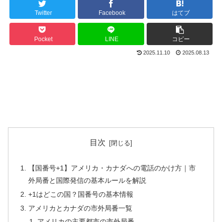
Twitter
Facebook
はてブ
Pocket
LINE
コピー
2025.11.10
2025.08.13
目次
【国番号+1】アメリカ・カナダへの電話のかけ方｜市
外局番と国際発信の基本ルールを解説
+1はどこの国？国番号の基本情報
アメリカとカナダの市外局番一覧
アメリカの主要都市の市外局番