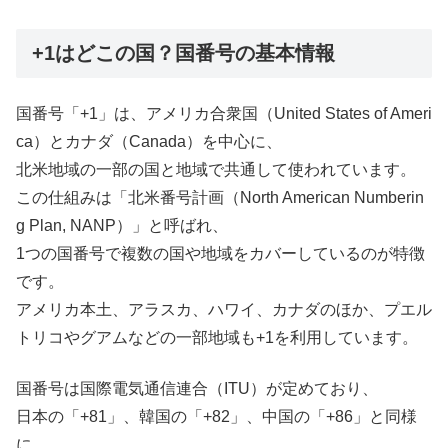
+1はどこの国？国番号の基本情報
国番号「+1」は、アメリカ合衆国（United States of Ameri
ca）とカナダ（Canada）を中心に、
北米地域の一部の国と地域で共通して使われています。
この仕組みは「北米番号計画（North American Numberin
g Plan, NANP）」と呼ばれ、
1つの国番号で複数の国や地域をカバーしているのが特徴
です。
アメリカ本土、アラスカ、ハワイ、カナダのほか、プエル
トリコやグアムなどの一部地域も+1を利用しています。
国番号は国際電気通信連合（ITU）が定めており、
日本の「+81」、韓国の「+82」、中国の「+86」と同様
に、