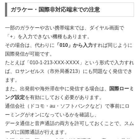
ガラケー・国際非対応端末での注意
一部のガラケーや古い携帯端末では、ダイヤル画面で
「+」を入力できない機種もあります。
その場合は、代わりに
「010」から入力
すれば同じように
国際発信が可能です。
たとえば「010-1-213-XXX-XXXX」という形式で入力すれ
ば、ロサンゼルス（市外局番213）にも問題なく発信でき
ます。
また、出発前や海外滞在中に発信する場合は、
国際ローミ
ング設定
を有効にしておく必要があります。
通信会社（ドコモ・au・ソフトバンクなど）で事前にロ
ーミングがオンになっているかを確認し、
データ通信と音声通話の両方を許可しておくことで、スム
ーズに国際通話が行えます。