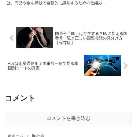
は、商品や物を機械で自動的に識別するための仕組み...
国番号「80」は存在する？80に見える国
番号一覧と正しい国際電話の見分け方
【保存版】
+87は衛星通信用？国番号一覧で見る非
国別コードの真実
コメント
コメントを書き込む
ホーム
社会