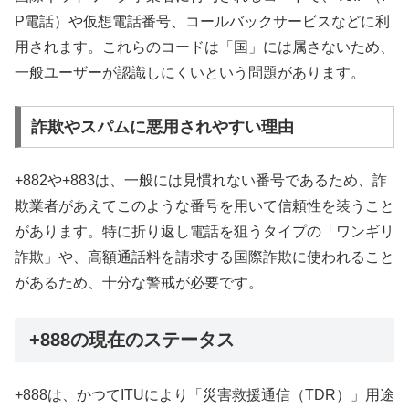
P電話）や仮想電話番号、コールバックサービスなどに利
用されます。これらのコードは「国」には属さないため、
一般ユーザーが認識しにくいという問題があります。
詐欺やスパムに悪用されやすい理由
+882や+883は、一般には見慣れない番号であるため、詐
欺業者があえてこのような番号を用いて信頼性を装うこと
があります。特に折り返し電話を狙うタイプの「ワンギリ
詐欺」や、高額通話料を請求する国際詐欺に使われること
があるため、十分な警戒が必要です。
+888の現在のステータス
+888は、かつてITUにより「災害救援通信（TDR）」用途