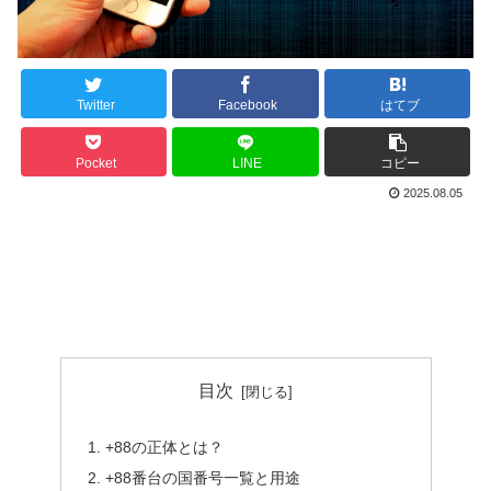
Twitter
Facebook
はてブ
Pocket
LINE
コピー
2025.08.05
目次
+88の正体とは？
+88番台の国番号一覧と用途