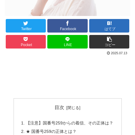
Twitter
Facebook
はてブ
Pocket
LINE
コピー
2025.07.13
目次
【注意】国番号259からの着信、その正体は？
★ 国番号259の正体とは？