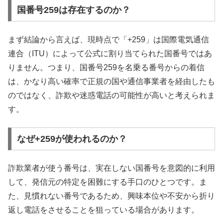
国番号259は存在するのか？
まず結論から言えば、現時点で「+259」は国際電気通信
連合（ITU）によって公式に割り当てられた国番号ではあ
りません。つまり、国番号259を名乗る番号からの着信
は、かなり高い確率で正規の国や通信事業者を経由したも
のではなく、詐欺や迷惑電話の可能性が高いと考えられま
す。
なぜ+259が使われるのか？
詐欺業者が使う番号は、実在しない国番号を意図的に利用
して、発信元の特定を困難にする手口のひとつです。ま
た、見慣れない番号であるため、興味本位や不安から折り
返し電話をさせることを狙っている場合があります。