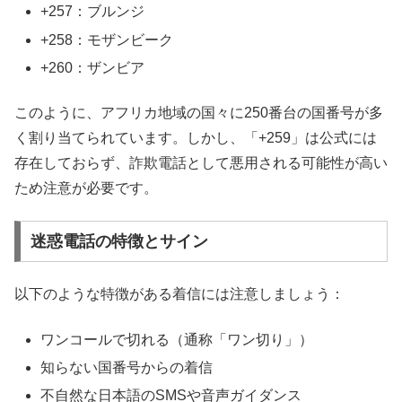
+257：ブルンジ
+258：モザンビーク
+260：ザンビア
このように、アフリカ地域の国々に250番台の国番号が多
く割り当てられています。しかし、「+259」は公式には
存在しておらず、詐欺電話として悪用される可能性が高い
ため注意が必要です。
迷惑電話の特徴とサイン
以下のような特徴がある着信には注意しましょう：
ワンコールで切れる（通称「ワン切り」）
知らない国番号からの着信
不自然な日本語のSMSや音声ガイダンス