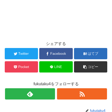
シェアする
Twitter
Facebook
はてブ
Pocket
LINE
コピー
fukutaku4をフォローする
fukutaku4