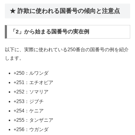
★ 詐欺に使われる国番号の傾向と注意点
「2」から始まる国番号の実在例
以下に、実際に使われている250番台の国番号の例を紹介
します。
+250：ルワンダ
+251：エチオピア
+252：ソマリア
+253：ジブチ
+254：ケニア
+255：タンザニア
+256：ウガンダ