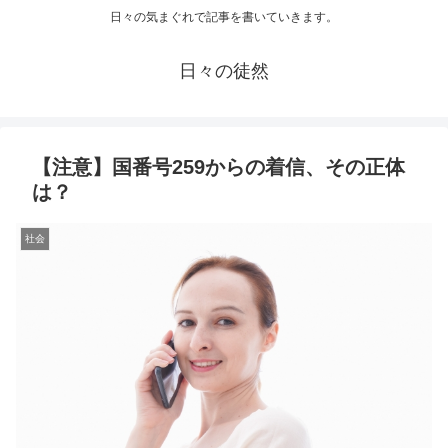
日々の気まぐれで記事を書いていきます。
日々の徒然
【注意】国番号259からの着信、その正体
は？
社会