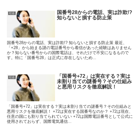
国番号28からの電話、実は詐欺!?
社会
知らないと損する防止策
国番号28からの電話、実は詐欺!? 知らないと損する防止策 最近、
「+28」から始まる謎の電話番号から着信があった経験はありません
か？知らない番号からの国際電話は、それだけで不安になるもので
す。特に「国番号28」は正式に存在しないため...
「国番号+72」は実在する？実は
社会
未割り当ての謎番号？その仕組み
と悪用リスクを徹底解説！
「国番号+72」は実在する？実は未割り当ての謎番号？その仕組みと
悪用リスクを徹底解説！ +72は実在する国番号なのか？ +72は現在、
任意の国にも割り当てられていない +72は国際電話番号として公式に
使用されておらず、国際電気通信...