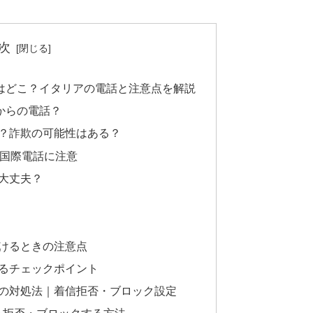
次
信はどこ？イタリアの電話と注意点を解説
国からの電話？
い？詐欺の可能性はある？
国際電話に注意
も大丈夫？
かけるときの注意点
けるチェックポイント
きの対処法｜着信拒否・ブロック設定