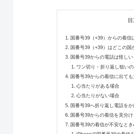
目
国番号39（+39）からの着
国番号39（+39）はどこの
国番号39からの電話は怪し
ワン切り・折り返し狙いの
国番号39からの着信に出て
心当たりがある場合
心当たりがない場合
国番号39へ折り返し電話を
国番号39からの着信を見分
国番号39の着信が不安なと