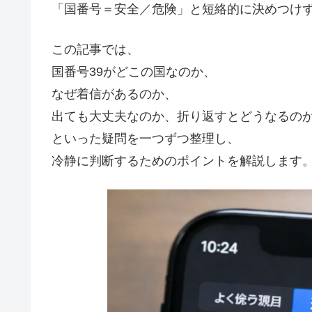
「国番号＝安全／危険」と短絡的に決めつけ
この記事では、
国番号39がどこの国なのか、
なぜ着信があるのか、
出ても大丈夫なのか、折り返すとどうなるの
といった疑問を一つずつ整理し、
冷静に判断するためのポイントを解説します