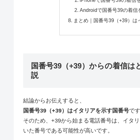
iPhoneで国番号39の
Androidで国番号39の
まとめ｜国番号39（+39）
国番号39（+39）からの着信
説
結論からお伝えすると、
国番号39（+39）はイタリアを示す国番号
で
そのため、+39から始まる電話番号は、イタ
いた番号である可能性が高いです。