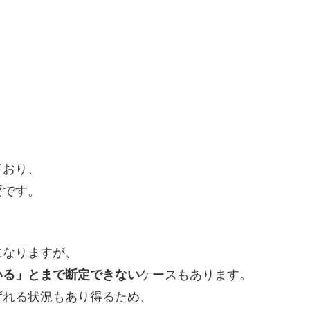
ており、
要です。
になりますが、
いる」とまで断定できない
ケースもあります。
ずれる状況もあり得るため、