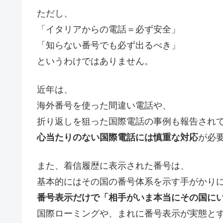
ただし、
「イタリアからの電話＝必ず安全」
「知らない番号でも必ず出るべき」
というわけではありません。
近年は、
海外番号を使った間違い電話や、
折り返しを狙った国際電話の事例も報告され
心当たりのない国際電話には慎重な対応
が必
また、着信履歴に表示された番号は、
基本的にはその国の番号体系を示す手がかり
番号表示だけで「相手がいま本当にその国に
国際ローミングや、まれに番号表示が実態と