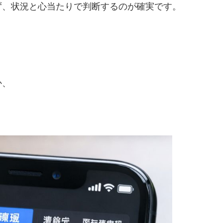
ず、状況と心当たりで判断するのが確実です。
か、
。