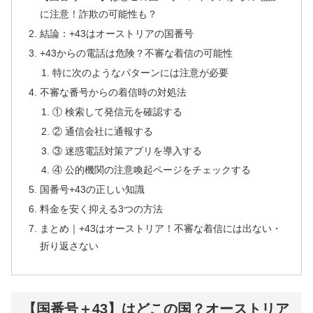
に注意！詐欺の可能性も？
結論：+43はオーストリアの国番号
+43からの電話は危険？不審な着信の可能性
特に次のようなパターンには注意が必要
不審な番号からの着信時の対処法
① 検索して発信元を確認する
② 通信会社に通報する
③ 迷惑電話対策アプリを導入する
④ 公的機関の注意喚起ページをチェックする
国番号+43の正しい知識
料金を安く抑える3つの方法
まとめ｜+43はオーストリア！不審な着信には出ない・
折り返さない
【国番号＋43】はどこの国？オーストリア