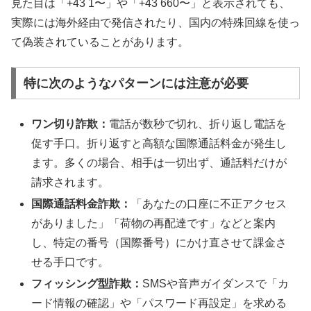
見た目は「+43 1〜」や「+43 660〜」と表示されても、
実際には海外経由で発信されたり、国内の特殊回線を使っ
て偽装されていることがあります。
特に次のようなパターンには注意が必要
ワン切り詐欺：
電話が数秒で切れ、折り返し電話を
促す手口。折り返すと高額な国際通話料金が発生し
ます。多くの場合、相手は一切出ず、通話料だけが
請求されます。
国際通話料金詐欺：
「あなたの口座に不正アクセス
がありました」「荷物の再配達です」などと案内
し、特定の番号（国際番号）にかけ直させて課金さ
せる手口です。
フィッシング型詐欺：
SMSや音声ガイダンスで「カ
ード情報の確認」や「パスワード再設定」を求める