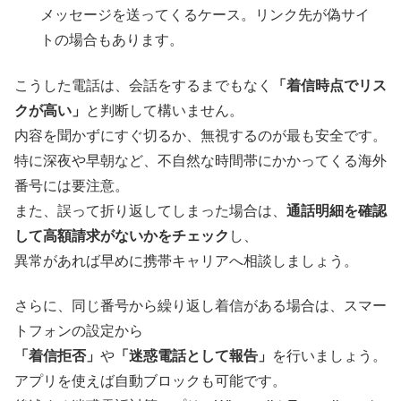
メッセージを送ってくるケース。リンク先が偽サイ
トの場合もあります。
こうした電話は、会話をするまでもなく
「着信時点でリス
クが高い」
と判断して構いません。
内容を聞かずにすぐ切るか、無視するのが最も安全です。
特に深夜や早朝など、不自然な時間帯にかかってくる海外
番号には要注意。
また、誤って折り返してしまった場合は、
通話明細を確認
して高額請求がないかをチェック
し、
異常があれば早めに携帯キャリアへ相談しましょう。
さらに、同じ番号から繰り返し着信がある場合は、スマー
トフォンの設定から
「着信拒否」
や
「迷惑電話として報告」
を行いましょう。
アプリを使えば自動ブロックも可能です。