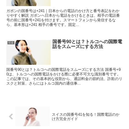
ガボンの国番号は+241｜日本からの電話のかけ方と番号表記をわか
りやすく解説 ガボンへ日本から電話をかけるときは、相手の電話番
号の前に国番号+241を付けます。スマートフォンから発信するな
ら、基本形は+241 相手の番号です。固定...
国番号90とは？トルコへの国際電
社会
話をスムーズにする方法
国番号90とは？トルコへの国際電話をスムーズにする方法 国番号+9
0は、トルコへの国際電話をかける際に必要不可欠な識別番号です。
この記事では、その基本的な役割から、通話料金の節約法、詐欺のリ
スクと対策、さらにはトルコ国内の通信事...
スイスの国番号41を知る！国際電話のか
け方完全ガイド