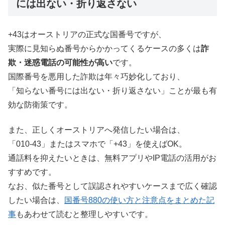
には出ない・折り返さない
+43はオーストリアの正式な国番号ですが、
実際に見知らぬ番号からかかってくるケースの多くは
詐
欺・迷惑電話の可能性が高い
です。
国際番号を悪用した詐欺は年々巧妙化しており、
「知らない番号には出ない・折り返さない」ことが最も有
効な防衛策です。
また、正しくオーストリアへ発信したい場合は、
「010-43」またはスマホで「+43」を使えばOK。
通話料を抑えたいときは、無料アプリやIP電話の活用がお
すすめです。
なお、似た番号として誤認されやすいケースまで広く確認
したい場合は、
国番号880の使い方と注意点をまとめた記
事
もあわせて読むと整理しやすいです。