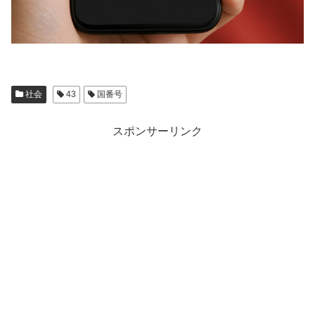
社会
43
国番号
スポンサーリンク