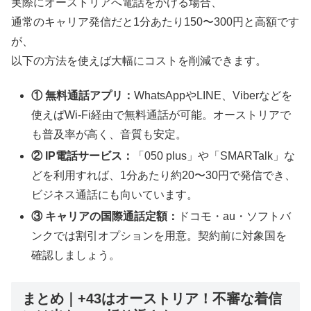
実際にオーストリアへ電話をかける場合、
通常のキャリア発信だと1分あたり150〜300円と高額です
が、
以下の方法を使えば大幅にコストを削減できます。
① 無料通話アプリ：
WhatsAppやLINE、Viberなどを
使えばWi-Fi経由で無料通話が可能。オーストリアで
も普及率が高く、音質も安定。
② IP電話サービス：
「050 plus」や「SMARTalk」な
どを利用すれば、1分あたり約20〜30円で発信でき、
ビジネス通話にも向いています。
③ キャリアの国際通話定額：
ドコモ・au・ソフトバ
ンクでは割引オプションを用意。契約前に対象国を
確認しましょう。
まとめ｜+43はオーストリア！不審な着信