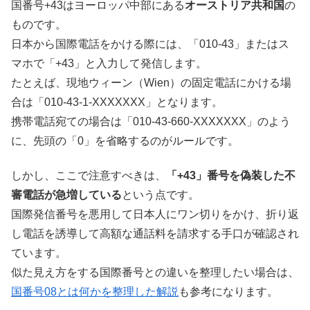
国番号+43はヨーロッパ中部にある
オーストリア共和国
の
ものです。
日本から国際電話をかける際には、「010-43」またはス
マホで「+43」と入力して発信します。
たとえば、現地ウィーン（Wien）の固定電話にかける場
合は「010-43-1-XXXXXXX」となります。
携帯電話宛ての場合は「010-43-660-XXXXXXX」のよう
に、先頭の「0」を省略するのがルールです。
しかし、ここで注意すべきは、
「+43」番号を偽装した不
審電話が急増している
という点です。
国際発信番号を悪用して日本人にワン切りをかけ、折り返
し電話を誘導して高額な通話料を請求する手口が確認され
ています。
似た見え方をする国際番号との違いを整理したい場合は、
国番号08とは何かを整理した解説
も参考になります。