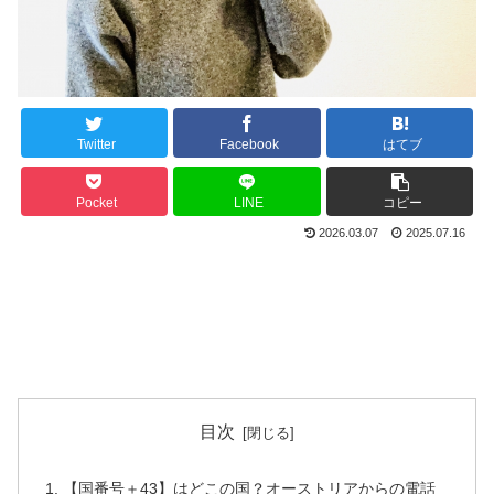
Twitter
Facebook
はてブ
Pocket
LINE
コピー
2026.03.07
2025.07.16
目次
【国番号＋43】はどこの国？オーストリアからの電話