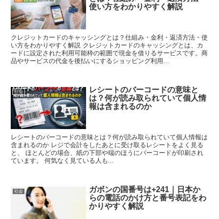
使い方をわかりやすく解説
クレジットカードのキャッシングとは？仕組み・金利・返済方法・使
い方をわかりやすく解説 クレジットカードのキャッシングとは、カ
ードに設定された利用可能枠の範囲で現金を借りるサービスです。商
品やサービスの代金を後払いにするショッピング利用...
レシートのバーコードの意味と
社会
は？何が読み取られていて個人情
報は含まれるのか
レシートのバーコードの意味とは？何が読み取られていて個人情報は
含まれるのか レジで会計をしたあとに受け取るレシートをよく見る
と、 ほとんどの場合、紙の下部や端のほうにバーコードが印刷され
ています。 何気なく見ている人も...
ガボンの国番号は+241｜日本か
社会
らの電話のかけ方と番号表記をわ
かりやすく解説