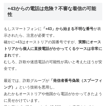
+43からの電話は危険？不審な着信の可能
性
もしスマートフォンに
「+43」から始まる不明な番号
が表
示されたら、注意が必要です。
確かに+43はオーストリアの国番号ですが、
実際にオース
トリアから個人に直接電話がかかってくるケースは非常に
まれ
です。
むしろ、詐欺や迷惑電話の可能性が高いと考えたほうが安
全です。
最近では、詐欺グループが
「発信者番号偽装（スプーフィ
ング）」
という技術を悪用し、
あたかもオーストリアや他国から電話がかかってきたよう
に見せかけています。