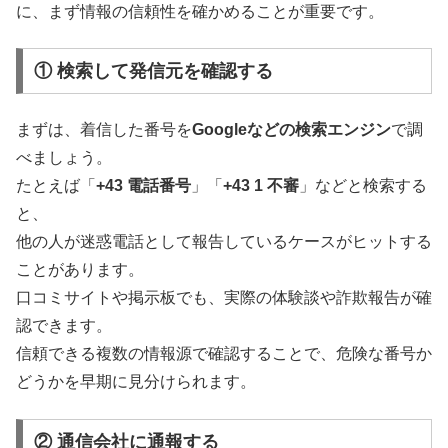
に、まず情報の信頼性を確かめることが重要です。
① 検索して発信元を確認する
まずは、着信した番号を
Googleなどの検索エンジン
で調
べましょう。
たとえば「
+43 電話番号
」「
+43 1 不審
」などと検索する
と、
他の人が迷惑電話として報告しているケースがヒットする
ことがあります。
口コミサイトや掲示板でも、実際の体験談や詐欺報告が確
認できます。
信頼できる複数の情報源で確認することで、危険な番号か
どうかを早期に見分けられます。
② 通信会社に通報する