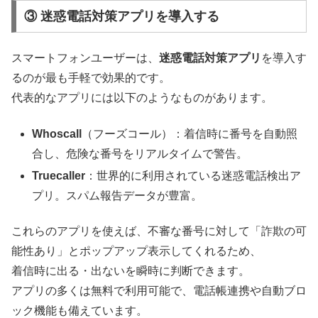
③ 迷惑電話対策アプリを導入する
スマートフォンユーザーは、
迷惑電話対策アプリ
を導入す
るのが最も手軽で効果的です。
代表的なアプリには以下のようなものがあります。
Whoscall
（フーズコール）：着信時に番号を自動照
合し、危険な番号をリアルタイムで警告。
Truecaller
：世界的に利用されている迷惑電話検出ア
プリ。スパム報告データが豊富。
これらのアプリを使えば、不審な番号に対して「詐欺の可
能性あり」とポップアップ表示してくれるため、
着信時に出る・出ないを瞬時に判断できます。
アプリの多くは無料で利用可能で、電話帳連携や自動ブロ
ック機能も備えています。