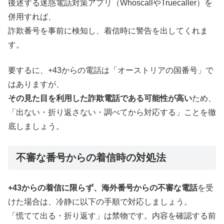
後述する迷惑電話対策アプリ（WhoscallやTruecaller）を
併用すれば、
詐欺番号を事前に検知し、着信時に警告を出してくれま
す。
要するに、+43からの電話は「オーストリアの国番号」で
はありますが、
その見た目を利用した詐欺電話である可能性が高い
ため、
「出ない・折り返さない・調べてから対応する」ことを徹
底しましょう。
不審な番号からの着信時の対処法
+43からの着信に限らず、海外番号からの不審な電話
を受
けた場合は、冷静に以下の手順で対応しましょう。
「慌てて出る・折り返す」は禁物です。内容を確認する前