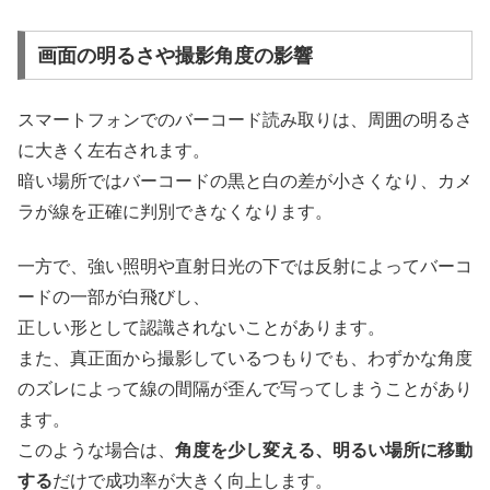
画面の明るさや撮影角度の影響
スマートフォンでのバーコード読み取りは、周囲の明るさ
に大きく左右されます。
暗い場所ではバーコードの黒と白の差が小さくなり、カメ
ラが線を正確に判別できなくなります。
一方で、強い照明や直射日光の下では反射によってバーコ
ードの一部が白飛びし、
正しい形として認識されないことがあります。
また、真正面から撮影しているつもりでも、わずかな角度
のズレによって線の間隔が歪んで写ってしまうことがあり
ます。
このような場合は、
角度を少し変える、明るい場所に移動
する
だけで成功率が大きく向上します。