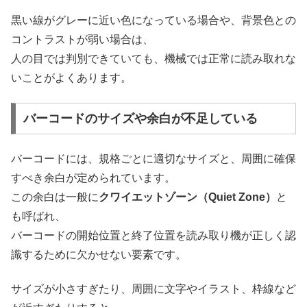
黒い線がグレーに近い色になっている場合や、背景色との
コントラストが弱い場合は、
人の目では判別できていても、機械では正常に読み取れな
いことがよくあります。
バーコードのサイズや余白が不足している
バーコードには、規格ごとに適切なサイズと、周囲に確保
すべき余白が定められています。
この余白は一般に
クワイエットゾーン（Quiet Zone）
と
も呼ばれ、
バーコードの開始位置と終了位置を読み取り機が正しく認
識するために欠かせない要素です。
サイズが小さすぎたり、周囲に文字やイラスト、枠線など