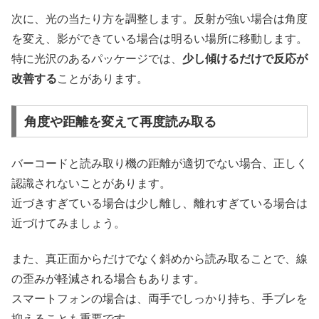
次に、光の当たり方を調整します。反射が強い場合は角度
を変え、影ができている場合は明るい場所に移動します。
特に光沢のあるパッケージでは、
少し傾けるだけで反応が
改善する
ことがあります。
角度や距離を変えて再度読み取る
バーコードと読み取り機の距離が適切でない場合、正しく
認識されないことがあります。
近づきすぎている場合は少し離し、離れすぎている場合は
近づけてみましょう。
また、真正面からだけでなく斜めから読み取ることで、線
の歪みが軽減される場合もあります。
スマートフォンの場合は、両手でしっかり持ち、手ブレを
抑えることも重要です。