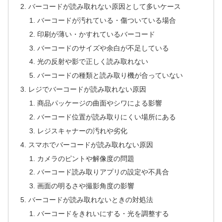
バーコードが読み取れない原因として多いケース
バーコードが汚れている・傷ついている場合
印刷が薄い・かすれているバーコード
バーコードのサイズや余白が不足している
光の反射や影で正しく読み取れない
バーコードの種類と読み取り機が合っていない
レジでバーコードが読み取れない原因
商品パッケージの曲面やシワによる影響
バーコード位置が読み取りにくい場所にある
レジスキャナーの汚れや劣化
スマホでバーコードが読み取れない原因
カメラのピントや解像度の問題
バーコード読み取りアプリの設定や不具合
画面の明るさや撮影角度の影響
バーコードが読み取れないときの対処法
バーコードをきれいにする・光を調整する