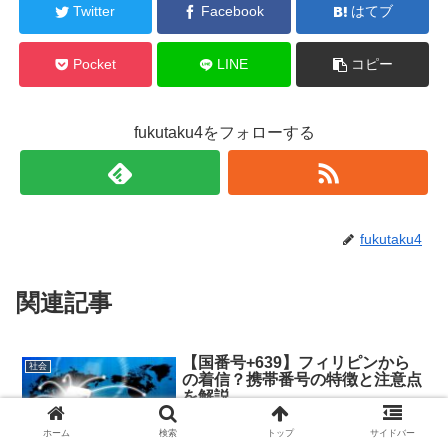
Twitter
Facebook
はてブ
Pocket
LINE
コピー
fukutaku4をフォローする
fukutaku4
関連記事
【国番号+639】フィリピンから
社会
の着信？携帯番号の特徴と注意点
を解説
ホーム
検索
トップ
サイドバー