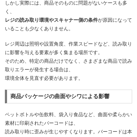
しかし実際には、商品そのものに問題がないケースも多
く、
レジの読み取り環境やスキャナー側の条件
が原因になって
いることも少なくありません。
レジ周辺は照明や設置角度、作業スピードなど、読み取り
に影響を与える要素が多く集まる場所です。
そのため、特定の商品だけでなく、さまざまな商品で読み
取りエラーが発生する場合は、
環境全体を見直す必要があります。
商品パッケージの曲面やシワによる影響
ペットボトルや缶飲料、袋入り食品など、曲面や柔らかい
素材に印刷されたバーコードは、
読み取り時に歪みが生じやすくなります。バーコードは本