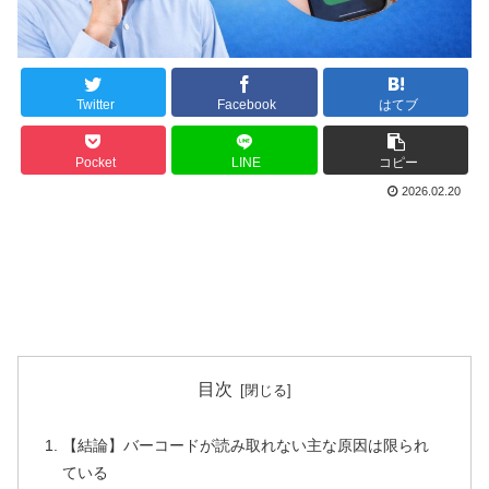
Twitter
Facebook
はてブ
Pocket
LINE
コピー
2026.02.20
目次
【結論】バーコードが読み取れない主な原因は限られ
ている