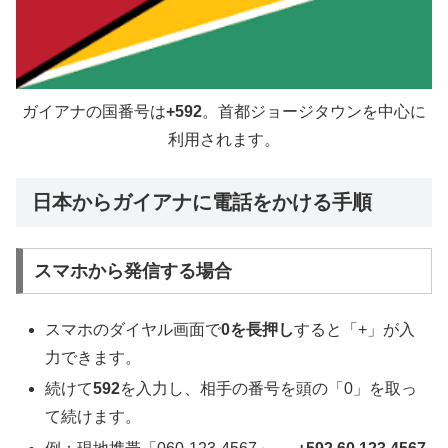
ガイアナの国番号は
+592
。首都ジョージタウンを中心に
利用されます。
日本からガイアナに電話をかける手順
スマホから発信する場合
スマホのダイヤル画面で
0を長押し
すると「+」が入
力できます。
続けて
592
を入力し、相手の番号を頭の「0」を取っ
て続けます。