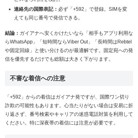
連絡先の国際表記：
必ず「+592」で登録。SIMを変
えても同じ番号で発信できる。
結論：
ガイアナへ安くかけたいなら「相手もアプリ利用な
らWhatsApp」「短時間ならViber Out」「長時間はRebtel
や固定回線」と使い分けるのが最適解です。固定宛への発
信を優先するだけでも総額は大きく下がります。
不審な着信への注意
「+592」からの着信はガイアナ発ですが、国際ワン切り
詐欺の可能性もあります。心当たりがない場合は安易に折
り返さず、番号検索やキャリアの迷惑電話対策を利用して
ください。特に深夜帯の着信には注意が必要です。