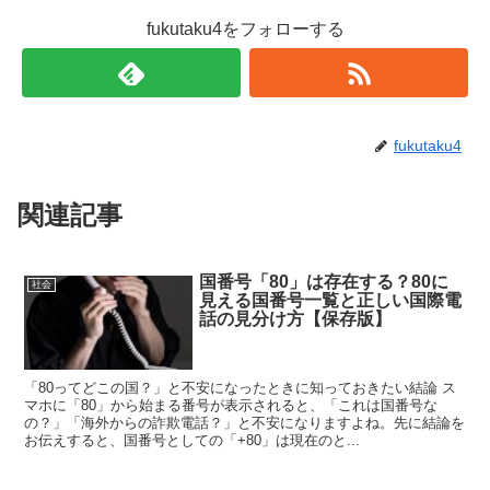
fukutaku4をフォローする
fukutaku4
関連記事
国番号「80」は存在する？80に
社会
見える国番号一覧と正しい国際電
話の見分け方【保存版】
「80ってどこの国？」と不安になったときに知っておきたい結論 ス
マホに「80」から始まる番号が表示されると、「これは国番号な
の？」「海外からの詐欺電話？」と不安になりますよね。先に結論を
お伝えすると、国番号としての「+80」は現在のと...