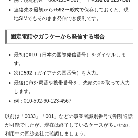
例：現地携帯「060-123-4567」 →
+592 60 123 4567
連絡先を最初から
+592〜
形式で保存しておくと、現
地SIMでもそのまま発信でき便利です。
固定電話やガラケーから発信する場合
最初に
010
（日本の国際発信番号）をダイヤルしま
す。
次に
592
（ガイアナの国番号）を入力。
最後に市外局番や携帯番号を、先頭の0を取って入力
します。
例：010-592-60-123-4567
以前は「0033」「001」などの事業者識別番号で割引通話
が可能でしたが、現在は終了しているケースが多いため、
利用中の回線会社に確認しましょう。