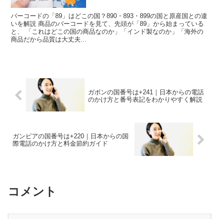
バーコードの「89」はどこの国？890・893・899の国と原産国との違
いを解説 商品のバーコードを見て、先頭が「89」から始まっている
と、 「これはどこの国の商品なのか」「インド製なのか」「海外の
商品だから品質は大丈夫...
ガボンの国番号は+241｜日本からの電話
のかけ方と番号表記をわかりやすく解説
ガンビアの国番号は+220｜日本からの国
際電話のかけ方と料金節約ガイド
コメント