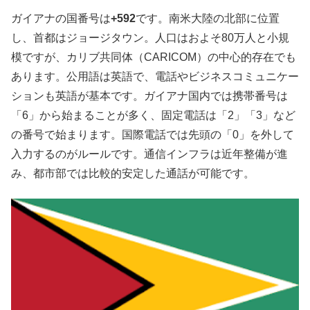
ガイアナの国番号は
+592
です。南米大陸の北部に位置
し、首都はジョージタウン。人口はおよそ80万人と小規
模ですが、カリブ共同体（CARICOM）の中心的存在でも
あります。公用語は英語で、電話やビジネスコミュニケー
ションも英語が基本です。ガイアナ国内では携帯番号は
「6」から始まることが多く、固定電話は「2」「3」など
の番号で始まります。国際電話では先頭の「0」を外して
入力するのがルールです。通信インフラは近年整備が進
み、都市部では比較的安定した通話が可能です。