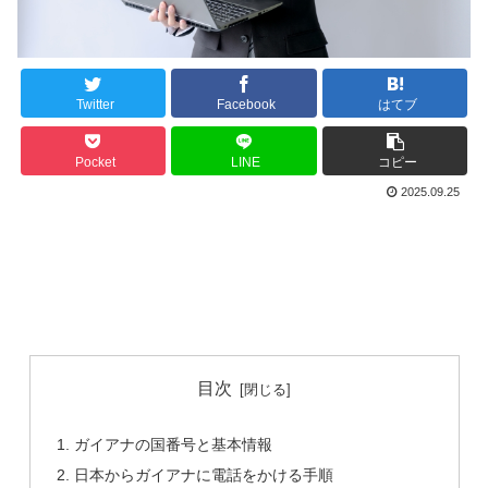
Twitter
Facebook
はてブ
Pocket
LINE
コピー
2025.09.25
目次
ガイアナの国番号と基本情報
日本からガイアナに電話をかける手順