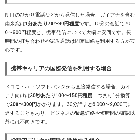
NTTのひかり電話などから発信した場合、ガイアナを含む
南米宛は
1分あたり70〜90円程度
です。10分の会話で70
0〜900円程度と、携帯発信に比べて大幅に安価です。長
時間の打ち合わせや家族通話は固定回線を利用する方が安
心です。
携帯キャリアの国際発信を利用する場合
ドコモ・au・ソフトバンクから直接発信する場合、ガイ
アナ向けは
30秒あたり100〜150円程度
。つまり1分換算
で
200〜300円
かかります。30分話すと6,000〜9,000円に
達することもあり、ビジネスの緊急連絡や短時間の確認以
外には不向きです。