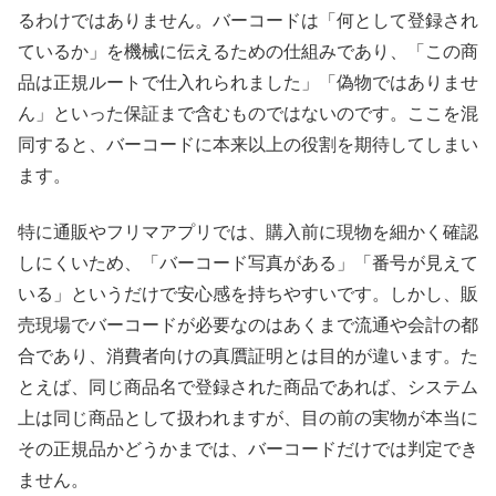
るわけではありません。バーコードは「何として登録され
ているか」を機械に伝えるための仕組みであり、「この商
品は正規ルートで仕入れられました」「偽物ではありませ
ん」といった保証まで含むものではないのです。ここを混
同すると、バーコードに本来以上の役割を期待してしまい
ます。
特に通販やフリマアプリでは、購入前に現物を細かく確認
しにくいため、「バーコード写真がある」「番号が見えて
いる」というだけで安心感を持ちやすいです。しかし、販
売現場でバーコードが必要なのはあくまで流通や会計の都
合であり、消費者向けの真贋証明とは目的が違います。た
とえば、同じ商品名で登録された商品であれば、システム
上は同じ商品として扱われますが、目の前の実物が本当に
その正規品かどうかまでは、バーコードだけでは判定でき
ません。