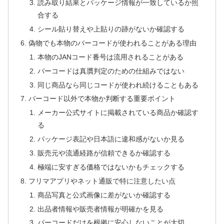
読み取り結果とパッケージ情報が一致しているか照
合する
シール貼り替えや上貼りの跡がないか確認する
偽物でも本物のバーコードが使われることがある理由
本物のJANコード番号は流用されることがある
バーコードは真贋判定のための仕組みではない
同じ商品なら同じコードが使われ続けることもある
バーコード以外で本物か判断する重要ポイント
メーカー公式サイトに掲載されている商品か確認す
る
パッケージ表記や日本語に違和感がないか見る
販売元や流通経路が信頼できるか確認する
極端に安すぎる価格ではないかもチェックする
フリマアプリやネット通販で特に注意したい点
商品写真と公式画像に差がないか確認する
出品者情報や販売者情報が明確かを見る
バーコードだけを根拠に安心しないことが大切