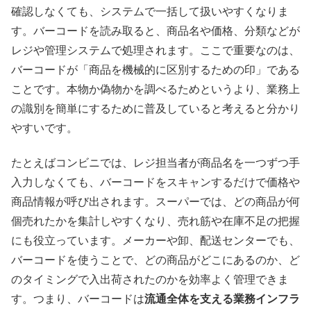
確認しなくても、システムで一括して扱いやすくなりま
す。バーコードを読み取ると、商品名や価格、分類などが
レジや管理システムで処理されます。ここで重要なのは、
バーコードが「商品を機械的に区別するための印」である
ことです。本物か偽物かを調べるためというより、業務上
の識別を簡単にするために普及していると考えると分かり
やすいです。
たとえばコンビニでは、レジ担当者が商品名を一つずつ手
入力しなくても、バーコードをスキャンするだけで価格や
商品情報が呼び出されます。スーパーでは、どの商品が何
個売れたかを集計しやすくなり、売れ筋や在庫不足の把握
にも役立っています。メーカーや卸、配送センターでも、
バーコードを使うことで、どの商品がどこにあるのか、ど
のタイミングで入出荷されたのかを効率よく管理できま
す。つまり、バーコードは
流通全体を支える業務インフラ