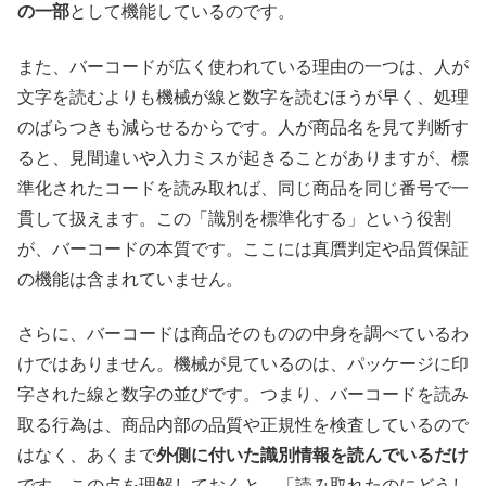
の一部
として機能しているのです。
また、バーコードが広く使われている理由の一つは、人が
文字を読むよりも機械が線と数字を読むほうが早く、処理
のばらつきも減らせるからです。人が商品名を見て判断す
ると、見間違いや入力ミスが起きることがありますが、標
準化されたコードを読み取れば、同じ商品を同じ番号で一
貫して扱えます。この「識別を標準化する」という役割
が、バーコードの本質です。ここには真贋判定や品質保証
の機能は含まれていません。
さらに、バーコードは商品そのものの中身を調べているわ
けではありません。機械が見ているのは、パッケージに印
字された線と数字の並びです。つまり、バーコードを読み
取る行為は、商品内部の品質や正規性を検査しているので
はなく、あくまで
外側に付いた識別情報を読んでいるだけ
です。この点を理解しておくと、「読み取れたのにどうし