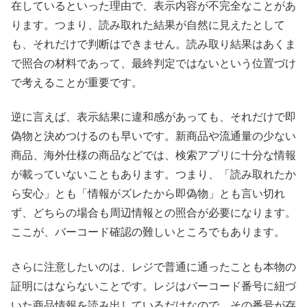
在しているといった理由で、表示内容が不完全なことがあ
ります。つまり、読み取れた結果が自然に見えたとして
も、それだけで判断はできません。読み取り結果はあくま
で照合の材料であって、最終判定ではないという位置づけ
で考えることが重要です。
逆に言えば、表示結果に違和感があっても、それだけで即
偽物と決めつけるのも早いです。新商品や流通量の少ない
商品、海外仕様の商品などでは、検索アプリに十分な情報
が載っていないこともあります。つまり、「読み取れたか
ら安心」とも「情報がズレたから即偽物」とも言い切れ
ず、どちらの場合も周辺情報との照合が必要になります。
ここが、バーコード確認の難しいところでもあります。
さらに注意したいのは、レジで普通に通ったことも本物の
証明にはならないことです。レジはバーコード番号に紐づ
いた商品情報を読み出しているだけなので、その番号が存