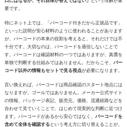
口にはなるが、それ自体が答えではない」
という理解が重
要です。
特にネット上では、「バーコード付きだから正規品です」
といった説明が安心材料のように使われることがあります
が、バーコードの本来の役割を考えると、それだけでは不
十分です。大切なのは、バーコードを過信しないことで
す。バーコードは確認材料の一つではありますが、真贋を
単独で判断する仕組みではありません。だからこそ、
バー
コード以外の情報もセットで見る視点
が必要になります。
言い換えれば、バーコードは商品確認のスタート地点には
なりますが、ゴールではありません。メーカー公式サイト
の情報、パッケージ表記、販売元、価格、流通経路などを
合わせて見ていくことで、はじめて現実的な判断に近づけ
ます。バーコードがあるから安心ではなく、
バーコードを
含めて全体を確認する
という考え方に切り替えることが、