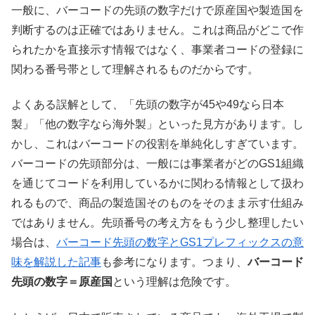
一般に、バーコードの先頭の数字だけで原産国や製造国を
判断するのは正確ではありません。これは商品がどこで作
られたかを直接示す情報ではなく、事業者コードの登録に
関わる番号帯として理解されるものだからです。
よくある誤解として、「先頭の数字が45や49なら日本
製」「他の数字なら海外製」といった見方があります。し
かし、これはバーコードの役割を単純化しすぎています。
バーコードの先頭部分は、一般には事業者がどのGS1組織
を通じてコードを利用しているかに関わる情報として扱わ
れるもので、商品の製造国そのものをそのまま示す仕組み
ではありません。先頭番号の考え方をもう少し整理したい
場合は、
バーコード先頭の数字とGS1プレフィックスの意
味を解説した記事
も参考になります。つまり、
バーコード
先頭の数字＝原産国
という理解は危険です。