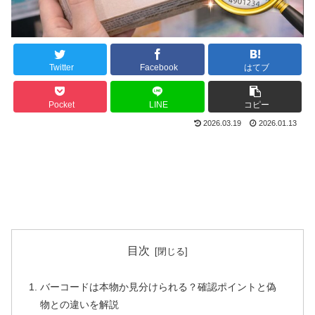
Twitter
Facebook
はてブ
Pocket
LINE
コピー
2026.03.19
2026.01.13
目次
バーコードは本物か見分けられる？確認ポイントと偽
物との違いを解説