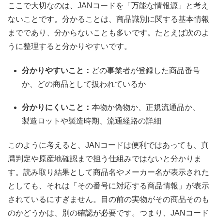
ここで大切なのは、JANコードを「万能な情報源」と考え
ないことです。分かることは、商品識別に関する基本情報
までであり、分からないことも多いです。たとえば次のよ
うに整理すると分かりやすいです。
分かりやすいこと：
どの事業者が登録した商品番号
か、どの商品として扱われているか
分かりにくいこと：
本物か偽物か、正規流通品か、
製造ロットや製造時期、流通経路の詳細
このように考えると、JANコードは便利ではあっても、真
贋判定や原産地確認まで担う仕組みではないと分かりま
す。読み取り結果として商品名やメーカー名が表示された
としても、それは「その番号に対応する商品情報」が表示
されているにすぎません。目の前の実物がその商品そのも
のかどうかは、別の確認が必要です。つまり、JANコード