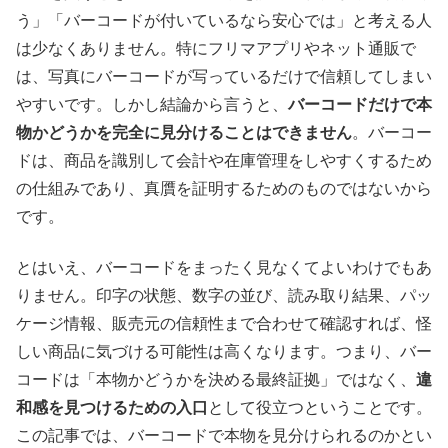
う」「バーコードが付いているなら安心では」と考える人
は少なくありません。特にフリマアプリやネット通販で
は、写真にバーコードが写っているだけで信頼してしまい
やすいです。しかし結論から言うと、
バーコードだけで本
物かどうかを完全に見分けることはできません
。バーコー
ドは、商品を識別して会計や在庫管理をしやすくするため
の仕組みであり、真贋を証明するためのものではないから
です。
とはいえ、バーコードをまったく見なくてよいわけでもあ
りません。印字の状態、数字の並び、読み取り結果、パッ
ケージ情報、販売元の信頼性まで合わせて確認すれば、怪
しい商品に気づける可能性は高くなります。つまり、バー
コードは「本物かどうかを決める最終証拠」ではなく、
違
和感を見つけるための入口
として役立つということです。
この記事では、バーコードで本物を見分けられるのかとい