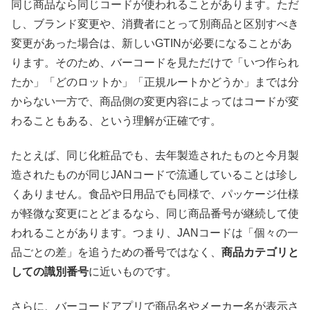
同じ商品なら同じコードが使われることがあります。ただ
し、ブランド変更や、消費者にとって別商品と区別すべき
変更があった場合は、新しいGTINが必要になることがあ
ります。そのため、バーコードを見ただけで「いつ作られ
たか」「どのロットか」「正規ルートかどうか」までは分
からない一方で、商品側の変更内容によってはコードが変
わることもある、という理解が正確です。
たとえば、同じ化粧品でも、去年製造されたものと今月製
造されたものが同じJANコードで流通していることは珍し
くありません。食品や日用品でも同様で、パッケージ仕様
が軽微な変更にとどまるなら、同じ商品番号が継続して使
われることがあります。つまり、JANコードは「個々の一
品ごとの差」を追うための番号ではなく、
商品カテゴリと
しての識別番号
に近いものです。
さらに、バーコードアプリで商品名やメーカー名が表示さ