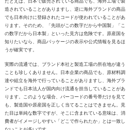
たとえば、日本で販売されている商品でも、海外工場で製
造されていることがありますし、逆に海外ブランドの商品
でも日本向けに登録されたコードが使われていることがあ
ります。そのため、「先頭がこの数字だから中国製」「こ
の数字だから日本製」といった見方は危険です。原産国を
知りたいなら、商品パッケージの表示や公式情報を見るほ
うが確実です。
実際の流通では、ブランド本社と製造工場の所在地が違う
ことも珍しくありません。日本企業の商品でも、原材料調
達や組立を海外で行っていることがありますし、海外ブラ
ンドでも日本法人が国内向け流通を担当していることがあ
ります。このような場合、バーコードの番号帯だけを見て
も、製造国や原産国を正しく当てることはできません。見
た目は単純な数字ですが、そこに含まれている意味は、消
費者がイメージしやすい「どこで作られたか」とは一致し
ないことが多いです。