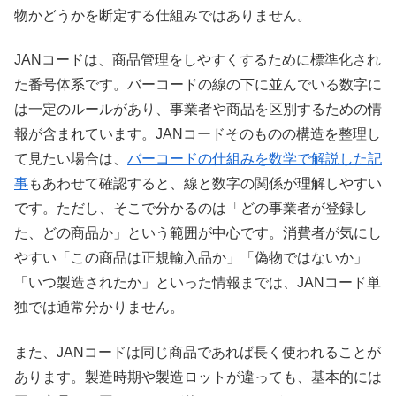
物かどうかを断定する仕組みではありません。
JANコードは、商品管理をしやすくするために標準化され
た番号体系です。バーコードの線の下に並んでいる数字に
は一定のルールがあり、事業者や商品を区別するための情
報が含まれています。JANコードそのものの構造を整理し
て見たい場合は、
バーコードの仕組みを数学で解説した記
事
もあわせて確認すると、線と数字の関係が理解しやすい
です。ただし、そこで分かるのは「どの事業者が登録し
た、どの商品か」という範囲が中心です。消費者が気にし
やすい「この商品は正規輸入品か」「偽物ではないか」
「いつ製造されたか」といった情報までは、JANコード単
独では通常分かりません。
また、JANコードは同じ商品であれば長く使われることが
あります。製造時期や製造ロットが違っても、基本的には