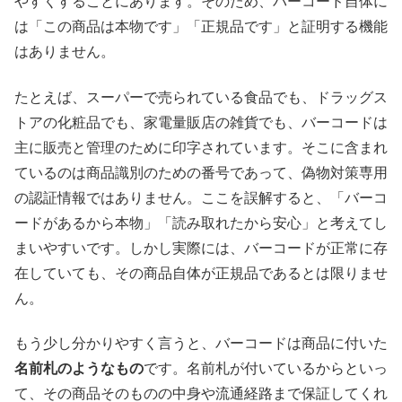
やすくすることにあります。そのため、バーコード自体に
は「この商品は本物です」「正規品です」と証明する機能
はありません。
たとえば、スーパーで売られている食品でも、ドラッグス
トアの化粧品でも、家電量販店の雑貨でも、バーコードは
主に販売と管理のために印字されています。そこに含まれ
ているのは商品識別のための番号であって、偽物対策専用
の認証情報ではありません。ここを誤解すると、「バーコ
ードがあるから本物」「読み取れたから安心」と考えてし
まいやすいです。しかし実際には、バーコードが正常に存
在していても、その商品自体が正規品であるとは限りませ
ん。
もう少し分かりやすく言うと、バーコードは商品に付いた
名前札のようなもの
です。名前札が付いているからといっ
て、その商品そのものの中身や流通経路まで保証してくれ