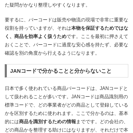
た疑問がかなり整理しやすくなります。
要するに、バーコードは販売や物流の現場で非常に重要な
役割を持っていますが、それは
本物を保証するためではな
く、商品を効率よく扱うため
です。ここを最初に押さえて
おくことで、バーコードに過度な安心感を持たず、必要な
確認を別の角度から行えるようになります。
JANコードで分かることと分からないこと
日本で多く使われている商品バーコードは、JANコードと
して扱われることが多いです。JANコードは商品識別用の
標準コードで、どの事業者がどの商品として登録している
かを区別するために使われます。ここで分かるのは、基本
的には
商品を識別するための情報
までです。どの会社の、
どの商品かを整理する助けにはなりますが、それだけで本