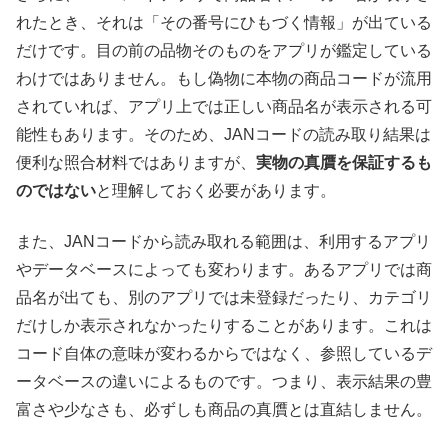
れたとき、それは「その番号にひもづく情報」が出ている
だけです。目の前の品物そのものをアプリが鑑定している
わけではありません。もし偽物に本物の商品コードが流用
されていれば、アプリ上では正しい商品名が表示される可
能性もあります。そのため、JANコードの読み取り結果は
便利な照合材料ではありますが、
実物の真贋を保証するも
のではない
と理解しておく必要があります。
また、JANコードから読み取れる範囲は、利用するアプリ
やデータベースによっても変わります。あるアプリでは商
品名が出ても、別のアプリでは未登録だったり、カテゴリ
だけしか表示されなかったりすることがあります。これは
コード自体の意味が変わるからではなく、参照しているデ
ータベースの違いによるものです。つまり、表示結果の豊
富さや少なさも、必ずしも商品の真贋とは直結しません。