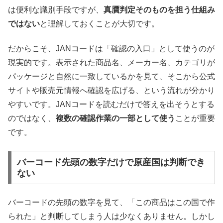
は便利な識別手段ですが、
真贋判定そのものを担う仕組み
ではない
と理解しておくことが大切です。
だからこそ、JANコードは「確認の入口」として使うのが
現実的です。表示された商品名、メーカー名、カテゴリが
パッケージと自然に一致しているかを見て、そこから公式
サイトや販売元情報へ確認を広げる、という流れが分かり
やすいです。JANコードを読むだけで答えを出そうとする
のではなく、
複数の確認作業の一部として使う
ことが重要
です。
バーコード先頭の数字だけで原産国は判断でき
ない
バーコードの先頭の数字を見て、「この商品はこの国で作
られた」と判断してしまう人は少なくありません。しかし