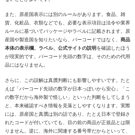
また、原産国表示には別のルールがあります。食品、雑
貨、化粧品、衣類などでも、必要な表示項目は法令や業界
ルールに基づいてパッケージやラベルに記載されます。原
産国や製造国を知りたいなら、バーコードではなく、
商品
本体の表示欄、ラベル、公式サイトの説明
を確認したほう
が現実的です。バーコード先頭の数字は、そのための代用
品にはなりません。
さらに、この誤解は真贋判断にも影響しやすいです。たと
えば「バーコード先頭の数字が日本っぽいから安心」「こ
の数字だから海外製で怪しい」といった判断をしてしまう
と、本来確認すべき情報を見落としやすくなります。実際
には、原産国と真贋は別の話であり、たとえ日本で登録さ
れたコードが付いていても、目の前の商品が正規品とは限
りません。逆に、海外に関連する番号帯だからといって、