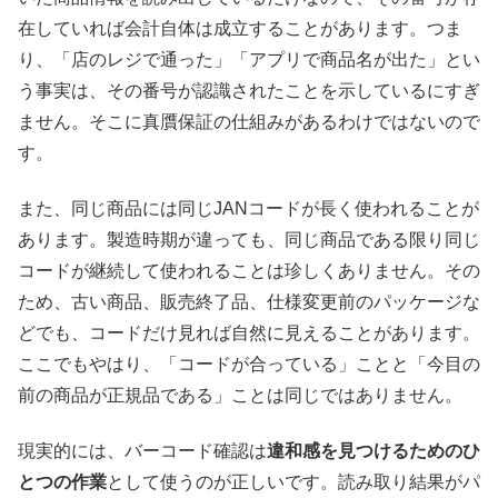
在していれば会計自体は成立することがあります。つま
り、「店のレジで通った」「アプリで商品名が出た」とい
う事実は、その番号が認識されたことを示しているにすぎ
ません。そこに真贋保証の仕組みがあるわけではないので
す。
また、同じ商品には同じJANコードが長く使われることが
あります。製造時期が違っても、同じ商品である限り同じ
コードが継続して使われることは珍しくありません。その
ため、古い商品、販売終了品、仕様変更前のパッケージな
どでも、コードだけ見れば自然に見えることがあります。
ここでもやはり、「コードが合っている」ことと「今目の
前の商品が正規品である」ことは同じではありません。
現実的には、バーコード確認は
違和感を見つけるためのひ
とつの作業
として使うのが正しいです。読み取り結果がパ