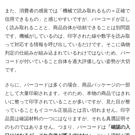
また、消費者の感覚では「機械で読み取れるもの＝正確で
信用できるもの」と感じやすいですが、バーコードが正し
く読み取れることと、商品自体が信頼できることは別問題
です。機械がしているのは、印字された線や数字を読み取
って対応する情報を呼び出しているだけです。そこに偽物
判定の仕組みが組み込まれているわけではないため、バー
コードが付いていること自体を過大評価しない姿勢が大切
です。
さらに、バーコードは多くの場合、商品パッケージの一部
として大量印刷されます。そのため、本物の商品ではきれ
いに整って印字されていることが多いですが、見た目が整
っていることもイコール正規品とは言い切れません。印字
品質は確認材料の一つにはなりますが、それも真贋証明そ
のものではありません。つまり、バーコードは
「確認の入