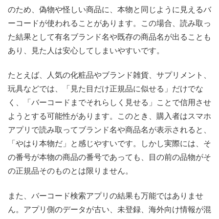
のため、偽物や怪しい商品に、本物と同じように見えるバ
ーコードが使われることがあります。この場合、読み取っ
た結果として有名ブランド名や既存の商品名が出ることも
あり、見た人は安心してしまいやすいです。
たとえば、人気の化粧品やブランド雑貨、サプリメント、
玩具などでは、「見た目だけ正規品に似せる」だけでな
く、「バーコードまでそれらしく見せる」ことで信用させ
ようとする可能性があります。このとき、購入者はスマホ
アプリで読み取ってブランド名や商品名が表示されると、
「やはり本物だ」と感じやすいです。しかし実際には、そ
の番号が本物の商品の番号であっても、目の前の品物がそ
の正規品そのものとは限りません。
また、バーコード検索アプリの結果も万能ではありませ
ん。アプリ側のデータが古い、未登録、海外向け情報が混