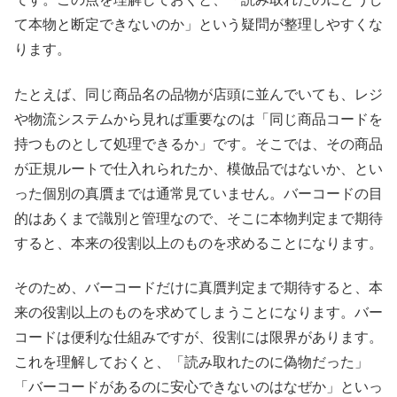
て本物と断定できないのか」という疑問が整理しやすくな
ります。
たとえば、同じ商品名の品物が店頭に並んでいても、レジ
や物流システムから見れば重要なのは「同じ商品コードを
持つものとして処理できるか」です。そこでは、その商品
が正規ルートで仕入れられたか、模倣品ではないか、とい
った個別の真贋までは通常見ていません。バーコードの目
的はあくまで識別と管理なので、そこに本物判定まで期待
すると、本来の役割以上のものを求めることになります。
そのため、バーコードだけに真贋判定まで期待すると、本
来の役割以上のものを求めてしまうことになります。バー
コードは便利な仕組みですが、役割には限界があります。
これを理解しておくと、「読み取れたのに偽物だった」
「バーコードがあるのに安心できないのはなぜか」といっ