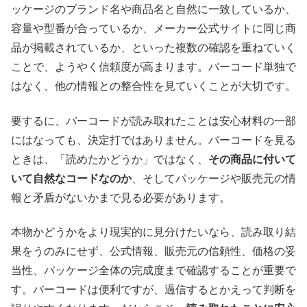
ッケージのブランド名や商品名と自然に一致しているか、
容量や型番が合っているか、メーカー公式サイトに同じ商
品が掲載されているか、といった複数の確認を重ねていく
ことで、ようやく信頼度が高まります。バーコード単独で
はなく、他の情報との整合性を見ていくことが大切です。
要するに、バーコードが読み取れたことは安心材料の一部
にはなっても、決定打ではありません。バーコードを見る
ときは、「読めたかどうか」ではなく、
その商品に付いて
いて自然なコードなのか
、そしてパッケージや販売元の情
報と矛盾がないかまで見る必要があります。
本物かどうかをより現実的に見分けたいなら、読み取り結
果をうのみにせず、公式情報、販売元の信頼性、価格の妥
当性、パッケージ全体の完成度まで確認することが重要で
す。バーコードは便利ですが、過信するとかえって判断を