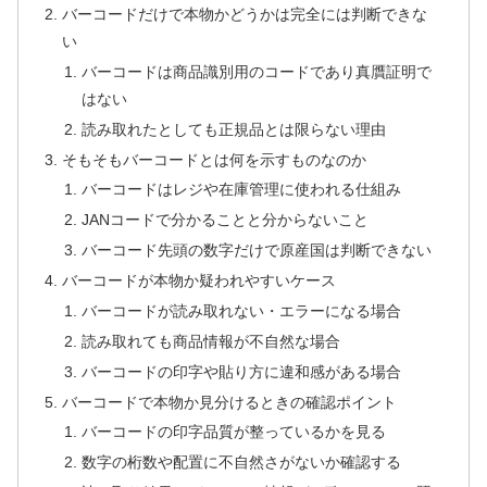
バーコードだけで本物かどうかは完全には判断できな
い
バーコードは商品識別用のコードであり真贋証明で
はない
読み取れたとしても正規品とは限らない理由
そもそもバーコードとは何を示すものなのか
バーコードはレジや在庫管理に使われる仕組み
JANコードで分かることと分からないこと
バーコード先頭の数字だけで原産国は判断できない
バーコードが本物か疑われやすいケース
バーコードが読み取れない・エラーになる場合
読み取れても商品情報が不自然な場合
バーコードの印字や貼り方に違和感がある場合
バーコードで本物か見分けるときの確認ポイント
バーコードの印字品質が整っているかを見る
数字の桁数や配置に不自然さがないか確認する