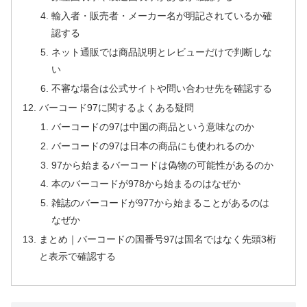
輸入者・販売者・メーカー名が明記されているか確
認する
ネット通販では商品説明とレビューだけで判断しな
い
不審な場合は公式サイトや問い合わせ先を確認する
バーコード97に関するよくある疑問
バーコードの97は中国の商品という意味なのか
バーコードの97は日本の商品にも使われるのか
97から始まるバーコードは偽物の可能性があるのか
本のバーコードが978から始まるのはなぜか
雑誌のバーコードが977から始まることがあるのは
なぜか
まとめ｜バーコードの国番号97は国名ではなく先頭3桁
と表示で確認する