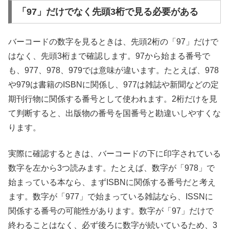
「97」だけでなく先頭3桁で見る必要がある
バーコードの数字を見るときは、先頭2桁の「97」だけで
はなく、先頭3桁まで確認します。97から始まる番号で
も、977、978、979では意味が違います。たとえば、978
や979は書籍のISBNに関係し、977は雑誌や新聞などの定
期刊行物に関係する番号として使われます。2桁だけを見
て判断すると、出版物の番号を国番号と勘違いしやすくな
ります。
実際に確認するときは、バーコードの下に印字されている
数字を左から3つ読みます。たとえば、数字が「978」で
始まっている本なら、まずISBNに関係する番号だと考え
ます。数字が「977」で始まっている雑誌なら、ISSNに
関係する番号の可能性があります。数字が「97」だけで
終わることはなく、必ず後ろに数字が続いているため、3