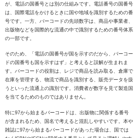
が、電話の国番号とは別の仕組みです。電話番号の国番号
は、国際電話をかけるときに国や地域を識別するための番
号です。一方、バーコードの先頭数字は、商品や事業者、
出版物などを国際的な流通の中で識別するための番号体系
の一部です。
そのため、「電話の国番号が国を示すのだから、バーコー
ドの国番号も国を示すはず」と考えると誤解が生まれま
す。バーコードの役割は、レジで商品を読み取る、倉庫で
在庫を管理する、物流で商品を識別する、販売データを扱
うといった流通上の識別です。消費者が数字を見て製造国
を当てるためのものではありません。
特に97から始まるバーコードは、出版物に関係する番号
が含まれるため、国名で考えると混乱しやすいです。本や
雑誌に97から始まるバーコードがあった場合は、国では