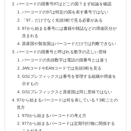
バーコードの国番号97はどこの国？まず結論を確認
バーコードの97は特定の国を表す番号ではない
「97」だけでなく先頭3桁で見る必要がある
97から始まる番号には書籍や雑誌などの用途区分が
含まれる
原産国や製造国はバーコードだけでは判断できない
バーコードの国番号と呼ばれる数字の正しい意味
バーコードの先頭数字は電話の国番号とは違う
JANコードやEANコードでは先頭3桁を見る
GS1プレフィックスは番号を管理する組織や用途を
示すもの
GS1プレフィックスと原産国は同じ意味ではない
97から始まるバーコードは何を表している？3桁ごとの
見方
970から始まるバーコードの考え方
977から始まるバーコードは定期刊行物に関係する
ことがある