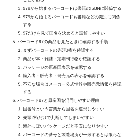
978から始まるバーコードは書籍のISBNに関係する
979から始まるバーコードも書籍などの識別に関係
する
97だけを見て国名を決めると誤解しやすい
バーコード97の商品を見たときに確認する手順
まずバーコードの先頭3桁を確認する
商品が本・雑誌・定期刊行物か確認する
パッケージの原産国表示を確認する
輸入者・販売者・発売元の表示を確認する
不安な場合はメーカー公式情報や販売元情報を確認
する
バーコード97と原産国を混同しやすい理由
国番号という言葉から国名を連想しやすい
先頭2桁だけで判断してしまいやすい
海外っぽいパッケージだと不安になりやすい
バーコードの番号と製造場所が一致するとは限らな