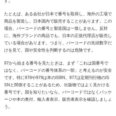
す。
たとえば、ある会社が日本で番号を取得し、海外の工場で
商品を製造し、日本国内で販売することがあります。この
場合、バーコードの番号と製造国は一致しません。反対
に、海外ブランドの商品でも、日本の正規代理店が販売し
ている場合があります。つまり、バーコードの先頭数字だ
けを見て、国や安全性を判断するのは危険です。
97から始まる番号を見たときは、まず「これは国番号で
はなく、バーコードの番号体系の一部」と考えるのが安全
です。特に978や979は本のISBN、977は定期刊行物のIS
SNと関係することがあるため、出版物ではよく見かける
番号です。国を知りたいなら、バーコードではなくパッケ
ージや本の奥付、輸入者表示、販売者表示を確認しましょ
う。