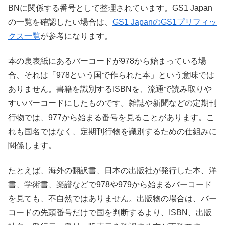
BNに関係する番号として整理されています。GS1 Japan
の一覧を確認したい場合は、
GS1 JapanのGS1プリフィッ
クス一覧
が参考になります。
本の裏表紙にあるバーコードが978から始まっている場
合、それは「978という国で作られた本」という意味では
ありません。書籍を識別するISBNを、流通で読み取りや
すいバーコードにしたものです。雑誌や新聞などの定期刊
行物では、977から始まる番号を見ることがあります。こ
れも国名ではなく、定期刊行物を識別するための仕組みに
関係します。
たとえば、海外の翻訳書、日本の出版社が発行した本、洋
書、学術書、楽譜などで978や979から始まるバーコード
を見ても、不自然ではありません。出版物の場合は、バー
コードの先頭番号だけで国を判断するより、ISBN、出版