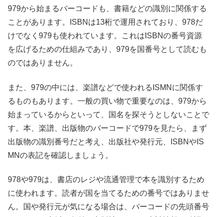
979から始まるバーコードも、書籍などの識別に関係する
ことがあります。ISBNは13桁で運用されており、978だ
けでなく979も使われています。これはISBNの番号資源
を広げるための仕組みであり、979を国番号として読むも
のではありません。
また、979の中には、楽譜などで使われるISMNに関係す
るものもあります。一般の買い物で重要なのは、979から
始まっているからといって、国名を探そうとしないことで
す。本、楽譜、出版物のバーコードで979を見たら、まず
出版物の識別番号だと考え、出版社や発行元、ISBNやIS
MNの表記を確認しましょう。
978や979は、書店のレジや流通管理で本を識別するため
に使われます。読者が国を当てるための番号ではありませ
ん。国や発行元が気になる場合は、バーコードの先頭番号