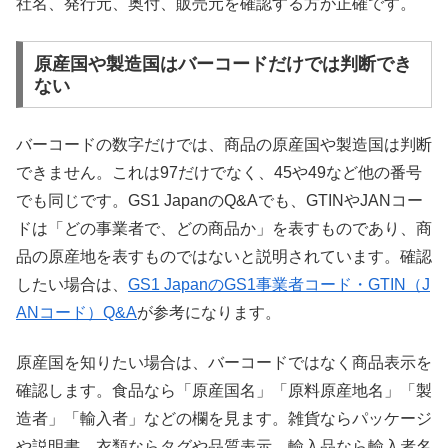
社名、発行元、奥付、販売元を確認する方が正確です。
原産国や製造国はバーコードだけでは判断でき
ない
バーコードの数字だけでは、商品の原産国や製造国は判断
できません。これは97だけでなく、45や49など他の番号
でも同じです。GS1 JapanのQ&Aでも、GTINやJANコー
ドは「どの事業者で、どの商品か」を表すものであり、商
品の原産地を表すものではないと説明されています。確認
したい場合は、
GS1 JapanのGS1事業者コード・GTIN（J
ANコード）Q&A
が参考になります。
原産国を知りたい場合は、バーコードではなく商品表示を
確認します。食品なら「原産国名」「原料原産地名」「製
造者」「輸入者」などの欄を見ます。雑貨ならパッケージ
や説明書、衣類ならタグや品質表示、輸入品なら輸入者名