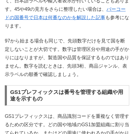
て、日本語ラベルや輸入者表示が付いていることもありま
す。45や49の見方をさらに整理したい場合は、
バーコー
ドの国番号で日本は何番なのかを解説した記事
も参考にな
ります。
97から始まる場合も同じで、先頭数字だけを見て国を断
定しないことが大切です。数字は管理区分や用途の手がか
りにはなりますが、製造国や品質を保証するものではあり
ません。数字を読むときは、先頭3桁、商品ジャンル、表
示ラベルの順番で確認しましょう。
GS1プレフィックスは番号を管理する組織や用
途を示すもの
GS1プレフィックスは、商品識別コードを重複なく管理す
るための区分です。どの国や地域のGS1加盟組織に割り当
てられているか、またはどの用途に使われるかの手がかり