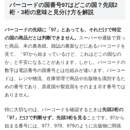
バーコードの国番号97はどこの国？先頭2
桁・3桁の意味と見分け方を解説
バーコードの先頭に「97」とあっても、それだけで特定
の国の商品だとは判断できません。
スーパーや通販で買っ
た商品、本の裏表紙、雑誌の裏面などにあるバーコードを
見て、「97から始まっているけど、これはどこの国なの
か」と不安になることがあります。しかし、バーコードの
数字は電話番号の国番号とは仕組みが違います。バーコー
ドは、レジや物流、在庫管理で商品や出版物を識別するた
めの番号であり、原産国や製造国をそのまま示す番号では
ありません。
特に大切なのは、バーコードを確認するときは
先頭2桁の
「97」だけで判断せず、先頭3桁を見る
ことです。97から
始まる番号には、977、978、979のように出版物に関係