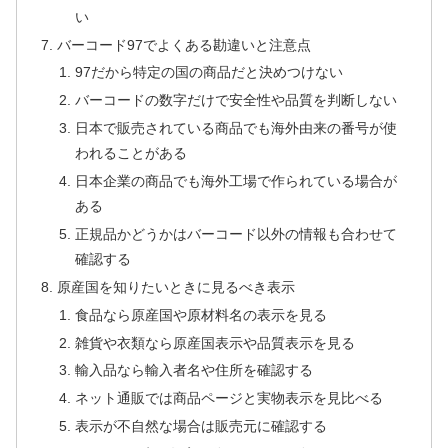
い
バーコード97でよくある勘違いと注意点
97だから特定の国の商品だと決めつけない
バーコードの数字だけで安全性や品質を判断しない
日本で販売されている商品でも海外由来の番号が使
われることがある
日本企業の商品でも海外工場で作られている場合が
ある
正規品かどうかはバーコード以外の情報も合わせて
確認する
原産国を知りたいときに見るべき表示
食品なら原産国や原材料名の表示を見る
雑貨や衣類なら原産国表示や品質表示を見る
輸入品なら輸入者名や住所を確認する
ネット通販では商品ページと実物表示を見比べる
表示が不自然な場合は販売元に確認する