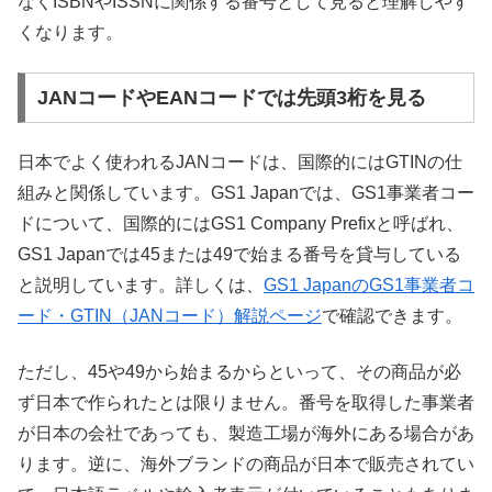
なくISBNやISSNに関係する番号として見ると理解しやす
くなります。
JANコードやEANコードでは先頭3桁を見る
日本でよく使われるJANコードは、国際的にはGTINの仕
組みと関係しています。GS1 Japanでは、GS1事業者コー
ドについて、国際的にはGS1 Company Prefixと呼ばれ、
GS1 Japanでは45または49で始まる番号を貸与している
と説明しています。詳しくは、
GS1 JapanのGS1事業者コ
ード・GTIN（JANコード）解説ページ
で確認できます。
ただし、45や49から始まるからといって、その商品が必
ず日本で作られたとは限りません。番号を取得した事業者
が日本の会社であっても、製造工場が海外にある場合があ
ります。逆に、海外ブランドの商品が日本で販売されてい