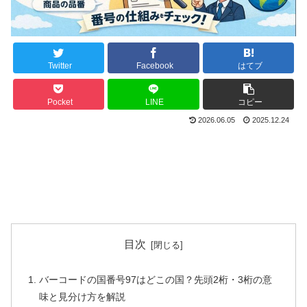
Twitter
Facebook
はてブ
Pocket
LINE
コピー
2026.06.05
2025.12.24
目次
バーコードの国番号97はどこの国？先頭2桁・3桁の意
味と見分け方を解説