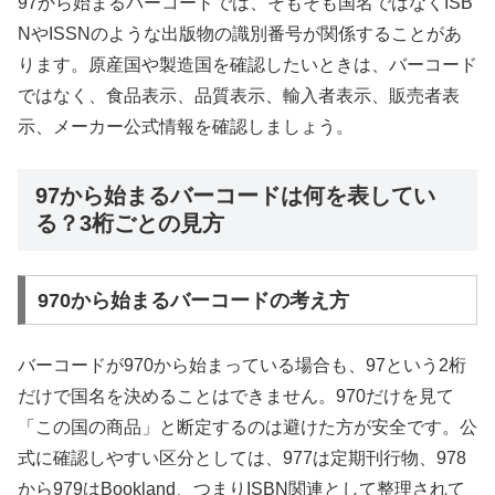
97から始まるバーコードでは、そもそも国名ではなくISB
NやISSNのような出版物の識別番号が関係することがあ
ります。原産国や製造国を確認したいときは、バーコード
ではなく、食品表示、品質表示、輸入者表示、販売者表
示、メーカー公式情報を確認しましょう。
97から始まるバーコードは何を表してい
る？3桁ごとの見方
970から始まるバーコードの考え方
バーコードが970から始まっている場合も、97という2桁
だけで国名を決めることはできません。970だけを見て
「この国の商品」と断定するのは避けた方が安全です。公
式に確認しやすい区分としては、977は定期刊行物、978
から979はBookland、つまりISBN関連として整理されて