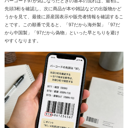
バーコード97が気になったときの基本の流れは、最初に
先頭3桁を確認し、次に商品が本や雑誌などの出版物かど
うかを見て、最後に原産国表示や販売者情報を確認するこ
とです。この順番で見ると、「97だから海外製」「97だ
から中国製」「97だから偽物」といった早とちりを避け
やすくなります。