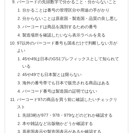
バーコードの先頭数字で分かること・分からないこと
分かることは番号の管理区分や用途の手がかり
分からないことは原産国・製造国・品質の良し悪し
バーコードは商品を識別するための番号
製造場所を確認したいなら表示ラベルを見る
97以外のバーコード番号も国名だけで判断しない方が
よい
45や49は日本のGS1プレフィックスとして知られて
いる
45や49でも日本製とは限らない
海外の番号帯でも日本で販売される商品はある
バーコード番号は製造国の証明ではない
バーコード97の商品を買う前に確認したいチェックリ
スト
先頭3桁が977・978・979などのどれか確認する
本や雑誌など出版物かどうか確認する
原産国表示や製造国表示があるか確認する