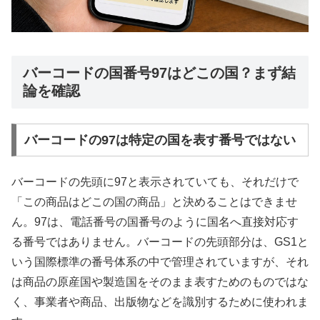
バーコードの国番号97はどこの国？まず結
論を確認
バーコードの97は特定の国を表す番号ではない
バーコードの先頭に97と表示されていても、それだけで
「この商品はどこの国の商品」と決めることはできませ
ん。97は、電話番号の国番号のように国名へ直接対応す
る番号ではありません。バーコードの先頭部分は、GS1と
いう国際標準の番号体系の中で管理されていますが、それ
は商品の原産国や製造国をそのまま表すためのものではな
く、事業者や商品、出版物などを識別するために使われま