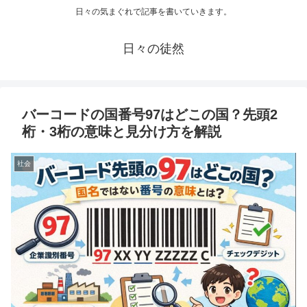
日々の気まぐれで記事を書いていきます。
日々の徒然
バーコードの国番号97はどこの国？先頭2
桁・3桁の意味と見分け方を解説
社会