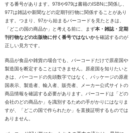
する番号があります。978や979は書籍のISBNに関係し、
977は雑誌や新聞などの定期刊行物に関係することがあり
ます。つまり、97から始まるバーコードを見たときは、
「どこの国の商品か」と考える前に、まず
本・雑誌・定期
刊行物などの出版物に付く番号ではないか
を確認するのが
正しい見方です。
商品が食品や雑貨の場合でも、バーコードだけで原産国や
製造国を断定することはできません。原産国を知りたいと
きは、バーコードの先頭数字ではなく、パッケージの原産
国表示、製造者、輸入者、販売者、メーカー公式サイトの
商品情報を確認する必要があります。バーコードは「どの
会社のどの商品か」を識別するための手がかりにはなりま
すが、「どこの国で作られたか」を直接証明するものでは
ありません。