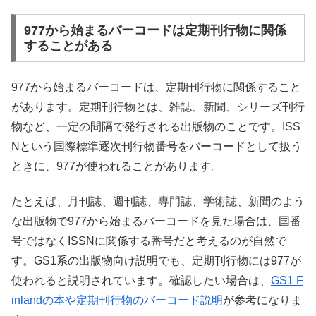
977から始まるバーコードは定期刊行物に関係
することがある
977から始まるバーコードは、定期刊行物に関係すること
があります。定期刊行物とは、雑誌、新聞、シリーズ刊行
物など、一定の間隔で発行される出版物のことです。ISS
Nという国際標準逐次刊行物番号をバーコードとして扱う
ときに、977が使われることがあります。
たとえば、月刊誌、週刊誌、専門誌、学術誌、新聞のよう
な出版物で977から始まるバーコードを見た場合は、国番
号ではなくISSNに関係する番号だと考えるのが自然で
す。GS1系の出版物向け説明でも、定期刊行物には977が
使われると説明されています。確認したい場合は、
GS1 F
inlandの本や定期刊行物のバーコード説明
が参考になりま