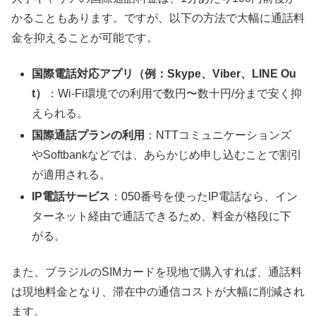
かることもあります。ですが、以下の方法で大幅に通話料
金を抑えることが可能です。
国際電話対応アプリ（例：Skype、Viber、LINE Ou
t）
：Wi-Fi環境での利用で数円〜数十円/分まで安く抑
えられる。
国際通話プランの利用
：NTTコミュニケーションズ
やSoftbankなどでは、あらかじめ申し込むことで割引
が適用される。
IP電話サービス
：050番号を使ったIP電話なら、イン
ターネット経由で通話できるため、料金が格段に下
がる。
また、ブラジルのSIMカードを現地で購入すれば、通話料
は現地料金となり、滞在中の通信コストが大幅に削減され
ます。