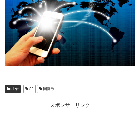
社会
55
国番号
スポンサーリンク