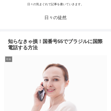
日々の気まぐれで記事を書いていきます。
日々の徒然
知らなきゃ損！国番号55でブラジルに国際
電話する方法
社会