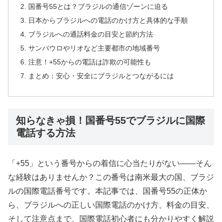
国番号55とは？ブラジルの通信ゾーンに迫る
日本からブラジルへの電話のかけ方と具体的な手順
ブラジルへの通話料金の目安と節約方法
サンパウロやリオなど主要都市の地域番号
注意！+55からの電話は詐欺の可能性も
まとめ：安心・安全にブラジルとつながるには
知らなきゃ損！国番号55でブラジルに国際
電話する方法
「+55」という番号からの着信に心当たりがない――そん
な経験はありませんか？この番号は南米最大の国、ブラジ
ルの国際電話番号です。本記事では、国番号55の正体か
ら、ブラジルへの正しい国際電話のかけ方、料金の目安、
そして注意点まで、国際電話初心者にも分かりやすく解説