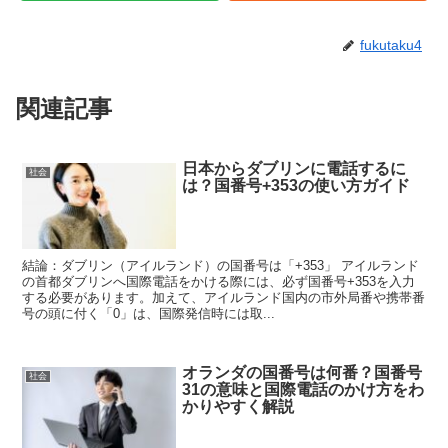
fukutaku4
関連記事
日本からダブリンに電話するに
社会
は？国番号+353の使い方ガイド
結論：ダブリン（アイルランド）の国番号は「+353」 アイルランド
の首都ダブリンへ国際電話をかける際には、必ず国番号+353を入力
する必要があります。加えて、アイルランド国内の市外局番や携帯番
号の頭に付く「0」は、国際発信時には取...
オランダの国番号は何番？国番号
社会
31の意味と国際電話のかけ方をわ
かりやすく解説