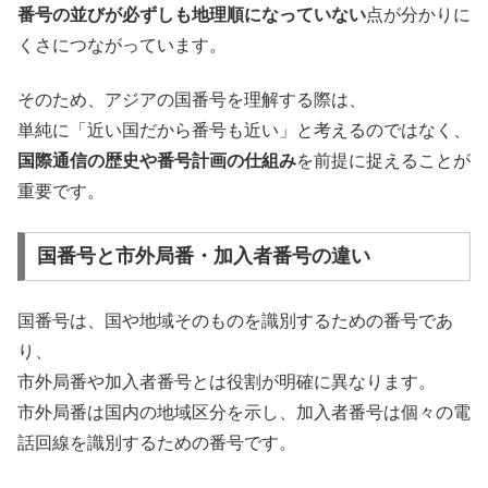
番号の並びが必ずしも地理順になっていない
点が分かりに
くさにつながっています。
そのため、アジアの国番号を理解する際は、
単純に「近い国だから番号も近い」と考えるのではなく、
国際通信の歴史や番号計画の仕組み
を前提に捉えることが
重要です。
国番号と市外局番・加入者番号の違い
国番号は、国や地域そのものを識別するための番号であ
り、
市外局番や加入者番号とは役割が明確に異なります。
市外局番は国内の地域区分を示し、加入者番号は個々の電
話回線を識別するための番号です。