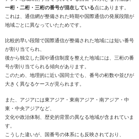
一桁・二桁・三桁の番号が混在している
点にあります。
これは、通信網が整備された時期や国際通信の発展段階が
地域ごとに異なっていたためです。
比較的早い段階で国際通信が整備された地域には短い番号
が割り当てられ、
後から独立した国や通信制度を整えた地域には、三桁の番
号が割り当てられる傾向があります。
このため、地理的に近い国同士でも、番号の桁数や並びが
大きく異なるケースが見られます。
また、アジアには東アジア・東南アジア・南アジア・中
東・中央アジアなど、
文化や政治体制、歴史的背景の異なる地域が含まれていま
す。
こうした違いが、国番号の体系にも反映されており、