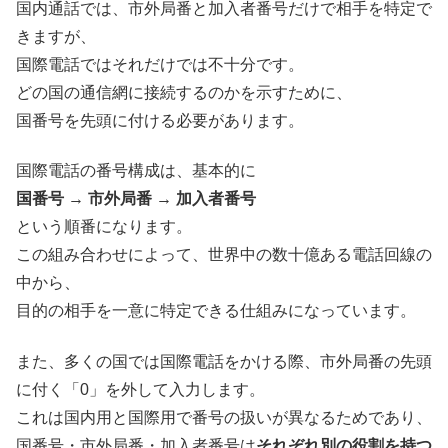
国内通話では、市外局番と加入者番号だけで相手を特定で
きますが、
国際電話ではそれだけでは不十分です。
どの国の通信網に接続するのかを示すために、
国番号を先頭に付ける必要があります。
国際電話の番号構成は、基本的に
国番号 → 市外局番 → 加入者番号
という順番になります。
この組み合わせによって、世界中の数十億ある電話回線の
中から、
目的の相手を一意に特定できる仕組みになっています。
また、多くの国では国際電話をかける際、市外局番の先頭
に付く「0」を外して入力します。
これは国内用と国際用で番号の扱いが異なるためであり、
国番号・市外局番・加入者番号は
それぞれ別の役割を持つ