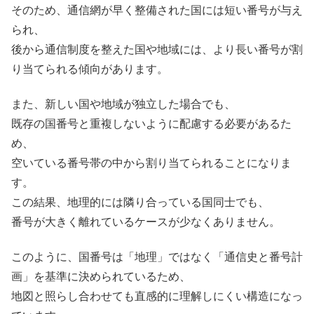
そのため、通信網が早く整備された国には短い番号が与え
られ、
後から通信制度を整えた国や地域には、より長い番号が割
り当てられる傾向があります。
また、新しい国や地域が独立した場合でも、
既存の国番号と重複しないように配慮する必要があるた
め、
空いている番号帯の中から割り当てられることになりま
す。
この結果、地理的には隣り合っている国同士でも、
番号が大きく離れているケースが少なくありません。
このように、国番号は「地理」ではなく「通信史と番号計
画」を基準に決められているため、
地図と照らし合わせても直感的に理解しにくい構造になっ