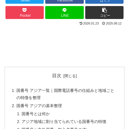
Twitter
Facebook
はてブ
Pocket
LINE
コピー
2026.01.23
2025.08.12
目次
国番号 アジア一覧｜国際電話番号の仕組みと地域ごと
の特徴を整理
国番号 アジアの基本整理
国番号とは何か
アジア地域に割り当てられている国番号の特徴