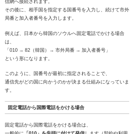
信網へ接続されます。
その後に、相手国を指定する国番号を入力し、続けて市外
局番と加入者番号を入力します。
例えば、日本から韓国のソウルへ固定電話でかける場合
は、
「010 → 82（韓国）→ 市外局番 → 加入者番号」
という形になります。
このように、国番号が最初に指定されることで、
通信先がどの国に向かうのかが決まる仕組みになっていま
す。
固定電話から国際電話をかける場合
固定電話から国際電話をかける場合は、
一般的に
「010」を先頭に付けて発信
します（契約や利用