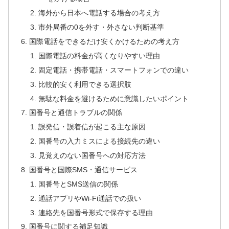
海外から日本へ電話する場合の考え方
市外局番の0を外す・外さない判断基準
国際電話をできるだけ安くかけるための考え方
国際電話の料金が高くなりやすい理由
固定電話・携帯電話・スマートフォンでの違い
比較的安く利用できる選択肢
無駄な料金を避けるために意識したいポイント
国番号と通信トラブルの関係
誤発信・誤着信が起こる主な原因
国番号の入力ミスによる接続先の違い
見覚えのない国番号への対応方法
国番号と国際SMS・通信サービス
国番号とSMS送信の関係
通話アプリやWi-Fi通話での扱い
連絡先を国番号形式で保存する理由
国番号に関する補足知識