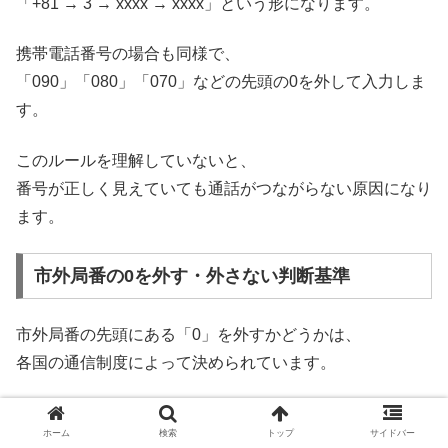
「+81 → 3 → xxxx → xxxx」という形になります。
携帯電話番号の場合も同様で、
「090」「080」「070」などの先頭の0を外して入力しま
す。
このルールを理解していないと、
番号が正しく見えていても通話がつながらない原因になり
ます。
市外局番の0を外す・外さない判断基準
市外局番の先頭にある「0」を外すかどうかは、
各国の通信制度によって決められています。
多くの国では、日本と同様に国際電話の際は先頭の0を省
ホーム
検索
トップ
サイドバー
略しますが、