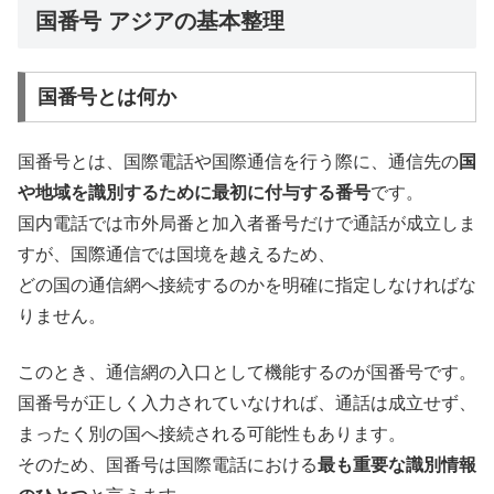
国番号 アジアの基本整理
国番号とは何か
国番号とは、国際電話や国際通信を行う際に、通信先の
国
や地域を識別するために最初に付与する番号
です。
国内電話では市外局番と加入者番号だけで通話が成立しま
すが、国際通信では国境を越えるため、
どの国の通信網へ接続するのかを明確に指定しなければな
りません。
このとき、通信網の入口として機能するのが国番号です。
国番号が正しく入力されていなければ、通話は成立せず、
まったく別の国へ接続される可能性もあります。
そのため、国番号は国際電話における
最も重要な識別情報