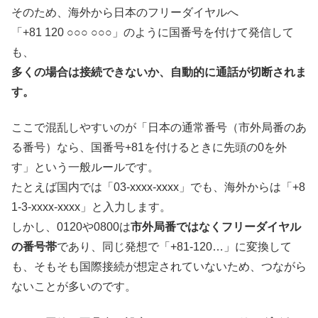
そのため、海外から日本のフリーダイヤルへ
「+81 120 ○○○ ○○○」のように国番号を付けて発信して
も、
多くの場合は接続できないか、自動的に通話が切断されま
す。
ここで混乱しやすいのが「日本の通常番号（市外局番のあ
る番号）なら、国番号+81を付けるときに先頭の0を外
す」という一般ルールです。
たとえば国内では「03-xxxx-xxxx」でも、海外からは「+8
1-3-xxxx-xxxx」と入力します。
しかし、0120や0800は
市外局番ではなくフリーダイヤル
の番号帯
であり、同じ発想で「+81-120…」に変換して
も、そもそも国際接続が想定されていないため、つながら
ないことが多いのです。