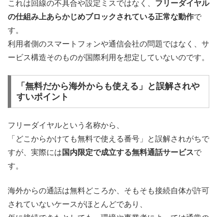
これは回線の不具合や設定ミスではなく、
フリーダイヤル
の仕組み上あらかじめブロックされている正常な動作
で
す。
利用者側のスマートフォンや通信会社の問題ではなく、サ
ービス構造そのものが国際利用を想定していないのです。
「無料だから海外からも使える」と誤解されや
すいポイント
フリーダイヤルという名称から、
「どこからかけても無料で使える番号」と誤解されがちで
すが、実際には
国内限定で成立する無料通話サービス
で
す。
海外からの通話は無料どころか、そもそも接続自体が許可
されていないケースがほとんどであり、