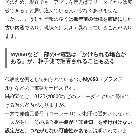
そのため、現在でも「アプリを使えばフリーダイヤルは突
破できる」と思い込んでいる人が少なくありません。
しかし、こうした情報の多くは
数年前の仕様を前提にした
古い内容
であり、現状とは大きく異なっていることがあり
ます。
My050など一部のIP電話は「かけられる場合が
ある」が、相手側で拒否されることもある
代表的な例として知られているのが
My050（ブラステ
ル）
などのIP電話サービスです。
My050では、0120や0800などのフリーダイヤルに発信で
きる旨の案内がありますが、
一方で発信元番号（コーラーID）が相手に通知されないケ
ースがあり、その場合
相手側が「非通知」を受け付けない
設定だと、つながらない可能性がある
と説明されていま