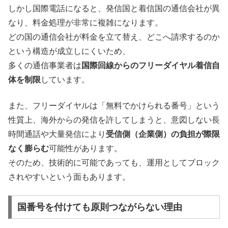
しかし国際電話になると、発信国と着信国の通信会社が異
なり、料金処理が非常に複雑になります。
どの国の通信会社が料金を立て替え、どこへ請求するのか
という構造が成立しにくいため、
多くの通信事業者は
国際回線からのフリーダイヤル着信自
体を制限
しています。
また、フリーダイヤルは「無料でかけられる番号」という
性質上、海外からの発信を許してしまうと、意図しない長
時間通話や大量発信により
受信側（企業側）の負担が際限
なく膨らむ
可能性があります。
そのため、技術的に可能であっても、運用としてブロック
されやすいという面もあります。
国番号を付けても原則つながらない理由