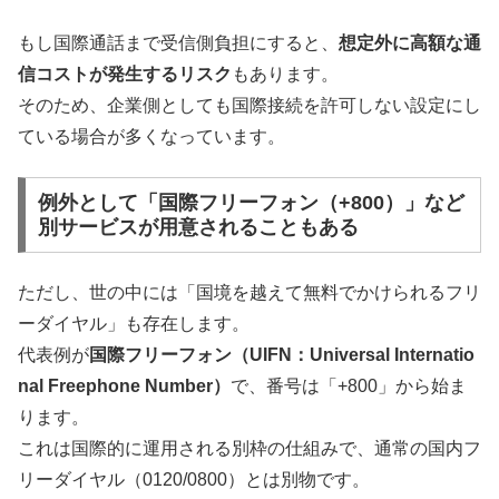
もし国際通話まで受信側負担にすると、
想定外に高額な通
信コストが発生するリスク
もあります。
そのため、企業側としても国際接続を許可しない設定にし
ている場合が多くなっています。
例外として「国際フリーフォン（+800）」など
別サービスが用意されることもある
ただし、世の中には「国境を越えて無料でかけられるフリ
ーダイヤル」も存在します。
代表例が
国際フリーフォン（UIFN：Universal Internatio
nal Freephone Number）
で、番号は「+800」から始ま
ります。
これは国際的に運用される別枠の仕組みで、通常の国内フ
リーダイヤル（0120/0800）とは別物です。