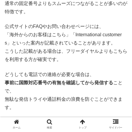
通常の固定番号よりもスムーズにつながることが多いのが
特徴です。
公式サイトのFAQやお問い合わせページには、
「海外からのお客様はこちら」「International customer
s」といった案内が記載されていることがあります。
こうした記載がある場合は、フリーダイヤルよりもこちら
を利用する方が確実です。
どうしても電話での連絡が必要な場合は、
事前に国際対応番号の有無を確認してから発信する
こと
で、
無駄な発信トライや通話料金の浪費を防ぐことができま
す。
現実的には「通常番号＋オンライン窓口」が最
ホーム
検索
トップ
サイドバー
も安全な組み合わせ