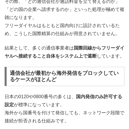
その際、「どの通信会社が通話料金を立て替えるのか」
「どの国の企業へ請求するのか」といった処理が極めて複
雑になります。
フリーダイヤルはもともと国内向けに設計されているた
め、こうした国際精算の仕組みが用意されていません。
結果として、多くの通信事業者は
国際回線からフリーダイ
ヤルへ接続すること自体をシステム上で遮断
しています。
通信会社が最初から海外発信をブロックしてい
るケースがほとんど
日本の0120や0800番号の多くは、
国内発信のみ許可する
設定
が標準になっています。
海外から国番号を付けて発信しても、ネットワーク段階で
接続が拒否される仕組みです。