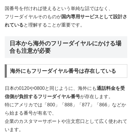
国番号を付ければ使えるという単純な話ではなく、
フリーダイヤルそのものが
国内専用サービスとして設計さ
れている
と理解することが重要です。
日本から海外のフリーダイヤルにかける場
合も注意が必要
海外にもフリーダイヤル番号は存在している
日本の0120や0800と同じように、海外にも
通話料金を受
信側が負担するフリーダイヤル番号
が存在します。
特にアメリカでは「800」「888」「877」「866」などか
ら始まる番号が有名で、
企業のカスタマーサポートや注文窓口として広く使われて
います。