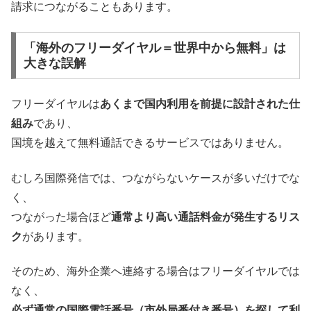
請求につながることもあります。
「海外のフリーダイヤル＝世界中から無料」は
大きな誤解
フリーダイヤルは
あくまで国内利用を前提に設計された仕
組み
であり、
国境を越えて無料通話できるサービスではありません。
むしろ国際発信では、つながらないケースが多いだけでな
く、
つながった場合ほど
通常より高い通話料金が発生するリス
ク
があります。
そのため、海外企業へ連絡する場合はフリーダイヤルでは
なく、
必ず通常の国際電話番号（市外局番付き番号）を探して利