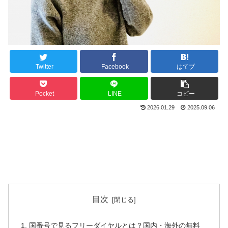
Twitter
Facebook
はてブ
Pocket
LINE
コピー
2026.01.29
2025.09.06
目次
国番号で見るフリーダイヤルとは？国内・海外の無料