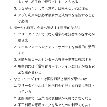
る」が、相手側で拒否されることもある
つながったとしても無料とは限らない点に注意
アプリ利用時は必ず最新の公式情報を確認すること
が必須
海外から確実に企業へ連絡する現実的な方法
フリーダイヤルではなく通常の電話番号を探すのが
最優先
メールフォームやチャットサポートを積極的に活用
する
国際対応コールセンターの有無を事前に確認する
現実的には「通常番号＋オンライン窓口」が最も安
全な組み合わせ
なぜフリーダイヤルは国際通話と相性が悪いのか
フリーダイヤルは「国内料金処理」を前提に設計さ
れている
国際回線では企業側の負担額が制御できなくなる
不正利用や悪用リスクを防ぐための制限でもある