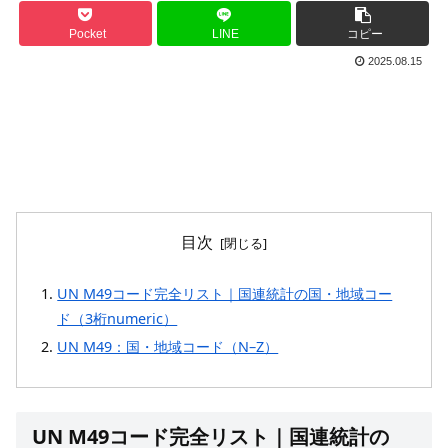
Pocket
LINE
コピー
2025.08.15
目次
UN M49コード完全リスト｜国連統計の国・地域コー
ド（3桁numeric）
UN M49：国・地域コード（N–Z）
UN M49コード完全リスト｜国連統計の