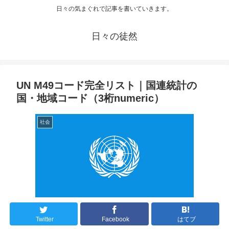
日々の気まぐれで記事を書いていきます。
日々の徒然
UN M49コード完全リスト｜国連統計の
国・地域コード（3桁numeric）
社会
Twitter
Facebook
はてブ