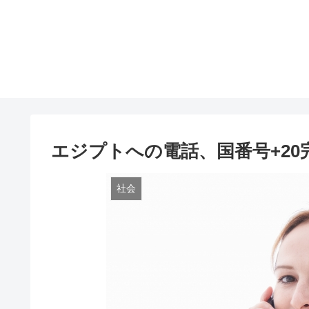
エジプトへの電話、国番号+20
社会