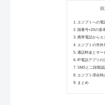
目
エジプトへの電
国番号+20の基
携帯電話からエ
エジプトの市外
通話料金とサー
IP電話アプリの
SMSと二段階
エジプト滞在時
まとめ