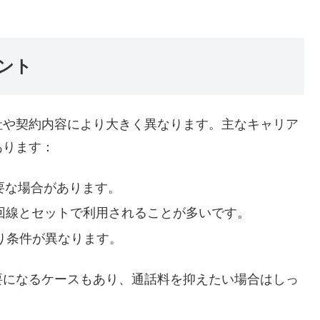
ント
社や契約内容により大きく異なります。主なキャリア
あります：
要な場合があります。
回線とセットで利用されることが多いです。
り条件が異なります。
要になるケースもあり、通話料を抑えたい場合はしっ