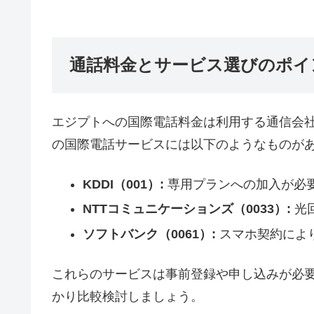
通話料金とサービス選びのポイ
エジプトへの国際電話料金は利用する通信会
の国際電話サービスには以下のようなものが
KDDI（001）:
専用プランへの加入が必
NTTコミュニケーションズ（0033）:
光
ソフトバンク（0061）:
スマホ契約によ
これらのサービスは事前登録や申し込みが必
かり比較検討しましょう。