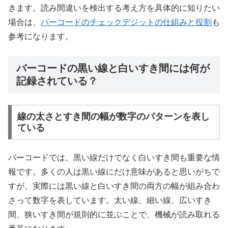
きます。読み間違いを検出する考え方を具体的に知りたい
場合は、
バーコードのチェックデジットの仕組みと役割
も
参考になります。
バーコードの黒い線と白いすき間には何が
記録されている？
線の太さとすき間の幅が数字のパターンを表し
ている
バーコードでは、黒い線だけでなく白いすき間も重要な情
報です。多くの人は黒い線にだけ意味があると思いがちで
すが、実際には黒い線と白いすき間の両方の幅が組み合わ
さって数字を表しています。太い線、細い線、広いすき
間、狭いすき間が規則的に並ぶことで、機械が読み取れる