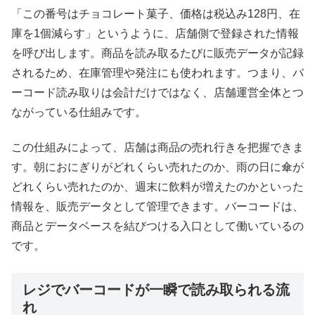
「この番号はチョコレート菓子、価格は税込み128円、在
庫を1個減らす」というように、店舗側で登録された情報
を呼び出します。商品を読み取るたびに販売データが記録
されるため、在庫管理や発注にも使われます。つまり、バ
ーコード読み取りは会計だけではなく、店舗運営全体とつ
ながっている仕組みです。
この仕組みによって、店舗は商品の売れ行きを把握できま
す。朝におにぎりがどれくらい売れたのか、雨の日に傘が
どれくらい売れたのか、週末に飲料が増えたのかといった
情報を、販売データとして管理できます。バーコードは、
商品とデータベースを結びつける入口として働いているの
です。
レジでバーコードが一瞬で読み取られる流
れ