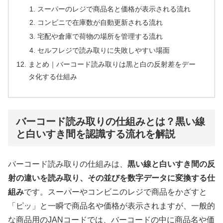
スーパーのレジで商品名と価格が表示される流れ
コンビニで在庫数が自動更新される流れ
宅配や倉庫で荷物の場所を管理する流れ
セルフレジで読み取りに失敗しやすい場面
まとめ｜バーコード読み取りは黒と白の反射差をデー
タ化する仕組み
バーコード読み取りの仕組みとは？黒い線
と白いすき間を認識する流れを解説
バーコード読み取りの仕組みは、
黒い線と白いすき間の反
射の違いを読み取り、その並びを数字データに変換する仕
組み
です。スーパーやコンビニのレジで商品をかざすと
「ピッ」と一瞬で商品名や価格が表示されますが、一般的
な商品用のJANコードでは、バーコードの中に商品名や価