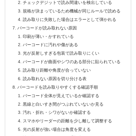
チェックデジットで読み間違いを検出している
規格が決まっているため機械が同じルールで読める
読み取りに失敗した場合はエラーとして弾かれる
バーコードが読み取れない原因
印刷が薄い・かすれている
バーコードに汚れや傷がある
光が反射しすぎる包装で読み取りにくい
バーコードが曲面やシワのある部分に貼られている
読み取り距離や角度が合っていない
読み取れない原因を切り分ける表
バーコードを読み取りやすくする確認手順
バーコード全体が見えているか確認する
黒線と白いすき間がつぶれていないか見る
汚れ・折れ・シワがないか確認する
スマホやリーダーの距離を少し離して調整する
光の反射が強い場合は角度を変える