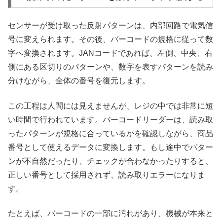
センサーが受け取った反射パターンは、内部回路で電気信
号に変えられます。その後、バーコードの規格に従って数
字へ変換されます。JANコードであれば、左側、中央、右
側にある区切りのパターンや、数字を表すパターンを読み
分けながら、全体の番号を復元します。
この工程は人間には見えませんが、レジの中では非常に短
い時間で行われています。バーコードリーダーは、読み取
ったパターンが規格に合っているかを確認しながら、商品
番号として使えるデータに変換します。もし途中でパター
ンが不自然だったり、チェックが合わなかったりすると、
正しい番号として採用されず、読み取りエラーになりま
す。
たとえば、バーコードの一部に汚れがあり、機械が本来と