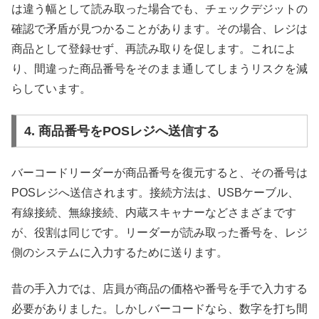
は違う幅として読み取った場合でも、チェックデジットの
確認で矛盾が見つかることがあります。その場合、レジは
商品として登録せず、再読み取りを促します。これによ
り、間違った商品番号をそのまま通してしまうリスクを減
らしています。
4. 商品番号をPOSレジへ送信する
バーコードリーダーが商品番号を復元すると、その番号は
POSレジへ送信されます。接続方法は、USBケーブル、
有線接続、無線接続、内蔵スキャナーなどさまざまです
が、役割は同じです。リーダーが読み取った番号を、レジ
側のシステムに入力するために送ります。
昔の手入力では、店員が商品の価格や番号を手で入力する
必要がありました。しかしバーコードなら、数字を打ち間