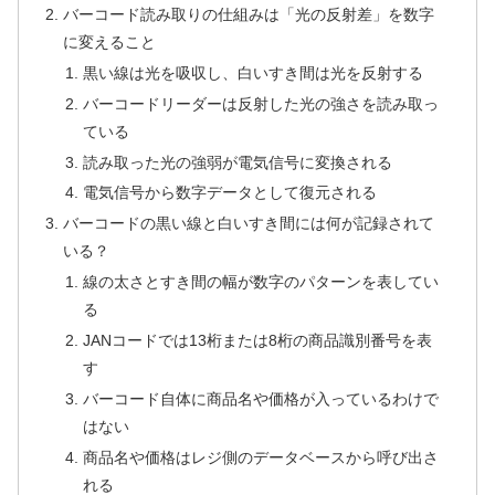
バーコード読み取りの仕組みは「光の反射差」を数字
に変えること
黒い線は光を吸収し、白いすき間は光を反射する
バーコードリーダーは反射した光の強さを読み取っ
ている
読み取った光の強弱が電気信号に変換される
電気信号から数字データとして復元される
バーコードの黒い線と白いすき間には何が記録されて
いる？
線の太さとすき間の幅が数字のパターンを表してい
る
JANコードでは13桁または8桁の商品識別番号を表
す
バーコード自体に商品名や価格が入っているわけで
はない
商品名や価格はレジ側のデータベースから呼び出さ
れる