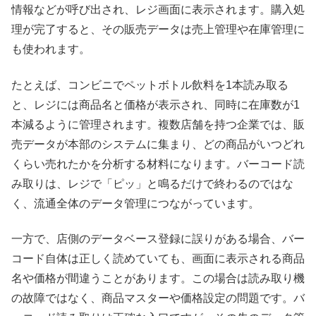
情報などが呼び出され、レジ画面に表示されます。購入処
理が完了すると、その販売データは売上管理や在庫管理に
も使われます。
たとえば、コンビニでペットボトル飲料を1本読み取る
と、レジには商品名と価格が表示され、同時に在庫数が1
本減るように管理されます。複数店舗を持つ企業では、販
売データが本部のシステムに集まり、どの商品がいつどれ
くらい売れたかを分析する材料になります。バーコード読
み取りは、レジで「ピッ」と鳴るだけで終わるのではな
く、流通全体のデータ管理につながっています。
一方で、店側のデータベース登録に誤りがある場合、バー
コード自体は正しく読めていても、画面に表示される商品
名や価格が間違うことがあります。この場合は読み取り機
の故障ではなく、商品マスターや価格設定の問題です。バ