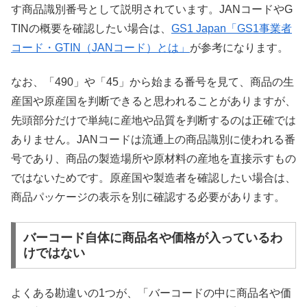
す商品識別番号として説明されています。JANコードやG
TINの概要を確認したい場合は、
GS1 Japan「GS1事業者
コード・GTIN（JANコード）とは」
が参考になります。
なお、「490」や「45」から始まる番号を見て、商品の生
産国や原産国を判断できると思われることがありますが、
先頭部分だけで単純に産地や品質を判断するのは正確では
ありません。JANコードは流通上の商品識別に使われる番
号であり、商品の製造場所や原材料の産地を直接示すもの
ではないためです。原産国や製造者を確認したい場合は、
商品パッケージの表示を別に確認する必要があります。
バーコード自体に商品名や価格が入っているわ
けではない
よくある勘違いの1つが、「バーコードの中に商品名や価