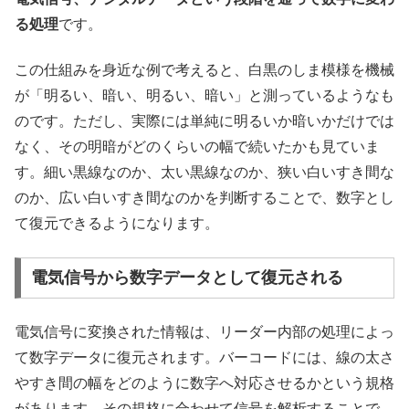
る処理
です。
この仕組みを身近な例で考えると、白黒のしま模様を機械
が「明るい、暗い、明るい、暗い」と測っているようなも
のです。ただし、実際には単純に明るいか暗いかだけでは
なく、その明暗がどのくらいの幅で続いたかも見ていま
す。細い黒線なのか、太い黒線なのか、狭い白いすき間な
のか、広い白いすき間なのかを判断することで、数字とし
て復元できるようになります。
電気信号から数字データとして復元される
電気信号に変換された情報は、リーダー内部の処理によっ
て数字データに復元されます。バーコードには、線の太さ
やすき間の幅をどのように数字へ対応させるかという規格
があります。その規格に合わせて信号を解析することで、