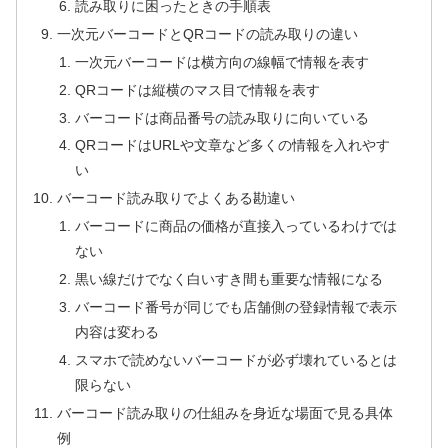
読み取りに困ったときの手順表
一次元バーコードとQRコードの読み取りの違い
一次元バーコードは横方向の線幅で情報を表す
QRコードは縦横のマス目で情報を表す
バーコードは商品番号の読み取りに向いている
QRコードはURLや文章など多くの情報を入れやす
い
バーコード読み取りでよくある勘違い
バーコードに商品の価格が直接入っているわけでは
ない
黒い線だけでなく白いすき間も重要な情報になる
バーコード番号が同じでも店舗側の登録情報で表示
内容は変わる
スマホで読めないバーコードが必ず壊れているとは
限らない
バーコード読み取りの仕組みを身近な場面で見る具体
例