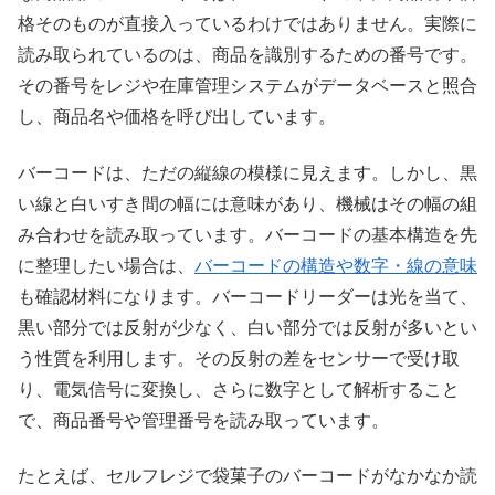
格そのものが直接入っているわけではありません。実際に
読み取られているのは、商品を識別するための番号です。
その番号をレジや在庫管理システムがデータベースと照合
し、商品名や価格を呼び出しています。
バーコードは、ただの縦線の模様に見えます。しかし、黒
い線と白いすき間の幅には意味があり、機械はその幅の組
み合わせを読み取っています。バーコードの基本構造を先
に整理したい場合は、
バーコードの構造や数字・線の意味
も確認材料になります。バーコードリーダーは光を当て、
黒い部分では反射が少なく、白い部分では反射が多いとい
う性質を利用します。その反射の差をセンサーで受け取
り、電気信号に変換し、さらに数字として解析すること
で、商品番号や管理番号を読み取っています。
たとえば、セルフレジで袋菓子のバーコードがなかなか読