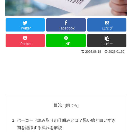
Twitter
Facebook
はてブ
Pocket
LINE
コピー
2026.06.18
2026.01.30
目次
バーコード読み取りの仕組みとは？黒い線と白いすき
間を認識する流れを解説