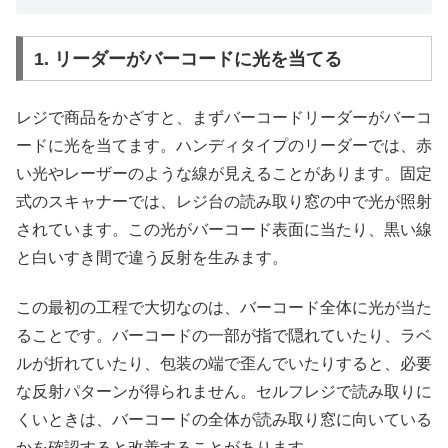
1. リーダーがバーコードに光を当てる
レジで商品をかざすと、まずバーコードリーダーがバーコ
ードに光を当てます。ハンディタイプのリーダーでは、赤
い光やレーザーのような線が見えることがあります。固定
式のスキャナーでは、レジ台の読み取り窓の中で光が照射
されています。この光がバーコード表面に当たり、黒い線
と白いすき間で違う反射を生みます。
この最初の工程で大切なのは、バーコード全体に光が当た
ることです。バーコードの一部が指で隠れていたり、ラベ
ルが折れていたり、包装の端で歪んでいたりすると、必要
な反射パターンが得られません。セルフレジで読み取りに
くいときは、バーコードの全体が読み取り窓に向いている
かを確認すると改善することがあります。