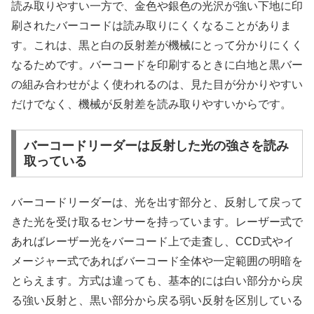
読み取りやすい一方で、金色や銀色の光沢が強い下地に印
刷されたバーコードは読み取りにくくなることがありま
す。これは、黒と白の反射差が機械にとって分かりにくく
なるためです。バーコードを印刷するときに白地と黒バー
の組み合わせがよく使われるのは、見た目が分かりやすい
だけでなく、機械が反射差を読み取りやすいからです。
バーコードリーダーは反射した光の強さを読み
取っている
バーコードリーダーは、光を出す部分と、反射して戻って
きた光を受け取るセンサーを持っています。レーザー式で
あればレーザー光をバーコード上で走査し、CCD式やイ
メージャー式であればバーコード全体や一定範囲の明暗を
とらえます。方式は違っても、基本的には白い部分から戻
る強い反射と、黒い部分から戻る弱い反射を区別している