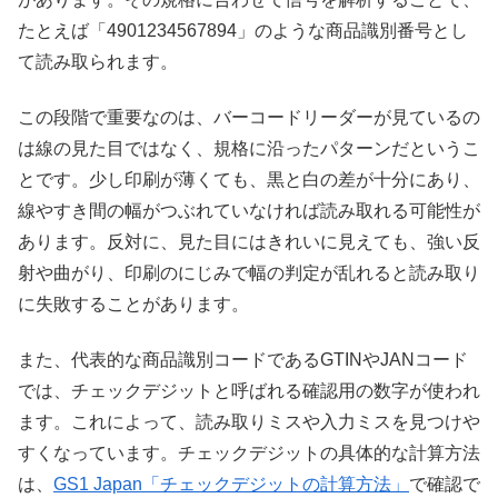
たとえば「4901234567894」のような商品識別番号とし
て読み取られます。
この段階で重要なのは、バーコードリーダーが見ているの
は線の見た目ではなく、規格に沿ったパターンだというこ
とです。少し印刷が薄くても、黒と白の差が十分にあり、
線やすき間の幅がつぶれていなければ読み取れる可能性が
あります。反対に、見た目にはきれいに見えても、強い反
射や曲がり、印刷のにじみで幅の判定が乱れると読み取り
に失敗することがあります。
また、代表的な商品識別コードであるGTINやJANコード
では、チェックデジットと呼ばれる確認用の数字が使われ
ます。これによって、読み取りミスや入力ミスを見つけや
すくなっています。チェックデジットの具体的な計算方法
は、
GS1 Japan「チェックデジットの計算方法」
で確認で