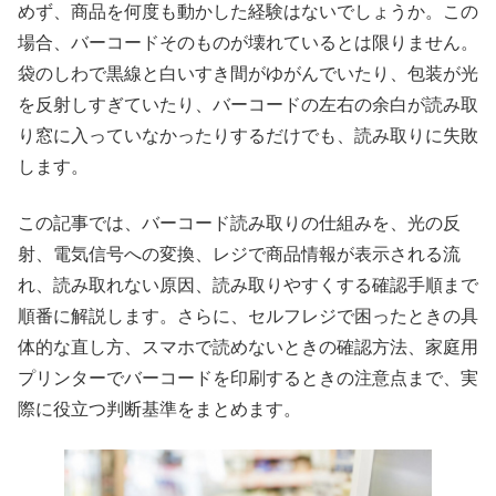
めず、商品を何度も動かした経験はないでしょうか。この
場合、バーコードそのものが壊れているとは限りません。
袋のしわで黒線と白いすき間がゆがんでいたり、包装が光
を反射しすぎていたり、バーコードの左右の余白が読み取
り窓に入っていなかったりするだけでも、読み取りに失敗
します。
この記事では、バーコード読み取りの仕組みを、光の反
射、電気信号への変換、レジで商品情報が表示される流
れ、読み取れない原因、読み取りやすくする確認手順まで
順番に解説します。さらに、セルフレジで困ったときの具
体的な直し方、スマホで読めないときの確認方法、家庭用
プリンターでバーコードを印刷するときの注意点まで、実
際に役立つ判断基準をまとめます。