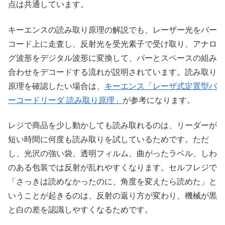
点は共通しています。
キーエンスの読み取り原理の解説でも、レーザー光をバー
コード上に走査し、反射光を受光素子で受け取り、アナロ
グ波形をデジタル波形に変換して、バーとスペースの組み
合わせをデコードする流れが説明されています。読み取り
原理を確認したい場合は、
キーエンス「レーザ式定置型バ
ーコードリーダ 読み取り原理」
が参考になります。
レジで商品を少し動かしても読み取れるのは、リーダーが
短い時間に何度も読み取りを試しているためです。ただ
し、光沢の強い袋、透明フィルム、曲がったラベル、しわ
のある包装では反射が乱れやすくなります。セルフレジで
「さっきは読めなかったのに、角度を変えたら読めた」と
いうことが起きるのは、反射の返り方が変わり、機械が黒
と白の差を認識しやすくなるためです。