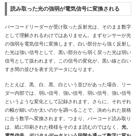
読み取った光の強弱が電気信号に変換される
バーコードリーダーが受け取った反射光は、そのまま数字
として理解されるわけではありません。まずセンサーが光
の強弱を電気信号に変換します。白い部分から強く反射し
た光は強い信号として、黒い部分から弱く戻った光は弱い
信号として扱われます。この信号の変化が、黒い線と白い
すき間の並びを表す元データになります。
たとえば、黒、白、黒、白という並びがあった場合、リー
ダー内部では、弱い信号、強い信号、弱い信号、強い信号
というような変化として記録されます。さらに、それぞれ
の幅が細いのか太いのかを調べることで、決められた規格
に合う数字へ変換されます。つまり、バーコード読み取り
は、紙に印刷された模様をそのまま読むのではなく、
光、
電気信号、デジタルデータという段階を通って数字に変わ