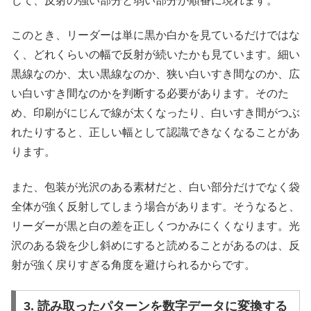
じて、反射の強い部分と弱い部分が順番に現れます。
このとき、リーダーは単に黒か白かを見ているだけではな
く、どれくらいの幅で反射が続いたかも見ています。細い
黒線なのか、太い黒線なのか、狭い白いすき間なのか、広
い白いすき間なのかを判断する必要があります。そのた
め、印刷がにじんで線が太くなったり、白いすき間がつぶ
れたりすると、正しい幅として認識できなくなることがあ
ります。
また、包装が光沢のある素材だと、白い部分だけでなく袋
全体が強く反射してしまう場合があります。そうなると、
リーダーが黒と白の差を正しくつかみにくくなります。光
沢のある袋を少し斜めにすると読めることがあるのは、反
射が強く戻りすぎる角度を避けられるからです。
3. 読み取ったパターンを数字データに変換する