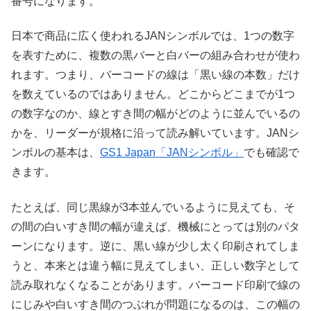
番号になります。
日本で商品に広く使われるJANシンボルでは、1つの数字
を表すために、複数の黒バーと白バーの組み合わせが使わ
れます。つまり、バーコードの線は「黒い線の本数」だけ
を数えているのではありません。どこからどこまでが1つ
の数字なのか、線とすき間の幅がどのように並んでいるの
かを、リーダーが規格に沿って読み解いています。JANシ
ンボルの基本は、
GS1 Japan「JANシンボル」
でも確認で
きます。
たとえば、同じ黒線が3本並んでいるように見えても、そ
の間の白いすき間の幅が違えば、機械にとっては別のパタ
ーンになります。逆に、黒い線が少し太く印刷されてしま
うと、本来とは違う幅に見えてしまい、正しい数字として
読み取れなくなることがあります。バーコード印刷で線の
にじみや白いすき間のつぶれが問題になるのは、この幅の