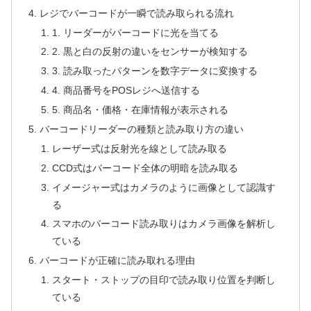
レジでバーコードが一瞬で読み取られる流れ
1. リーダーがバーコードに光を当てる
2. 黒と白の反射の違いをセンサーが検知する
3. 読み取ったパターンを数字データに変換する
4. 商品番号をPOSレジへ送信する
5. 商品名・価格・在庫情報が表示される
バーコードリーダーの種類と読み取り方の違い
レーザー式は反射光を線として読み取る
CCD式はバーコード全体の明暗を読み取る
イメージャー式はカメラのように画像として認識す
る
スマホのバーコード読み取りはカメラ画像を解析し
ている
バーコードが正確に読み取れる理由
スタート・ストップの目印で読み取り位置を判断し
ている