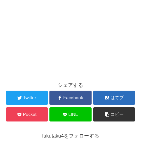
シェアする
Twitter
Facebook
はてブ
Pocket
LINE
コピー
fukutaku4をフォローする