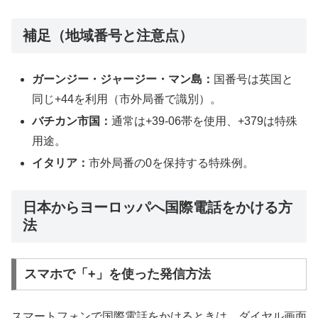
補足（地域番号と注意点）
ガーンジー・ジャージー・マン島：
国番号は英国と
同じ+44を利用（市外局番で識別）。
バチカン市国：
通常は+39-06帯を使用、+379は特殊
用途。
イタリア：
市外局番の0を保持する特殊例。
日本からヨーロッパへ国際電話をかける方
法
スマホで「+」を使った発信方法
スマートフォンで国際電話をかけるときは、ダイヤル画面