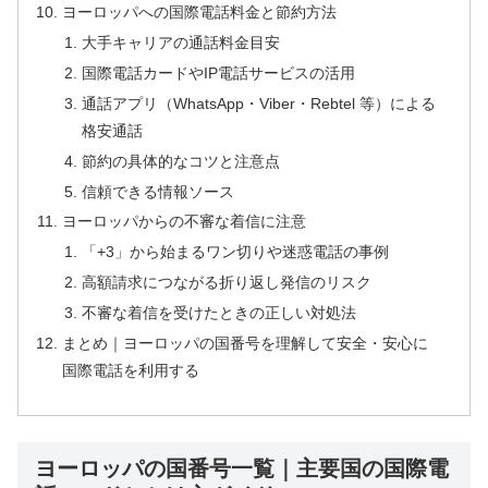
ヨーロッパへの国際電話料金と節約方法
大手キャリアの通話料金目安
国際電話カードやIP電話サービスの活用
通話アプリ（WhatsApp・Viber・Rebtel 等）による
格安通話
節約の具体的なコツと注意点
信頼できる情報ソース
ヨーロッパからの不審な着信に注意
「+3」から始まるワン切りや迷惑電話の事例
高額請求につながる折り返し発信のリスク
不審な着信を受けたときの正しい対処法
まとめ｜ヨーロッパの国番号を理解して安全・安心に
国際電話を利用する
ヨーロッパの国番号一覧｜主要国の国際電