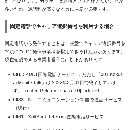
8」となります。ガラケーは通話アプリが使えないことが
多いため、通話料が高くなる点に注意が必要です。
固定電話でキャリア選択番号を利用する場合
固定電話から発信するときは、任意でキャリア選択番号を
冒頭につけて発信事業者を指定できる仕組みがあります。
現在確認できる事業者番号には以下があります：
001：
KDDI 国際電話サービス → ただし「001 Kokus
ai Mobile Talk」は 2022年3月31日で終了していま
す。 :contentReference[oaicite:0]{index=0}
0033：
NTTコミュニケーションズ 国際通話サービス
（現行）
0061：
SoftBank Telecom 国際電話サービス