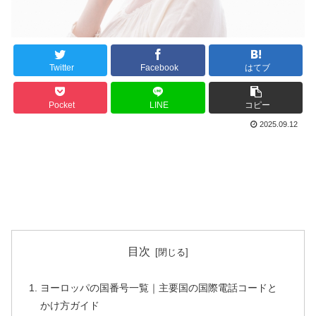
Twitter
Facebook
はてブ
Pocket
LINE
コピー
2025.09.12
目次
ヨーロッパの国番号一覧｜主要国の国際電話コードと
かけ方ガイド