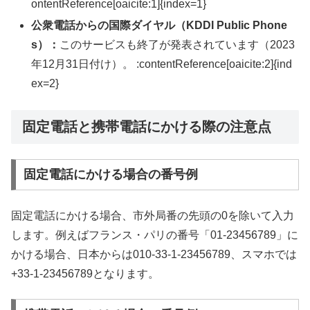
ontentReference[oaicite:1]{index=1}
公衆電話からの国際ダイヤル（KDDI Public Phone
s）：
このサービスも終了が発表されています（2023
年12月31日付け）。 :contentReference[oaicite:2]{ind
ex=2}
固定電話と携帯電話にかける際の注意点
固定電話にかける場合の番号例
固定電話にかける場合、市外局番の先頭の0を除いて入力
します。例えばフランス・パリの番号「01-23456789」に
かける場合、日本からは010-33-1-23456789、スマホでは
+33-1-23456789となります。