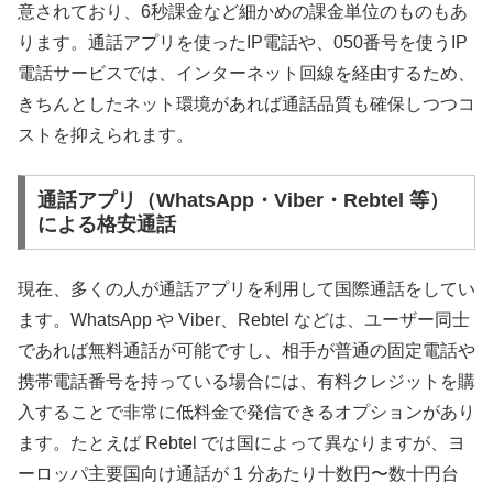
意されており、6秒課金など細かめの課金単位のものもあ
ります。通話アプリを使ったIP電話や、050番号を使うIP
電話サービスでは、インターネット回線を経由するため、
きちんとしたネット環境があれば通話品質も確保しつつコ
ストを抑えられます。
通話アプリ（WhatsApp・Viber・Rebtel 等）
による格安通話
現在、多くの人が通話アプリを利用して国際通話をしてい
ます。WhatsApp や Viber、Rebtel などは、ユーザー同士
であれば無料通話が可能ですし、相手が普通の固定電話や
携帯電話番号を持っている場合には、有料クレジットを購
入することで非常に低料金で発信できるオプションがあり
ます。たとえば Rebtel では国によって異なりますが、ヨ
ーロッパ主要国向け通話が 1 分あたり十数円〜数十円台