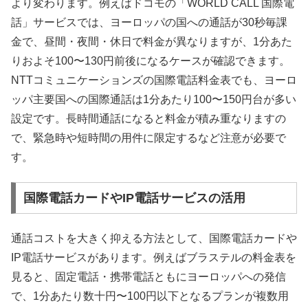
より変わります。例えばドコモの「WORLD CALL 国際電
話」サービスでは、ヨーロッパの国への通話が30秒毎課
金で、昼間・夜間・休日で料金が異なりますが、1分あた
りおよそ100〜130円前後になるケースが確認できます。
NTTコミュニケーションズの国際電話料金表でも、ヨーロ
ッパ主要国への国際通話は1分あたり100〜150円台が多い
設定です。長時間通話になると料金が積み重なりますの
で、緊急時や短時間の用件に限定するなど注意が必要で
す。
国際電話カードやIP電話サービスの活用
通話コストを大きく抑える方法として、国際電話カードや
IP電話サービスがあります。例えばブラステルの料金表を
見ると、固定電話・携帯電話ともにヨーロッパへの発信
で、1分あたり数十円〜100円以下となるプランが複数用