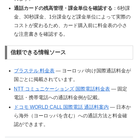
通話カードの残高管理・課金単位を確認する
：6秒課
金、30秒課金、1分課金など課金単位によって実際の
コストが変わるため、カード購入前に料金表の小さ
な注意書きを確認する。
信頼できる情報ソース
ブラステル 料金表
― ヨーロッパ向け国際通話料金が
国ごとに掲載されています。
NTT コミュニケーションズ 国際電話料金表
― 固定
電話・携帯電話への通話料金例が記載。
ドコモ WORLD CALL 国際電話 通話料案内
― 日本か
ら海外（ヨーロッパを含む）への通話方法と料金確
認ができます。