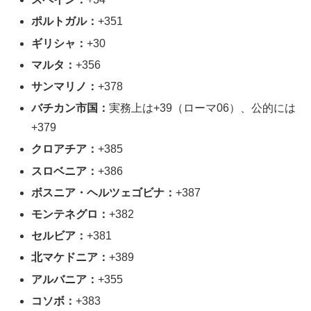
ポルトガル：
+351
ギリシャ：
+30
マルタ：
+356
サンマリノ：
+378
バチカン市国：
実務上は+39（ローマ06）、公的には
+379
クロアチア：
+385
スロベニア：
+386
ボスニア・ヘルツェゴビナ：
+387
モンテネグロ：
+382
セルビア：
+381
北マケドニア：
+389
アルバニア：
+355
コソボ：
+383