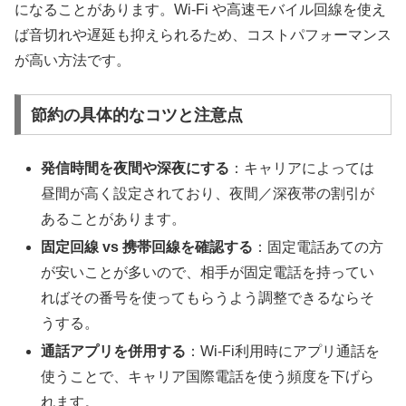
になることがあります。Wi-Fi や高速モバイル回線を使え
ば音切れや遅延も抑えられるため、コストパフォーマンス
が高い方法です。
節約の具体的なコツと注意点
発信時間を夜間や深夜にする
：キャリアによっては
昼間が高く設定されており、夜間／深夜帯の割引が
あることがあります。
固定回線 vs 携帯回線を確認する
：固定電話あての方
が安いことが多いので、相手が固定電話を持ってい
ればその番号を使ってもらうよう調整できるならそ
うする。
通話アプリを併用する
：Wi-Fi利用時にアプリ通話を
使うことで、キャリア国際電話を使う頻度を下げら
れます。