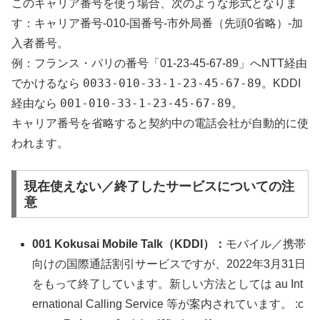
このキャリア番号を使う場合、次のような形式となりま
す：キャリア番号-010-国番号-市外局番（先頭0省略）-加
入者番号。
例：フランス・パリの番号「01-23-45-67-89」へNTT経由
0033-010-33-1-23-45-67-89
でかけるなら
。KDDI
001-010-33-1-23-45-67-89
経由なら
。
キャリア番号を省略すると契約中の電話会社が自動的に使
われます。
現在使えない／終了したサービスについての注
意
001 Kokusai Mobile Talk（KDDI）：
モバイル／携帯
向けの国際通話割引サービスですが、2022年3月31日
をもって終了しています。新しい方法としては au Int
ernational Calling Service 等が案内されています。 :c