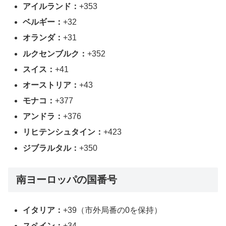
アイルランド：
+353
ベルギー：
+32
オランダ：
+31
ルクセンブルク：
+352
スイス：
+41
オーストリア：
+43
モナコ：
+377
アンドラ：
+376
リヒテンシュタイン：
+423
ジブラルタル：
+350
南ヨーロッパの国番号
イタリア：
+39（市外局番の0を保持）
スペイン：
+34