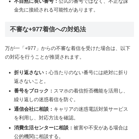
不自然に長い番号：
公式の番号ではなく、不正な課
金先に接続される可能性があります。
不審な+977着信への対処法
万が一「+977」からの不審な着信を受けた場合は、以下
の対応を行うことが推奨されます。
折り返さない：
心当たりのない番号には絶対に折り
返さないこと。
番号をブロック：
スマホの着信拒否機能を活用し、
繰り返しの迷惑着信を防ぐ。
通信会社に相談：
キャリアの迷惑電話対策サービス
を利用し、対応方法を確認。
消費生活センターに相談：
被害や不安がある場合は
公的機関に相談する。