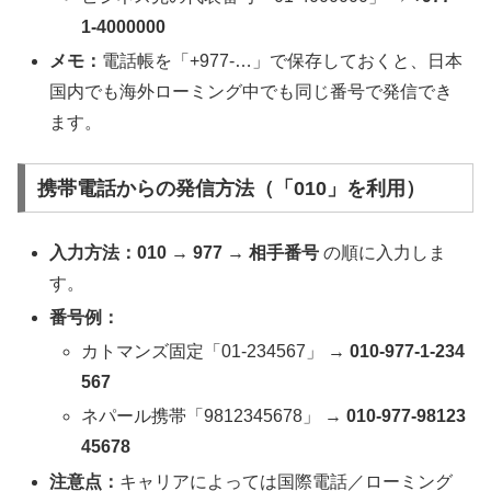
1-4000000
メモ：
電話帳を「+977-…」で保存しておくと、日本
国内でも海外ローミング中でも同じ番号で発信でき
ます。
携帯電話からの発信方法（「010」を利用）
入力方法：
010 → 977 → 相手番号
の順に入力しま
す。
番号例：
カトマンズ固定「01-234567」 →
010-977-1-234
567
ネパール携帯「9812345678」 →
010-977-98123
45678
注意点：
キャリアによっては国際電話／ローミング