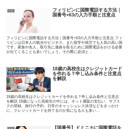
フィリピンに国際電話する方法｜
社会
国番号+63の入力手順と注意点
フィリピンに国際電話する方法｜国番号+63の入力手順と注意点 フィ
リピンは日本人の観光やビジネス、また留学や就労でも人気の高い国
です。家族や友人、取引先に連絡を取るために国際電話をかける必要
が出てくることも多いでしょう。その際に必須と...
18歳の高校生はクレジットカード
社会
を作れる？申し込み条件と注意点
を解説
18歳の高校生はクレジットカードを作れる？申し込み条件と注意点
を解説 18歳になった高校生の中には、ネット通販の支払い、サブス
クの登録、旅行の予約、日常のキャッシュレス決済などをきっかけ
に、クレジットカードを持てるのか気になる人も多い...
【国番号】ドミニカに国際電話を
社会