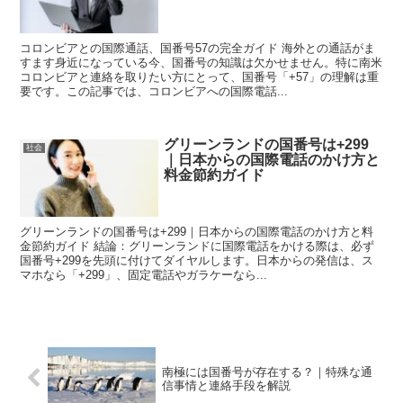
コロンビアとの国際通話、国番号57の完全ガイド 海外との通話がま
すます身近になっている今、国番号の知識は欠かせません。特に南米
コロンビアと連絡を取りたい方にとって、国番号「+57」の理解は重
要です。この記事では、コロンビアへの国際電話...
グリーンランドの国番号は+299
社会
｜日本からの国際電話のかけ方と
料金節約ガイド
グリーンランドの国番号は+299｜日本からの国際電話のかけ方と料
金節約ガイド 結論：グリーンランドに国際電話をかける際は、必ず
国番号+299を先頭に付けてダイヤルします。日本からの発信は、ス
マホなら「+299」、固定電話やガラケーなら...
南極には国番号が存在する？｜特殊な通
信事情と連絡手段を解説