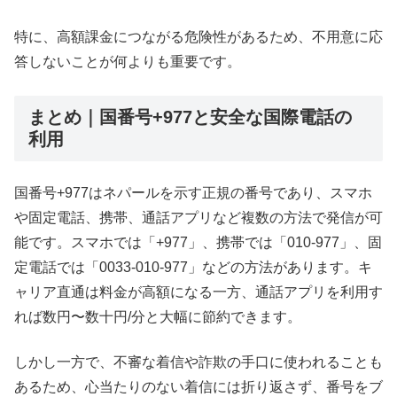
特に、高額課金につながる危険性があるため、不用意に応
答しないことが何よりも重要です。
まとめ｜国番号+977と安全な国際電話の
利用
国番号+977はネパールを示す正規の番号であり、スマホ
や固定電話、携帯、通話アプリなど複数の方法で発信が可
能です。スマホでは「+977」、携帯では「010-977」、固
定電話では「0033-010-977」などの方法があります。キ
ャリア直通は料金が高額になる一方、通話アプリを利用す
れば数円〜数十円/分と大幅に節約できます。
しかし一方で、不審な着信や詐欺の手口に使われることも
あるため、心当たりのない着信には折り返さず、番号をブ