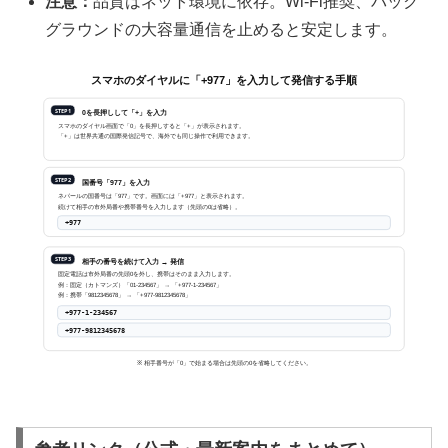
注意：
品質はネット環境に依存。Wi-Fi推奨、バック
グラウンドの大容量通信を止めると安定します。