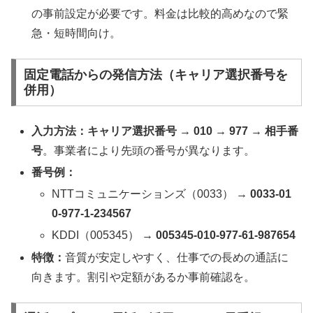
の事前設定が必要です。料金は比較的高めなので緊
急・短時間向け。
固定電話からの発信方法（キャリア選択番号を
併用）
入力方法：
キャリア選択番号 → 010 → 977 → 相手番
号
。事業者により先頭の番号が異なります。
番号例：
NTTコミュニケーションズ（0033） →
0033-01
0-977-1-234567
KDDI（005345） →
005345-010-977-61-987654
特徴：
音質が安定しやすく、仕事での長めの通話に
向きます。割引や定額があるか事前確認を。