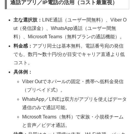
通話アプリ／IP電話の活用（コスト最重視）
主な選択肢：
LINE通話（ユーザー間無料）、Viber O
ut（発信課金）、WhatsApp通話（ユーザー間無
料）、Microsoft Teams（無料プランの通話機能）。
料金感：
アプリ同士は基本無料。電話番号宛の発信
でも、数円〜数十円/分が目安でキャリア直通より低
コスト。
具体例：
Viber Outでネパールの固定・携帯へ低料金発信
（プリペイド式）。
WhatsApp／LINEは双方がアプリを使えばデータ
通信のみで通話可能。
Microsoft Teams（無料）で家族・小規模チーム
と音声／ビデオ通話。