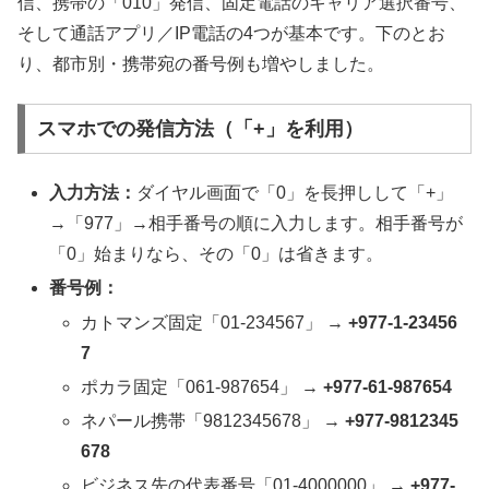
信、携帯の「010」発信、固定電話のキャリア選択番号、
そして通話アプリ／IP電話の4つが基本です。下のとお
り、都市別・携帯宛の番号例も増やしました。
スマホでの発信方法（「+」を利用）
入力方法：
ダイヤル画面で「0」を長押しして「+」
→「977」→相手番号の順に入力します。相手番号が
「0」始まりなら、その「0」は省きます。
番号例：
カトマンズ固定「01-234567」 →
+977-1-23456
7
ポカラ固定「061-987654」 →
+977-61-987654
ネパール携帯「9812345678」 →
+977-9812345
678
ビジネス先の代表番号「01-4000000」 →
+977-