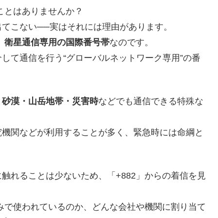
ことはありませんか？
てこない──実はそれには理由があります。
く、衛星通信専用の国際番号帯
なのです。
して通信を行う“グローバルネットワーク専用”の番
・砂漠・山岳地帯・災害時
などでも通信できる特殊な
究機関などが利用することが多く、緊急時には命綱と
触れることは少ないため、「+882」からの着信を見
組みで使われているのか、どんな会社や機関に割り当て