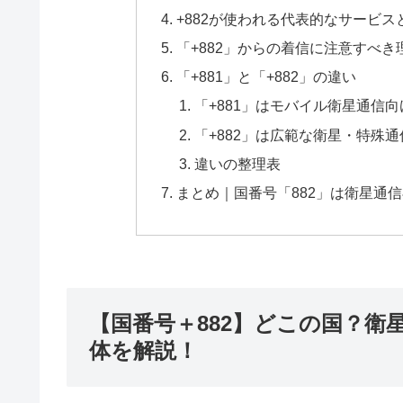
+882が使われる代表的なサービス
「+882」からの着信に注意すべき
「+881」と「+882」の違い
「+881」はモバイル衛星通信
「+882」は広範な衛星・特殊
違いの整理表
まとめ｜国番号「882」は衛星通
【国番号＋882】どこの国？衛
体を解説！