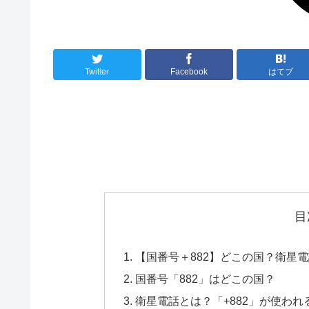
Twitter
Facebook
はてブ
目
【国番号＋882】どこの国？衛星
国番号「882」はどこの国？
衛星電話とは？「+882」が使われ