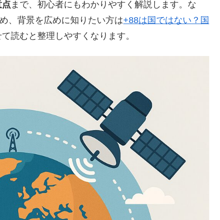
意点
まで、初心者にもわかりやすく解説します。な
ため、背景を広めに知りたい方は
+88は国ではない？国
せて読むと整理しやすくなります。