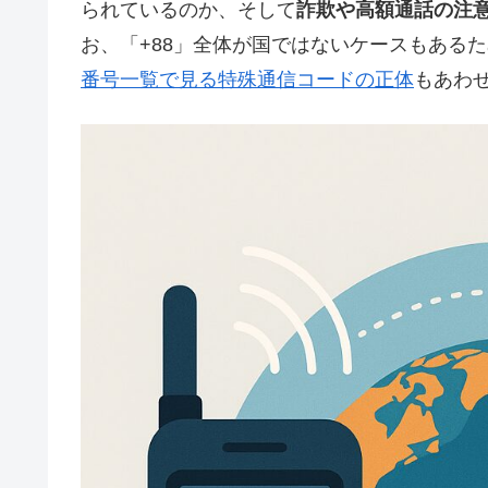
られているのか、そして
詐欺や高額通話の注
お、「+88」全体が国ではないケースもある
番号一覧で見る特殊通信コードの正体
もあわ