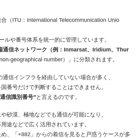
ernational Telecommunication Unio
ルールや番号体系を統一的に管理しています。
ネットワーク（例：Inmarsat、Iridium、Thur
eographical number）」に分類されます。
国の通信インフラを経由していない場合が多く、
を国番号だけで判断することはできません。
通信識別番号”
と言えるのです。
上や砂漠、極地などでも通信が可能になり、
事用途などで広く活用されています。
め、「+882」からの着信を見ると戸惑うケースが多