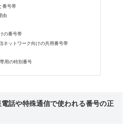
と番号帯
理由
向けの番号帯
通信ネットワーク向けの共用番号帯
信専用の特別番号
星電話や特殊通信で使われる番号の正