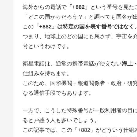
海外からの電話で
「+882」
という番号を見た
「どこの国からだろう？」と調べても国名が出
この
「+882」は特定の国を表す番号ではな
つまり、地球上のどの国にも属さず、宇宙を介
号というわけです。
衛星電話は、通常の携帯電話が使えない
海上
仕組みを持ちます。
このため、国際機関・報道関係者・政府・研
なる通信手段でもあります。
一方で、こうした特殊番号が一般利用者の目に
ると戸惑う人も多いでしょう。
この記事では、この「+882」がどういう仕