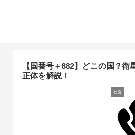
【国番号＋882】どこの国？
正体を解説！
社会