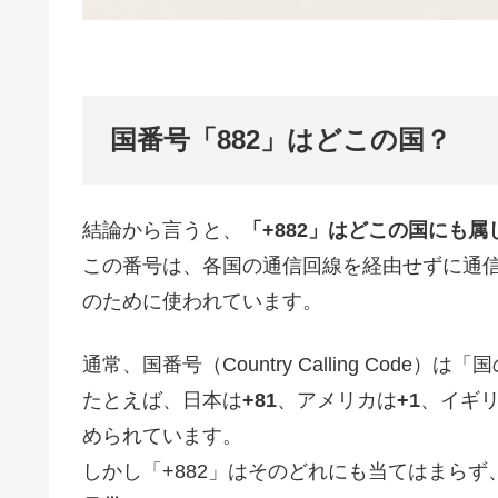
国番号「882」はどこの国？
結論から言うと、
「+882」はどこの国にも
この番号は、各国の通信回線を経由せずに通
のために使われています。
通常、国番号（Country Calling Cod
たとえば、日本は
+81
、アメリカは
+1
、イギ
められています。
しかし「+882」はそのどれにも当てはまらず