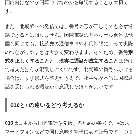
国内向けなのか国際向けなのかを確認することが大切で
す。
また、北朝鮮への発信では、番号の形が正しくても必ず通
話できるとは限りません。国際電話の基本ルール自体は他
国と同じでも、接続先の通信事情や利用制限によって実際
のつながりやすさは大きく変わります。そのため、
番号形
式を正しくすること
と、
現実に通話が成立すること
は分け
て考えたほうが混乱しにくいです。北朝鮮の番号へかける
場合は、まず形式を整えたうえで、相手先が本当に国際通
話を受けられる環境かも意識したほうがよいです。
010と+の違いをどう考えるか
010
は日本から国際電話を発信するための番号で、
+
はス
マートフォンなどで同じ意味を簡単に表す記号です。つま