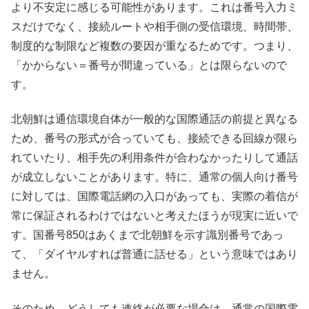
より不安定に感じる可能性があります。これは番号入力ミ
スだけでなく、接続ルートや相手側の受信環境、時間帯、
制度的な制限など複数の要因が重なるためです。つまり、
「かからない＝番号が間違っている」とは限らないので
す。
北朝鮮は通信環境自体が一般的な国際通話の前提と異なる
ため、番号の形式が合っていても、接続できる回線が限ら
れていたり、相手先の利用条件が合わなかったりして通話
が成立しないことがあります。特に、通常の個人向け番号
に対しては、国際電話網の入口があっても、実際の着信が
常に保証されるわけではないと考えたほうが現実に近いで
す。国番号850はあくまで北朝鮮を示す識別番号であっ
て、「ダイヤルすれば普通に話せる」という意味ではあり
ません。
そのため、どうしても連絡が必要な場合は、通常の国際電