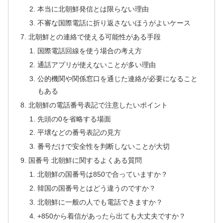
本当に北朝鮮発信とは限らない理由
不審な国際電話に折り返さないほうがよいケース
北朝鮮との連絡で使える可能性がある手段
国際電話回線を使う場合の考え方
通話アプリが使えないことが多い理由
公的機関や関係窓口を通じた連絡が必要になること
もある
北朝鮮の電話番号表記で注意したいポイント
先頭の0を省略する場面
平壌などの番号表記の見方
番号だけで安全性を判断しないことが大切
国番号 北朝鮮に関するよくある質問
北朝鮮の国番号は850で合っていますか？
韓国の国番号とはどう違うのですか？
北朝鮮に一般の人でも電話できますか？
+850から着信があったら出ても大丈夫ですか？