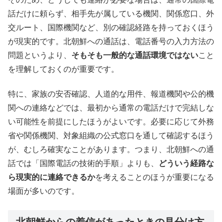
話だけに頼らず、相手先が属している機関、関係窓口、外
交ルート、国際機関など、別の確認経路を持っておくほう
が現実的です。北朝鮮への通話は、電話番号の入力方法の
問題というより、
そもそも一般的な通話環境ではない
こと
を理解しておくのが重要です。
特に、家族の安否確認、人道的な用件、報道機関や公的機
関への連絡などでは、最初から通常の電話だけで完結しな
い可能性を前提にしたほうがよいです。必要に応じて外務
省や関係機関、対象組織の公式窓口を通して確認するほう
が、むしろ確実なことがあります。つまり、北朝鮮への通
話では「国際電話の技術的手順」よりも、
どういう経路な
ら現実的に連絡できるか
を考えることのほうが重要になる
場面が多いのです。
北朝鮮からの着信があったときの見分け方