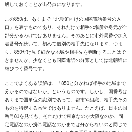
解しておくことが出発点になります。
この850は、あくまで「北朝鮮向けの国際電話番号の入
口」を表すものであり、それだけで相手の場所や身元が全
部分かるわけではありません。そのあとに市外局番や加入
者番号が続いて、初めて個別の相手先になります。つま
り、850だけ見て細かな地域や相手先を判断することはで
きませんが、少なくとも国際電話の分類としては北朝鮮に
結びつく番号です。
ここでよくある誤解は、「850と分かれば相手の地域まで
分かるのではないか」というものです。しかし、国番号は
あくまで国単位の識別であって、都市や組織、相手先その
ものを特定する番号ではありません。たとえば、日本の国
番号81を見ても、それだけで東京なのか大阪なのか、固
定電話なのか携帯電話なのかまでは分からないのと同じで