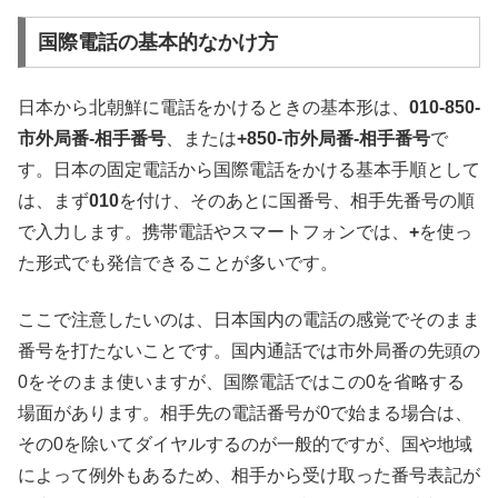
国際電話の基本的なかけ方
日本から北朝鮮に電話をかけるときの基本形は、
010-850-
市外局番-相手番号
、または
+850-市外局番-相手番号
で
す。日本の固定電話から国際電話をかける基本手順として
は、まず
010
を付け、そのあとに国番号、相手先番号の順
で入力します。携帯電話やスマートフォンでは、
+
を使っ
た形式でも発信できることが多いです。
ここで注意したいのは、日本国内の電話の感覚でそのまま
番号を打たないことです。国内通話では市外局番の先頭の
0をそのまま使いますが、国際電話ではこの0を省略する
場面があります。相手先の電話番号が0で始まる場合は、
その0を除いてダイヤルするのが一般的ですが、国や地域
によって例外もあるため、相手から受け取った番号表記が