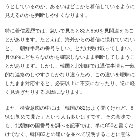
うとしているのか、あるいはどこから着信しているように
見えるのかを判断しやすくなります。
特に着信履歴では、急いで見ると82と850を見間違えるこ
とがあります。たとえば、海外からの着信に慣れていない
と、「朝鮮半島の番号らしい」とだけ受け取ってしまい、
具体的にどちらなのかを確認しないまま判断してしまうこ
とがあります。しかし、韓国と北朝鮮では通信事情も一般
的な連絡のしやすさもかなり違うため、この違いを曖昧に
したまま対応すると、必要以上に不安になったり、逆に軽
く見過ぎたりする原因になります。
また、検索意図の中には「韓国の82はよく聞くけれど、8
50は初めて見た」という人も多いはずです。その意味で
も、北朝鮮の国番号を調べる記事では、単に850と書くだ
けでなく、韓国82との違いを並べて説明することに意味