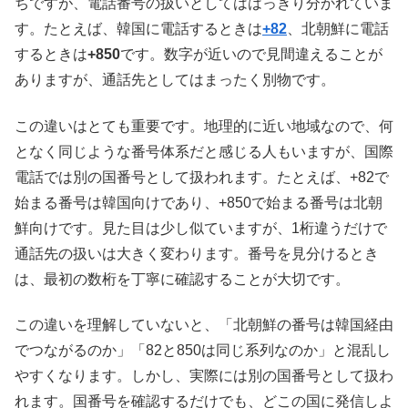
ちですが、電話番号の扱いとしてははっきり分かれていま
す。たとえば、韓国に電話するときは
+82
、北朝鮮に電話
するときは
+850
です。数字が近いので見間違えることが
ありますが、通話先としてはまったく別物です。
この違いはとても重要です。地理的に近い地域なので、何
となく同じような番号体系だと感じる人もいますが、国際
電話では別の国番号として扱われます。たとえば、+82で
始まる番号は韓国向けであり、+850で始まる番号は北朝
鮮向けです。見た目は少し似ていますが、1桁違うだけで
通話先の扱いは大きく変わります。番号を見分けるとき
は、最初の数桁を丁寧に確認することが大切です。
この違いを理解していないと、「北朝鮮の番号は韓国経由
でつながるのか」「82と850は同じ系列なのか」と混乱し
やすくなります。しかし、実際には別の国番号として扱わ
れます。国番号を確認するだけでも、どこの国に発信しよ