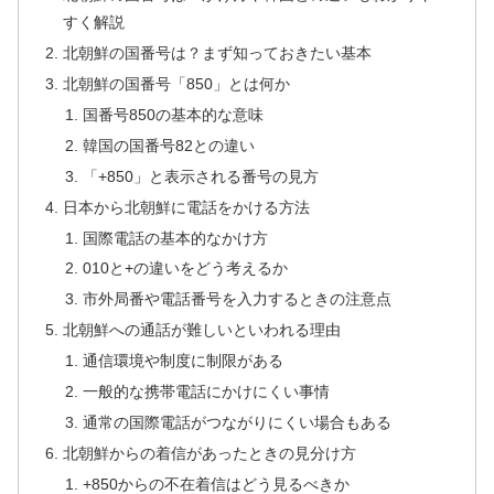
すく解説
北朝鮮の国番号は？まず知っておきたい基本
北朝鮮の国番号「850」とは何か
国番号850の基本的な意味
韓国の国番号82との違い
「+850」と表示される番号の見方
日本から北朝鮮に電話をかける方法
国際電話の基本的なかけ方
010と+の違いをどう考えるか
市外局番や電話番号を入力するときの注意点
北朝鮮への通話が難しいといわれる理由
通信環境や制度に制限がある
一般的な携帯電話にかけにくい事情
通常の国際電話がつながりにくい場合もある
北朝鮮からの着信があったときの見分け方
+850からの不在着信はどう見るべきか