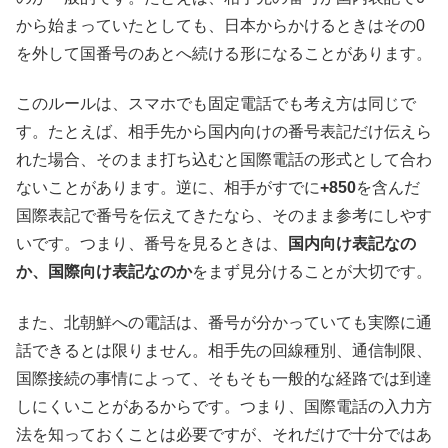
から始まっていたとしても、日本からかけるときはその0
を外して国番号のあとへ続ける形になることがあります。
このルールは、スマホでも固定電話でも考え方は同じで
す。たとえば、相手先から国内向けの番号表記だけ伝えら
れた場合、そのまま打ち込むと国際電話の形式として合わ
ないことがあります。逆に、相手がすでに
+850
を含んだ
国際表記で番号を伝えてきたなら、そのまま参考にしやす
いです。つまり、番号を見るときは、
国内向け表記なの
か、国際向け表記なのか
をまず見分けることが大切です。
また、北朝鮮への電話は、番号が分かっていても実際に通
話できるとは限りません。相手先の回線種別、通信制限、
国際接続の事情によって、そもそも一般的な経路では到達
しにくいことがあるからです。つまり、国際電話の入力方
法を知っておくことは必要ですが、それだけで十分ではあ