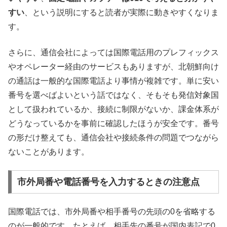
すい
、という説明にすると読者が実際に動きやすくなりま
す。
さらに、通信会社によっては国際電話用のプレフィックス
やオペレーター経由のサービスもありますが、北朝鮮向け
の通話は一般的な国際電話より事情が複雑です。単に安い
番号を選べばよいという話ではなく、そもそも発信対象国
として扱われているか、接続に制限がないか、課金体系が
どうなっているかを事前に確認したほうが安全です。番号
の形だけ整えても、通信会社や接続条件の問題でつながら
ないことがあります。
市外局番や電話番号を入力するときの注意点
国際電話では、市外局番や相手番号の先頭の0を省略する
のが一般的です。たとえば、相手先の番号が国内表記で0