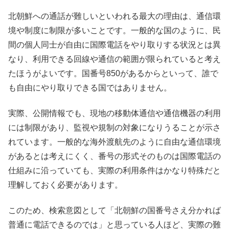
北朝鮮への通話が難しいといわれる最大の理由は、通信環
境や制度に制限が多いことです。一般的な国のように、民
間の個人同士が自由に国際電話をやり取りする状況とは異
なり、利用できる回線や通信の範囲が限られていると考え
たほうがよいです。国番号850があるからといって、誰で
も自由にやり取りできる国ではありません。
実際、公開情報でも、現地の移動体通信や通信機器の利用
には制限があり、監視や規制の対象になりうることが示さ
れています。一般的な海外渡航先のように自由な通信環境
があるとは考えにくく、番号の形式そのものは国際電話の
仕組みに沿っていても、実際の利用条件はかなり特殊だと
理解しておく必要があります。
このため、検索意図として「北朝鮮の国番号さえ分かれば
普通に電話できるのでは」と思っている人ほど、実際の難