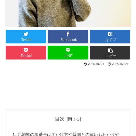
Twitter
Facebook
はてブ
Pocket
LINE
コピー
2026.04.21
2025.07.29
目次
北朝鮮の国番号は？かけ方や韓国との違いもわかりや