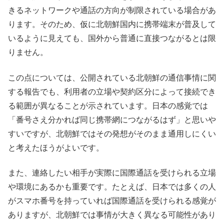
きるネットワークや通話の方向が制限されている場合があ
ります。そのため、仮に北朝鮮国内に携帯端末が普及して
いるように見えても、国外から普通に直接つながるとは限
りません。
この点については、公開されている北朝鮮の通信事情に関
する報告でも、利用者の立場や契約区分によって接続でき
る範囲が異なることが示されています。日本の感覚では
「番号さえ分かれば同じ携帯網につながるはず」と思いや
すいですが、北朝鮮ではその発想がそのまま通用しにくい
と考えたほうがよいです。
また、連絡したい相手が実際に国際通話を受けられる立場
や環境にあるかも重要です。たとえば、日本では多くの人
がスマホ番号を持っていれば国際通話を受けられる感覚が
ありますが、北朝鮮では事情が大きく異なる可能性があり