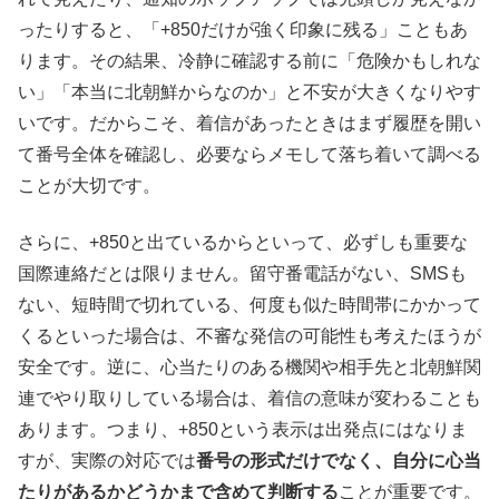
ったりすると、「+850だけが強く印象に残る」こともあ
ります。その結果、冷静に確認する前に「危険かもしれな
い」「本当に北朝鮮からなのか」と不安が大きくなりやす
いです。だからこそ、着信があったときはまず履歴を開い
て番号全体を確認し、必要ならメモして落ち着いて調べる
ことが大切です。
さらに、+850と出ているからといって、必ずしも重要な
国際連絡だとは限りません。留守番電話がない、SMSも
ない、短時間で切れている、何度も似た時間帯にかかって
くるといった場合は、不審な発信の可能性も考えたほうが
安全です。逆に、心当たりのある機関や相手先と北朝鮮関
連でやり取りしている場合は、着信の意味が変わることも
あります。つまり、+850という表示は出発点にはなりま
すが、実際の対応では
番号の形式だけでなく、自分に心当
たりがあるかどうかまで含めて判断する
ことが重要です。