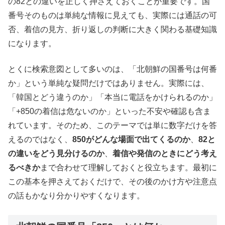
の82との違いを正しく押さえておくことが重要です。国
番号そのものは単純な情報に見えても、実際には通話の可
否、着信の見方、折り返しの判断に大きく関わる基礎知識
になります。
とくに検索意図として多いのは、「北朝鮮の国番号は何番
か」という単純な疑問だけではありません。実際には、
「韓国とどう違うのか」「本当に電話をかけられるのか」
「+850の着信は危ないのか」といった不安や確認も含ま
れています。そのため、このテーマでは単に数字だけを答
えるのではなく、
850がどんな場面で出てくるのか
、
82と
の違いをどう見分けるのか
、
着信や発信のときにどう考え
るべきか
まで合わせて理解しておくと役立ちます。最初に
この基本を押さえておくだけで、その後のかけ方や注意点
の話もかなり分かりやすくなります。