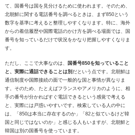
て、国番号は国を見分けるために使われます。そのため、
北朝鮮に関する電話番号を調べるときは、まず850という
数字を基準に考えると整理しやすくなります。特に、海外
からの着信履歴や国際電話のかけ方を調べる場面では、国
番号を知っているだけで状況をかなり把握しやすくなりま
す。
ただし、ここで大事なのは、
国番号850を知っていること
と、実際に通話できることは別
だという点です。北朝鮮は
通信制度や国際接続の面で一般的な国と事情が異なりま
す。そのため、たとえばフランスやアメリカのように、相
手の番号が分かればすぐ電話できるという感覚で考える
と、実際には戸惑いやすいです。検索している人の中に
は、「850は本当に存在するのか」「82と似ているけど韓
国と同じではないのか」と感じる人もいますが、北朝鮮と
韓国は別の国番号を使っています。