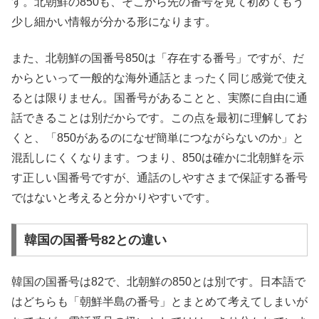
す。北朝鮮の850も、そこから先の番号を見て初めてもう
少し細かい情報が分かる形になります。
また、北朝鮮の国番号850は「存在する番号」ですが、だ
からといって一般的な海外通話とまったく同じ感覚で使え
るとは限りません。国番号があることと、実際に自由に通
話できることは別だからです。この点を最初に理解してお
くと、「850があるのになぜ簡単につながらないのか」と
混乱しにくくなります。つまり、850は確かに北朝鮮を示
す正しい国番号ですが、通話のしやすさまで保証する番号
ではないと考えると分かりやすいです。
韓国の国番号82との違い
韓国の国番号は82で、北朝鮮の850とは別です。日本語で
はどちらも「朝鮮半島の番号」とまとめて考えてしまいが