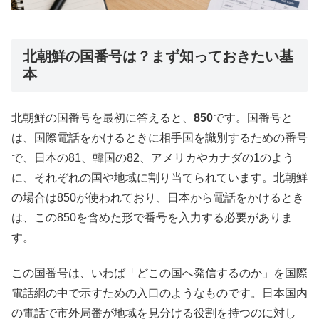
北朝鮮の国番号は？まず知っておきたい基
本
北朝鮮の国番号を最初に答えると、
850
です。国番号と
は、国際電話をかけるときに相手国を識別するための番号
で、日本の81、韓国の82、アメリカやカナダの1のよう
に、それぞれの国や地域に割り当てられています。北朝鮮
の場合は850が使われており、日本から電話をかけるとき
は、この850を含めた形で番号を入力する必要がありま
す。
この国番号は、いわば「どこの国へ発信するのか」を国際
電話網の中で示すための入口のようなものです。日本国内
の電話で市外局番が地域を見分ける役割を持つのに対し