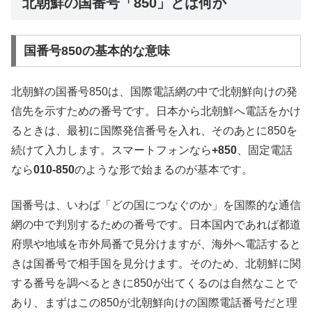
北朝鮮の国番号「850」とは何か
国番号850の基本的な意味
北朝鮮の国番号850は、国際電話網の中で北朝鮮向けの発
信先を示すための番号です。日本から北朝鮮へ電話をかけ
るときは、最初に国際発信番号を入れ、そのあとに850を
続けて入力します。スマートフォンなら
+850
、固定電話
なら
010-850
のような形で始まるのが基本です。
国番号は、いわば「どの国につなぐのか」を国際的な通信
網の中で判別するための番号です。日本国内であれば都道
府県や地域を市外局番で見分けますが、海外へ電話すると
きは国番号で相手国を見分けます。そのため、北朝鮮に関
する番号を調べるときに850が出てくるのは自然なことで
あり、まずはこの850が北朝鮮向けの国際電話番号だと理