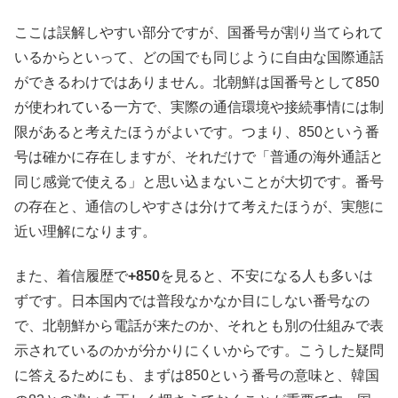
ここは誤解しやすい部分ですが、国番号が割り当てられて
いるからといって、どの国でも同じように自由な国際通話
ができるわけではありません。北朝鮮は国番号として850
が使われている一方で、実際の通信環境や接続事情には制
限があると考えたほうがよいです。つまり、850という番
号は確かに存在しますが、それだけで「普通の海外通話と
同じ感覚で使える」と思い込まないことが大切です。番号
の存在と、通信のしやすさは分けて考えたほうが、実態に
近い理解になります。
また、着信履歴で
+850
を見ると、不安になる人も多いは
ずです。日本国内では普段なかなか目にしない番号なの
で、北朝鮮から電話が来たのか、それとも別の仕組みで表
示されているのかが分かりにくいからです。こうした疑問
に答えるためにも、まずは850という番号の意味と、韓国