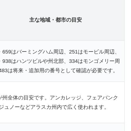
主な地域・都市の目安
5・659はバーミングハム周辺、251はモービル周辺、
6・938はハンツビルや州北部、334はモンゴメリー周
483は将来・追加用の番号として確認が必要です。
7が州全体の目安です。アンカレッジ、フェアバンク
ジュノーなどアラスカ州内で広く使われます。