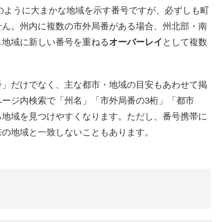
」のように大まかな地域を示す番号ですが、必ずしも町
せん。州内に複数の市外局番がある場合、州北部・南
じ地域に新しい番号を重ねる
オーバーレイ
として複数
番」だけでなく、主な都市・地域の目安もあわせて掲
ページ内検索で「州名」「市外局番の3桁」「都市
る地域を見つけやすくなります。ただし、番号携帯に
来の地域と一致しないこともあります。