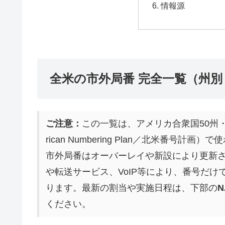
情報源
全米の市外局番 完全一覧（州
ご注意：
この一覧は、アメリカ合衆国50州・ワシ
rican Numbering Plan／北米番
市外局番はオーバーレイや新設により更新
や転送サービス、VoIP等により、番号だ
ります。最新の割当や実施日程は、下部の
ください。