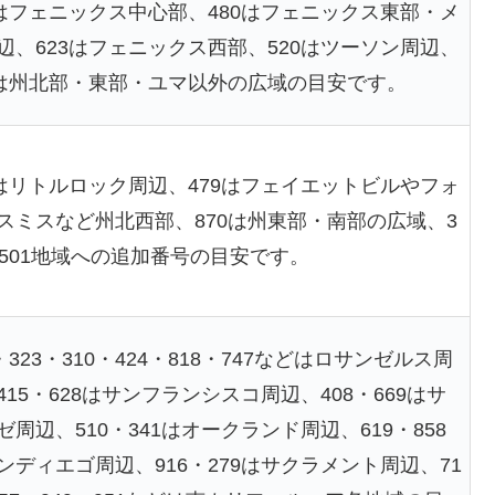
2はフェニックス中心部、480はフェニックス東部・メ
辺、623はフェニックス西部、520はツーソン周辺、
8は州北部・東部・ユマ以外の広域の目安です。
1はリトルロック周辺、479はフェイエットビルやフォ
スミスなど州北西部、870は州東部・南部の広域、3
は501地域への追加番号の目安です。
3・323・310・424・818・747などはロサンゼルス周
415・628はサンフランシスコ周辺、408・669はサ
ゼ周辺、510・341はオークランド周辺、619・858
ンディエゴ周辺、916・279はサクラメント周辺、71