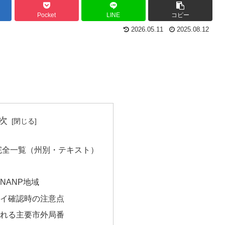
Pocket
LINE
コピー
2026.05.11
2025.08.12
次
完全一覧（州別・テキスト）
NANP地域
イ確認時の注意点
れる主要市外局番