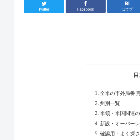
Twitter
Facebook
はてブ
目
全米の市外局番 
州別一覧
米領・米国関連の
新設・オーバーレ
確認用：よく探さ