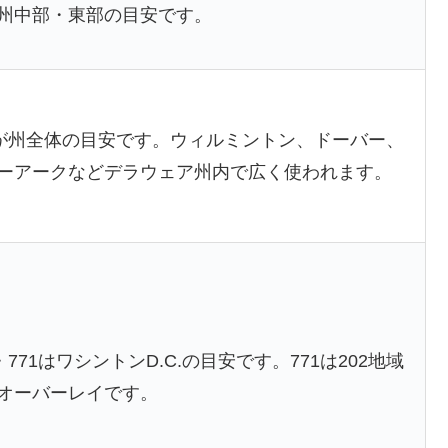
州中部・東部の目安です。
2が州全体の目安です。ウィルミントン、ドーバー、
ーアークなどデラウェア州内で広く使われます。
2・771はワシントンD.C.の目安です。771は202地域
オーバーレイです。