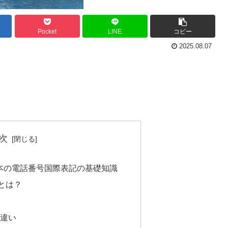
Pocket
LINE
コピー
2025.08.07
次
日本の電話番号国際表記の基礎知識
とは？
違い