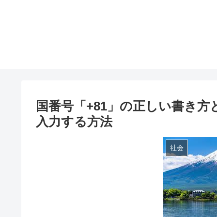
国番号「+81」の正しい書き
入力する方法
社会