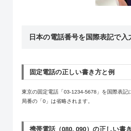
日本の電話番号を国際表記で入
固定電話の正しい書き方と例
東京の固定電話「03-1234-5678」を国際表記に
局番の「0」は省略されます。
携帯電話（080, 090）の正しい書